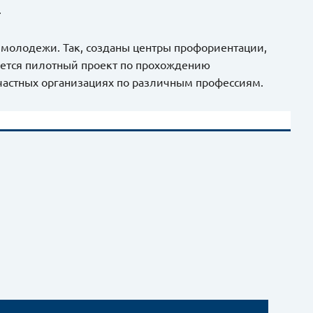
.
и молодежи. Так, созданы центры профориентации,
зуется пилотный проект по прохождению
частных организациях по различным профессиям.