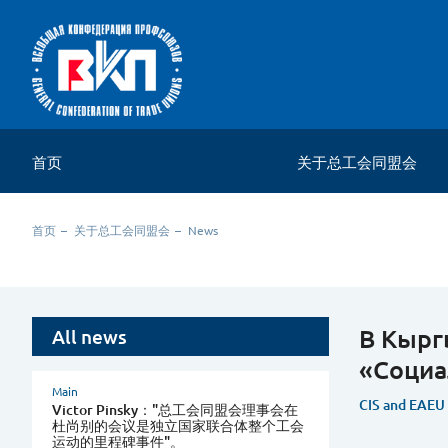
首页
关于总工会同盟会
关于组织
首页
关于总工会同盟会
News
联络资料
В Кырг
All news
«Социа
Main
CIS and EAEU
Victor Pinsky："总工会同盟会理事会在
杜尚别的会议是独立国家联合体整个工会
运动的里程碑事件"。