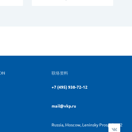
ON
联络资料
+7 (495) 938-72-12
mail@vkp.ru
Russia, Moscow, Leninsky Prospekt, 42