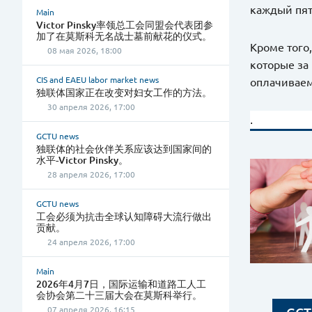
каждый пят
Main
Victor Pinsky率领总工会同盟会代表团参
加了在莫斯科无名战士墓前献花的仪式。
Кроме того
08 мая 2026, 18:00
которые за
CIS and EAEU labor market news
оплачиваем
独联体国家正在改变对妇女工作的方法。
30 апреля 2026, 17:00
.
GCTU news
独联体的社会伙伴关系应该达到国家间的
水平-Victor Pinsky。
28 апреля 2026, 17:00
GCTU news
工会必须为抗击全球认知障碍大流行做出
贡献。
24 апреля 2026, 17:00
Main
2026年4月7日，国际运输和道路工人工
会协会第二十三届大会在莫斯科举行。
07 апреля 2026, 16:15