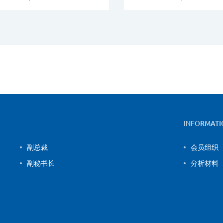
INFORMATI
副总裁
会员组织
副秘书长
分析材料