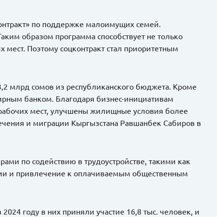
онтракт» по поддержке малоимущих семей.
Таким образом программа способствует не только
х мест. Поэтому соцконтракт стал приоритетным
 3,2 млрд сомов из республиканского бюджета. Кроме
ирным банком. Благодаря бизнес-инициативам
 рабочих мест, улучшены жилищные условия более
спечения и миграции Кыргызстана Равшанбек Сабиров в
ами по содействию в трудоустройстве, такими как
сии и привлечение к оплачиваемым общественным
 2024 году в них приняли участие 16,8 тыс. человек, и