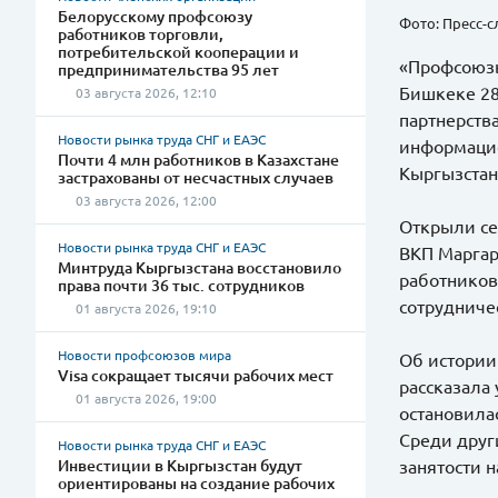
Белорусскому профсоюзу
Фото: Пресс-
работников торговли,
потребительской кооперации и
«Профсоюзы
предпринимательства 95 лет
Бишкеке 28
03 августа 2026, 12:10
партнерств
Новости рынка труда СНГ и ЕАЭС
информацио
Почти 4 млн работников в Казахстане
Кыргызстан
застрахованы от несчастных случаев
03 августа 2026, 12:00
Открыли се
Новости рынка труда СНГ и ЕАЭС
ВКП Маргар
Минтруда Кыргызстана восстановило
работников
права почти 36 тыс. сотрудников
сотрудниче
01 августа 2026, 19:10
Новости профсоюзов мира
Об истории
Visa сокращает тысячи рабочих мест
рассказала
01 августа 2026, 19:00
остановилас
Среди друг
Новости рынка труда СНГ и ЕАЭС
Инвестиции в Кыргызстан будут
занятости 
ориентированы на создание рабочих