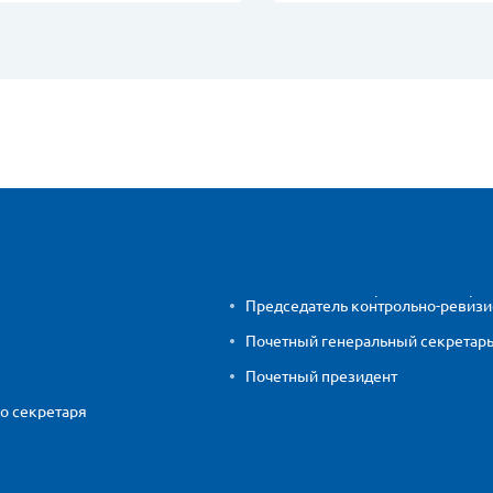
Председатель контрольно-ревиз
Почетный генеральный секретар
Почетный президент
о секретаря