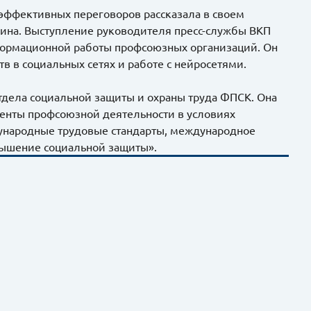
 эффективных переговоров рассказала в своем
ина. Выступление руководителя пресс-службы ВКП
ормационной работы профсоюзных организаций. Он
в в социальных сетях и работе с нейросетями.
дела социальной защиты и охраны труда ФПСК. Она
менты профсоюзной деятельности в условиях
дународные трудовые стандарты, международное
вышение социальной защиты».