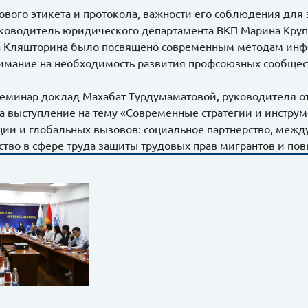
ового этикета и протокола, важности его соблюдения для
ководитель юридического департамента ВКП Марина Круп
 Кляшторина было посвящено современным методам инф
имание на необходимость развития профсоюзных сообщест
еминар доклад Махабат Турдумаматовой, руководителя от
а выступление на тему «Современные стратегии и инстру
ии и глобальных вызовов: социальное партнерство, меж
ство в сфере труда защиты трудовых прав мигрантов и по