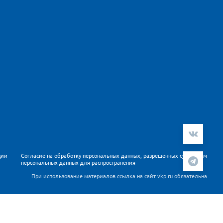
ции
Согласие на обработку персональных данных, разрешенных субъектом
персональных данных для распространения
При использование материалов ссылка на сайт vkp.ru обязательна
ателей. Продолжая работу с сайтом Вы подтверждаете,
 данных
.