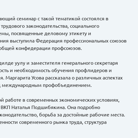
ающий семинар с такой тематикой состоялся в
трудового законодательства, социального
темы, посвященные деловому этикету и
ения выступила Федерация профессиональных союзов
сеобщей конфедерации профсоюзов.
лде уулу и заместителя генерального секретаря
сть и необходимость обучения профлидеров и
 Маргарита Усова рассказала о различных аспектах
еред международным профобъединением.
й работе в современных экономических условиях,
я ВКП Наталья Подшибякина. Она подробно
аконодательство, борьба за достойные рабочие места.
енности современного рынка труда, структура