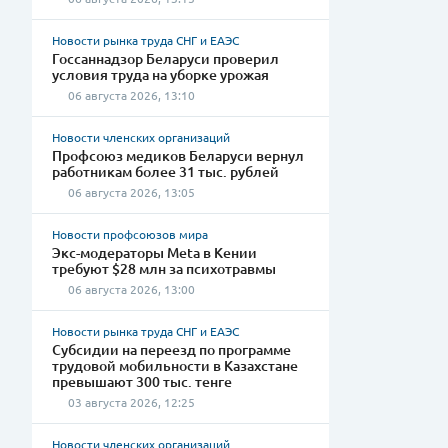
Новости рынка труда СНГ и ЕАЭС
Госсаннадзор Беларуси проверил
условия труда на уборке урожая
06 августа 2026, 13:10
Новости членских организаций
Профсоюз медиков Беларуси вернул
работникам более 31 тыс. рублей
06 августа 2026, 13:05
Новости профсоюзов мира
Экс-модераторы Meta в Кении
требуют $28 млн за психотравмы
06 августа 2026, 13:00
Новости рынка труда СНГ и ЕАЭС
Субсидии на переезд по программе
трудовой мобильности в Казахстане
превышают 300 тыс. тенге
03 августа 2026, 12:25
Новости членских организаций