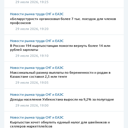
29 июля 2026, 19:25
Новости рынка труда СНГ и ЕАЭС
«Беларустурист» организовал более 7 тыс. поездок для членов
профсоюзов
29 июля 2026, 19:20
Новости рынка труда СНГ и ЕАЭС
В России 194 кыргызстанцам помогли вернуть более 14 млн
рублей зарплаты
29 июля 2026, 19:10
Новости рынка труда СНГ и ЕАЭС
Максимальный размер выплаты по беременности и родам в
Казахстане составил 2,5 млн тенге
29 июля 2026, 19:05
Новости рынка труда СНГ и ЕАЭС
Доходы населения Узбекистана выросли на 9,2% за полугодие
29 июля 2026, 19:00
Новости рынка труда СНГ и ЕАЭС
Кыргызстан хочет обнулить единый налог для швейников и
селлеров маркетплейсов