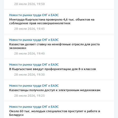
28 июля 2026, 19:50
Новости рынка труда СНГ и ЕАЭС
Минтруда Кыргызстана проверило 4,6 тыс. объектов на
соблюдение прав несовершеннолетних
28 июля 2026, 19:45
Новости рынка труда СНГ и ЕАЭС
Казахстан делает ставку на ненефтяные отрасли для роста
экономики
28 июля 2026, 19:40
Новости рынка труда СНГ и ЕАЭС
В Кыргызстане введут профориентацию для 8-х классов
28 июля 2026, 19:30
Новости рынка труда СНГ и ЕАЭС
Казахстанцы получили доступ к электронным медкнижкам
28 июля 2026, 19:25
Новости рынка труда СНГ и ЕАЭС
Около 60 тыс. молодых специалистов приступят к работе в
Беларуси