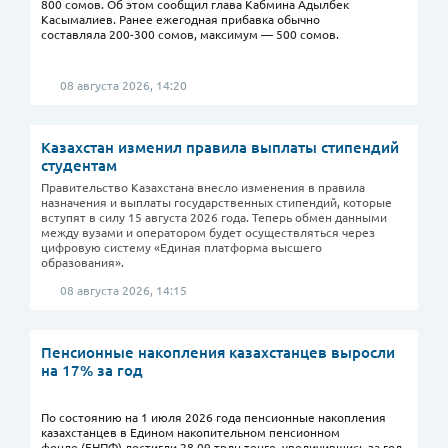
800 сомов. Об этом сообщил глава Кабмина Адылбек
Касымалиев. Ранее ежегодная прибавка обычно
составляла 200-300 сомов, максимум — 500 сомов.
08 августа 2026, 14:20
Казахстан изменил правила выплаты стипендий
студентам
Правительство Казахстана внесло изменения в правила
назначения и выплаты государственных стипендий, которые
вступят в силу 15 августа 2026 года. Теперь обмен данными
между вузами и оператором будет осуществляться через
цифровую систему «Единая платформа высшего
образования».
08 августа 2026, 14:15
Пенсионные накопления казахстанцев выросли
на 17% за год
По состоянию на 1 июля 2026 года пенсионные накопления
казахстанцев в Едином накопительном пенсионном
фонде (ЕНПФ) достигли 28,09 трлн тенге, увеличившись за год