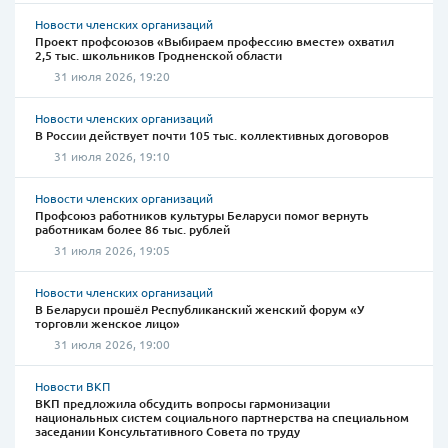
Новости членских организаций
Проект профсоюзов «Выбираем профессию вместе» охватил
2,5 тыс. школьников Гродненской области
31 июля 2026, 19:20
Новости членских организаций
В России действует почти 105 тыс. коллективных договоров
31 июля 2026, 19:10
Новости членских организаций
Профсоюз работников культуры Беларуси помог вернуть
работникам более 86 тыс. рублей
31 июля 2026, 19:05
Новости членских организаций
В Беларуси прошёл Республиканский женский форум «У
торговли женское лицо»
31 июля 2026, 19:00
Новости ВКП
ВКП предложила обсудить вопросы гармонизации
национальных систем социального партнерства на специальном
заседании Консультативного Совета по труду