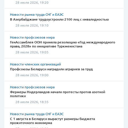
28 июля 2026, 19:20
Новости рынка труда СНГ и ЕАЭС
В Азербайджане трудоустроили 2100 лиц с инвалидностью
28 июля 2026, 19:10
Новости профсоюзов мира
ГенАссамблея ООН приняла резолюцию «Год международного
права, 2028» по инициативе Туркменистана
28 июля 2026, 19:05
Новости членских организаций
Профсоюзы Беларуси наградили аграриев за труд
28 июля 2026, 19:00
Новости профсоюзов мира
Фермеры Нидерландов начали протесты против азотной
политики
28 июля 2026, 18:35
Новости рынка труда СНГ и ЕАЭС
С 1 августа в Беларуси вырастут размеры бюджета
прожиточного минимума