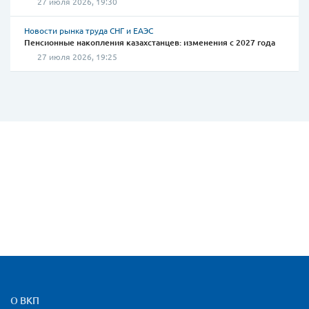
27 июля 2026, 19:30
Новости рынка труда СНГ и ЕАЭС
Пенсионные накопления казахстанцев: изменения с 2027 года
27 июля 2026, 19:25
Карта сайта и контактная
О ВКП