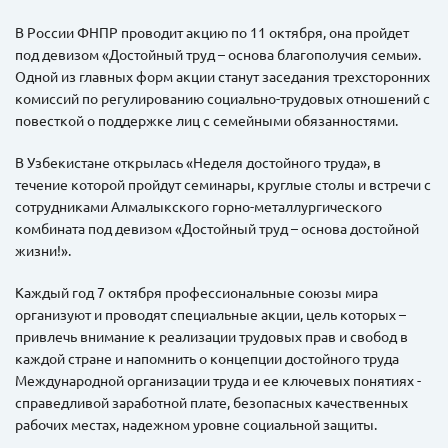
В России ФНПР проводит акцию по 11 октября, она пройдет
под девизом «Достойный труд – основа благополучия семьи».
Одной из главных форм акции станут заседания трехсторонних
комиссий по регулированию социально-трудовых отношений с
повесткой о поддержке лиц с семейными обязанностями.
В Узбекистане открылась «Неделя достойного труда», в
течение которой пройдут семинары, круглые столы и встречи с
сотрудниками Алмалыкского горно-металлургического
комбината под девизом «Достойный труд – основа достойной
жизни!».
Каждый год 7 октября профессиональные союзы мира
организуют и проводят специальные акции, цель которых –
привлечь внимание к реализации трудовых прав и свобод в
каждой стране и напомнить о концепции достойного труда
Международной организации труда и ее ключевых понятиях -
справедливой заработной плате, безопасных качественных
рабочих местах, надежном уровне социальной защиты.