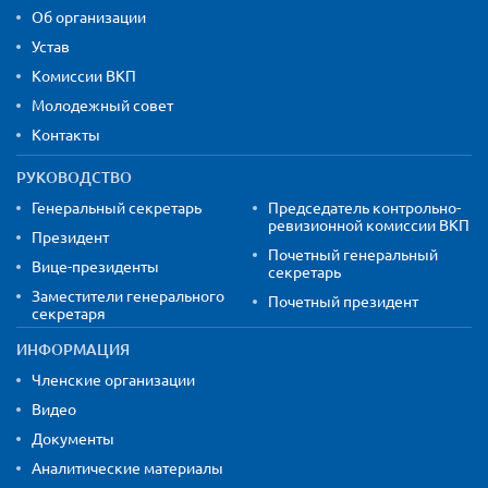
Об организации
Устав
Комиссии ВКП
Молодежный совет
Контакты
РУКОВОДСТВО
Генеральный секретарь
Председатель контрольно-
ревизионной комиссии ВКП
Президент
Почетный генеральный
Вице-президенты
секретарь
Заместители генерального
Почетный президент
секретаря
ИНФОРМАЦИЯ
Членские организации
Видео
Документы
Аналитические материалы