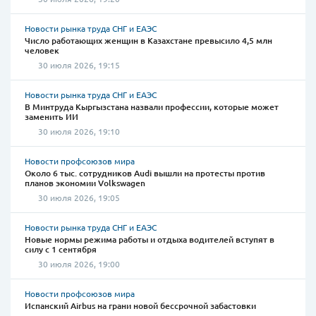
Новости рынка труда СНГ и ЕАЭС
Число работающих женщин в Казахстане превысило 4,5 млн
человек
30 июля 2026, 19:15
Новости рынка труда СНГ и ЕАЭС
В Минтруда Кыргызстана назвали профессии, которые может
заменить ИИ
30 июля 2026, 19:10
Новости профсоюзов мира
Около 6 тыс. сотрудников Audi вышли на протесты против
планов экономии Volkswagen
30 июля 2026, 19:05
Новости рынка труда СНГ и ЕАЭС
Новые нормы режима работы и отдыха водителей вступят в
силу с 1 сентября
30 июля 2026, 19:00
Новости профсоюзов мира
Испанский Airbus на грани новой бессрочной забастовки