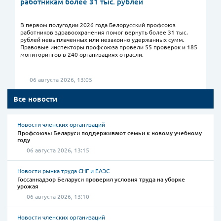
работникам более 31 тыс. рублей
В первом полугодии 2026 года Белорусский профсоюз
работников здравоохранения помог вернуть более 31 тыс.
рублей невыплаченных или незаконно удержанных сумм.
Правовые инспекторы профсоюза провели 55 проверок и 185
мониторингов в 240 организациях отрасли.
06 августа 2026, 13:05
Все новости
Новости членских организаций
Профсоюзы Беларуси поддерживают семьи к новому учебному
году
06 августа 2026, 13:15
Новости рынка труда СНГ и ЕАЭС
Госсаннадзор Беларуси проверил условия труда на уборке
урожая
06 августа 2026, 13:10
Новости членских организаций