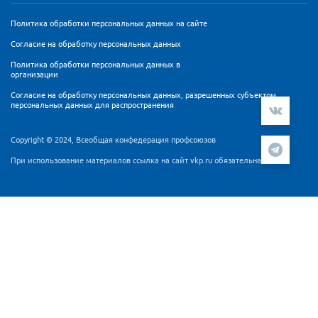
Политика обработки персональных данных на сайте
Согласие на обработку персональных данных
Политика обработки персональных данных в
организации
Согласие на обработку персональных данных, разрешенных субъектом
персональных данных для распространения
Copyright © 2024, Всеобщая конфедерация профсоюзов
При использование материалов ссылка на сайт vkp.ru обязательна
Мы используем cookie-файлы и сервис аналитики
Яндекс.Метрика для персонализации контента и удобства
пользователей. Продолжая работу с сайтом Вы
подтверждаете, что ознакомлены и согласны с
Согласием
на обработку персональных данных
и
Политикой
обработки персональных данных
.
ПРИНЯТЬ