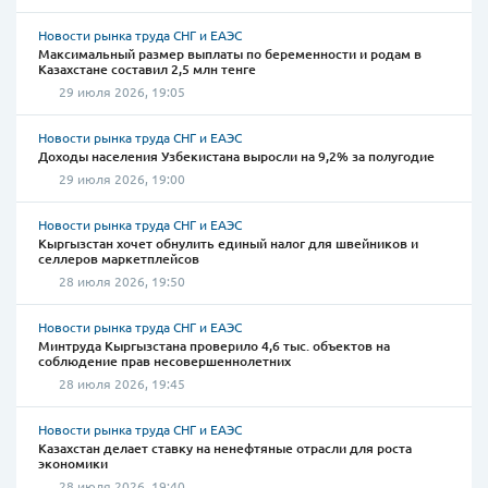
Новости рынка труда СНГ и ЕАЭС
Максимальный размер выплаты по беременности и родам в
Казахстане составил 2,5 млн тенге
29 июля 2026, 19:05
Новости рынка труда СНГ и ЕАЭС
Доходы населения Узбекистана выросли на 9,2% за полугодие
29 июля 2026, 19:00
Новости рынка труда СНГ и ЕАЭС
Кыргызстан хочет обнулить единый налог для швейников и
селлеров маркетплейсов
28 июля 2026, 19:50
Новости рынка труда СНГ и ЕАЭС
Минтруда Кыргызстана проверило 4,6 тыс. объектов на
соблюдение прав несовершеннолетних
28 июля 2026, 19:45
Новости рынка труда СНГ и ЕАЭС
Казахстан делает ставку на ненефтяные отрасли для роста
экономики
28 июля 2026, 19:40