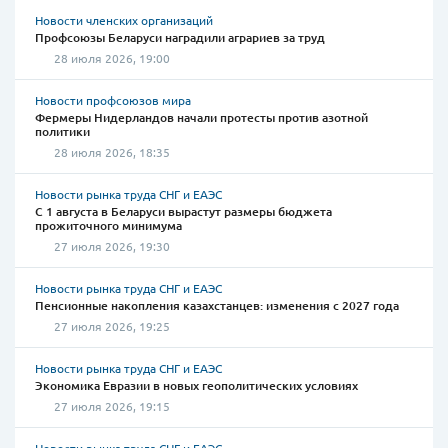
Новости членских организаций
Профсоюзы Беларуси наградили аграриев за труд
28 июля 2026, 19:00
Новости профсоюзов мира
Фермеры Нидерландов начали протесты против азотной
политики
28 июля 2026, 18:35
Новости рынка труда СНГ и ЕАЭС
С 1 августа в Беларуси вырастут размеры бюджета
прожиточного минимума
27 июля 2026, 19:30
Новости рынка труда СНГ и ЕАЭС
Пенсионные накопления казахстанцев: изменения с 2027 года
27 июля 2026, 19:25
Новости рынка труда СНГ и ЕАЭС
Экономика Евразии в новых геополитических условиях
27 июля 2026, 19:15