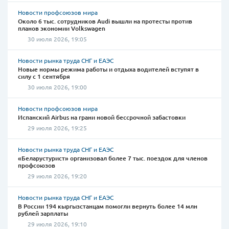
Новости профсоюзов мира
Около 6 тыс. сотрудников Audi вышли на протесты против
планов экономии Volkswagen
30 июля 2026, 19:05
Новости рынка труда СНГ и ЕАЭС
Новые нормы режима работы и отдыха водителей вступят в
силу с 1 сентября
30 июля 2026, 19:00
Новости профсоюзов мира
Испанский Airbus на грани новой бессрочной забастовки
29 июля 2026, 19:25
Новости рынка труда СНГ и ЕАЭС
«Беларустурист» организовал более 7 тыс. поездок для членов
профсоюзов
29 июля 2026, 19:20
Новости рынка труда СНГ и ЕАЭС
В России 194 кыргызстанцам помогли вернуть более 14 млн
рублей зарплаты
29 июля 2026, 19:10