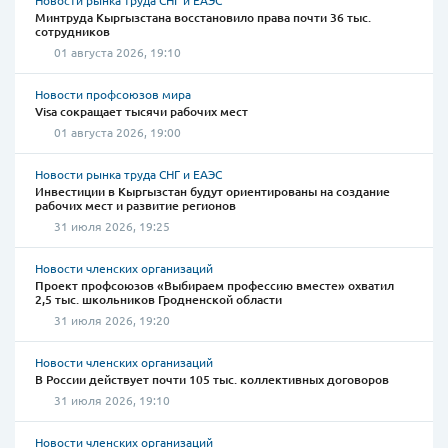
Новости рынка труда СНГ и ЕАЭС
Минтруда Кыргызстана восстановило права почти 36 тыс.
сотрудников
01 августа 2026, 19:10
Новости профсоюзов мира
Visa сокращает тысячи рабочих мест
01 августа 2026, 19:00
Новости рынка труда СНГ и ЕАЭС
Инвестиции в Кыргызстан будут ориентированы на создание
рабочих мест и развитие регионов
31 июля 2026, 19:25
Новости членских организаций
Проект профсоюзов «Выбираем профессию вместе» охватил
2,5 тыс. школьников Гродненской области
31 июля 2026, 19:20
Новости членских организаций
В России действует почти 105 тыс. коллективных договоров
31 июля 2026, 19:10
Новости членских организаций