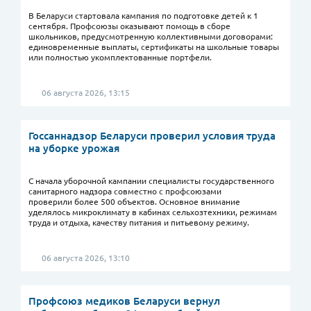
В Беларуси стартовала кампания по подготовке детей к 1
сентября. Профсоюзы оказывают помощь в сборе
школьников, предусмотренную коллективными договорами:
единовременные выплаты, сертификаты на школьные товары
или полностью укомплектованные портфели.
06 августа 2026, 13:15
Госсаннадзор Беларуси проверил условия труда
на уборке урожая
С начала уборочной кампании специалисты государственного
санитарного надзора совместно с профсоюзами
проверили более 500 объектов. Основное внимание
уделялось микроклимату в кабинах сельхозтехники, режимам
труда и отдыха, качеству питания и питьевому режиму.
06 августа 2026, 13:10
Профсоюз медиков Беларуси вернул