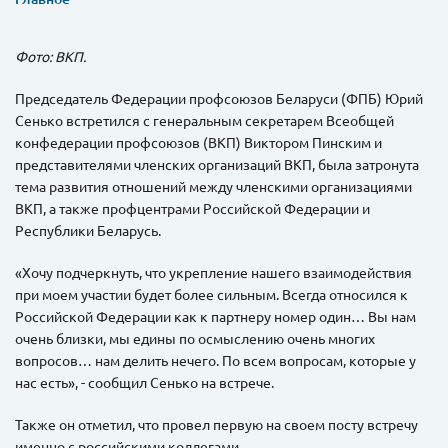
Фото: ВКП.
Председатель Федерации профсоюзов Беларуси (ФПБ) Юрий
Сенько встретился с генеральным секретарем Всеобщей
конфедерации профсоюзов (ВКП) Виктором Пинским и
представителями членских организаций ВКП, была затронута
тема развития отношений между членскими организациями
ВКП, а также профцентрами Российской Федерации и
Республики Беларусь.
«Хочу подчеркнуть, что укрепление нашего взаимодействия
при моем участии будет более сильным. Всегда относился к
Российской Федерации как к партнеру номер один… Вы нам
очень близки, мы едины по осмыслению очень многих
вопросов… нам делить нечего. По всем вопросам, которые у
нас есть», - сообщил Сенько на встрече.
Также он отметил, что провел первую на своем посту встречу
именно с российскими коллегами.