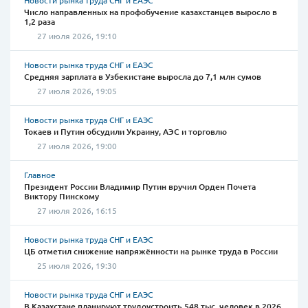
Новости рынка труда СНГ и ЕАЭС
Число направленных на профобучение казахстанцев выросло в
1,2 раза
27 июля 2026, 19:10
Новости рынка труда СНГ и ЕАЭС
Средняя зарплата в Узбекистане выросла до 7,1 млн сумов
27 июля 2026, 19:05
Новости рынка труда СНГ и ЕАЭС
Токаев и Путин обсудили Украину, АЭС и торговлю
27 июля 2026, 19:00
Главное
Президент России Владимир Путин вручил Орден Почета
Виктору Пинскому
27 июля 2026, 16:15
Новости рынка труда СНГ и ЕАЭС
ЦБ отметил снижение напряжённости на рынке труда в России
25 июля 2026, 19:30
Новости рынка труда СНГ и ЕАЭС
В Казахстане планируют трудоустроить 548 тыс. человек в 2026