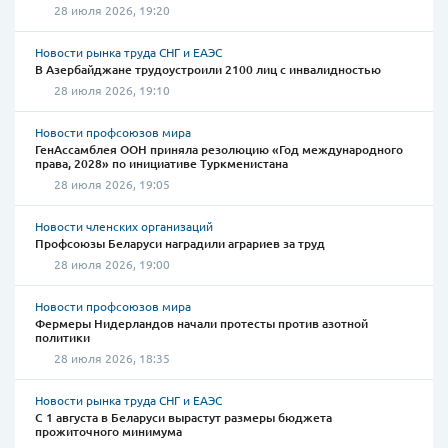
28 июля 2026, 19:20
Новости рынка труда СНГ и ЕАЭС
В Азербайджане трудоустроили 2100 лиц с инвалидностью
28 июля 2026, 19:10
Новости профсоюзов мира
ГенАссамблея ООН приняла резолюцию «Год международного
права, 2028» по инициативе Туркменистана
28 июля 2026, 19:05
Новости членских организаций
Профсоюзы Беларуси наградили аграриев за труд
28 июля 2026, 19:00
Новости профсоюзов мира
Фермеры Нидерландов начали протесты против азотной
политики
28 июля 2026, 18:35
Новости рынка труда СНГ и ЕАЭС
С 1 августа в Беларуси вырастут размеры бюджета
прожиточного минимума