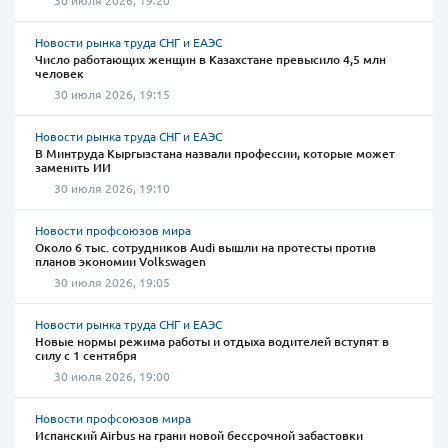
30 июля 2026, 19:20
Новости рынка труда СНГ и ЕАЭС
Число работающих женщин в Казахстане превысило 4,5 млн
человек
30 июля 2026, 19:15
Новости рынка труда СНГ и ЕАЭС
В Минтруда Кыргызстана назвали профессии, которые может
заменить ИИ
30 июля 2026, 19:10
Новости профсоюзов мира
Около 6 тыс. сотрудников Audi вышли на протесты против
планов экономии Volkswagen
30 июля 2026, 19:05
Новости рынка труда СНГ и ЕАЭС
Новые нормы режима работы и отдыха водителей вступят в
силу с 1 сентября
30 июля 2026, 19:00
Новости профсоюзов мира
Испанский Airbus на грани новой бессрочной забастовки