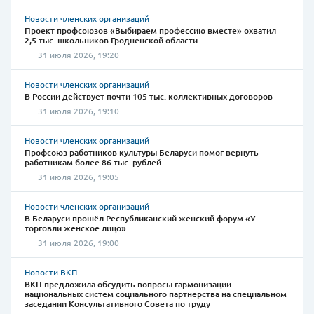
Новости членских организаций
Проект профсоюзов «Выбираем профессию вместе» охватил
2,5 тыс. школьников Гродненской области
31 июля 2026, 19:20
Новости членских организаций
В России действует почти 105 тыс. коллективных договоров
31 июля 2026, 19:10
Новости членских организаций
Профсоюз работников культуры Беларуси помог вернуть
работникам более 86 тыс. рублей
31 июля 2026, 19:05
Новости членских организаций
В Беларуси прошёл Республиканский женский форум «У
торговли женское лицо»
31 июля 2026, 19:00
Новости ВКП
ВКП предложила обсудить вопросы гармонизации
национальных систем социального партнерства на специальном
заседании Консультативного Совета по труду