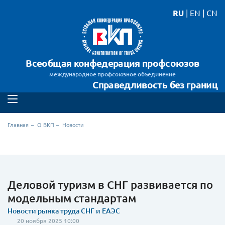
RU
|
EN
|
CN
Всеобщая конфедерация профсоюзов
международное профсоюзное объединение
Справедливость без границ
Главная
О ВКП
Новости
Деловой туризм в СНГ развивается по
модельным стандартам
Новости рынка труда СНГ и ЕАЭС
20 ноября 2025 10:00