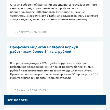
С начала уборочной кампании специалисты государственного
санитарного надзора совместно с профсоюзами
проверили более 500 объектов. Основное внимание
уделялось микроклимату в кабинах сельхозтехники, режимам
труда и отдыха, качеству питания и питьевому режиму.
06 августа 2026, 13:10
Профсоюз медиков Беларуси вернул
работникам более 31 тыс. рублей
В первом полугодии 2026 года Белорусский профсоюз
работников здравоохранения помог вернуть более 31 тыс.
рублей невыплаченных или незаконно удержанных сумм.
Правовые инспекторы профсоюза провели 55 проверок и 185
мониторингов в 240 организациях отрасли.
06 августа 2026, 13:05
Все новости