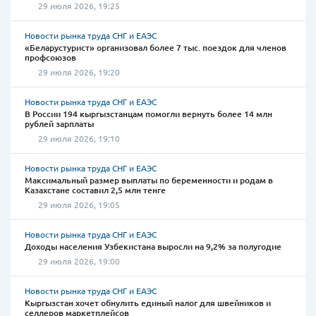
29 июля 2026, 19:25
Новости рынка труда СНГ и ЕАЭС
«Беларустурист» организовал более 7 тыс. поездок для членов
профсоюзов
29 июля 2026, 19:20
Новости рынка труда СНГ и ЕАЭС
В России 194 кыргызстанцам помогли вернуть более 14 млн
рублей зарплаты
29 июля 2026, 19:10
Новости рынка труда СНГ и ЕАЭС
Максимальный размер выплаты по беременности и родам в
Казахстане составил 2,5 млн тенге
29 июля 2026, 19:05
Новости рынка труда СНГ и ЕАЭС
Доходы населения Узбекистана выросли на 9,2% за полугодие
29 июля 2026, 19:00
Новости рынка труда СНГ и ЕАЭС
Кыргызстан хочет обнулить единый налог для швейников и
селлеров маркетплейсов