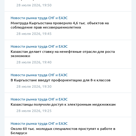
28 июля 2026, 19:50
Новости рынка труда СНГ и ЕАЭС
Минтруда Кыргызстана проверило 4,6 тыс. объектов на
соблюдение прав несовершеннолетних
28 июля 2026, 19:45
Новости рынка труда СНГ и ЕАЭС
Казахстан делает ставку на ненефтяные отрасли для роста
экономики
28 июля 2026, 19:40
Новости рынка труда СНГ и ЕАЭС
В Кыргызстане введут профориентацию для 8-х классов
28 июля 2026, 19:30
Новости рынка труда СНГ и ЕАЭС
Казахстанцы получили доступ к электронным медкнижкам
28 июля 2026, 19:25
Новости рынка труда СНГ и ЕАЭС
Около 60 тыс. молодых специалистов приступят к работе в
Беларуси