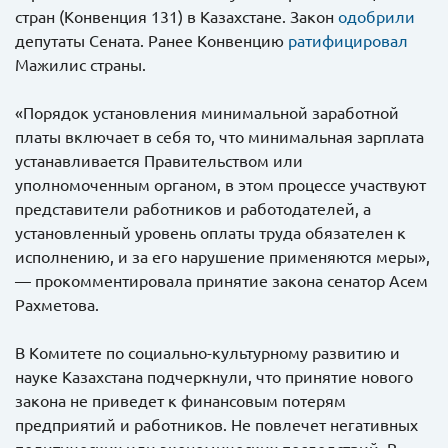
стран (Конвенция 131) в Казахстане. Закон
одобрили
депутаты Сената. Ранее Конвенцию
ратифицировал
Мажилис страны.
«Порядок установления минимальной заработной
платы включает в себя то, что минимальная зарплата
устанавливается Правительством или
уполномоченным органом, в этом процессе участвуют
представители работников и работодателей, а
установленный уровень оплаты труда обязателен к
исполнению, и за его нарушение применяются меры»,
— прокомментировала принятие закона сенатор Асем
Рахметова.
В Комитете по социально-культурному развитию и
науке Казахстана подчеркнули, что принятие нового
закона не приведет к финансовым потерям
предприятий и работников. Не повлечет негативных
политических или экономических последствий. В