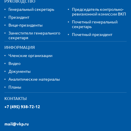
РУКОВОДСТВО
Генеральный секретарь
Председатель контрольно-
ревизионной комиссии ВКП
Президент
Почетный генеральный
Вице-президенты
секретарь
Заместители генерального
Почетный президент
секретаря
ИНФОРМАЦИЯ
Членские организации
Видео
Документы
Аналитические материалы
Планы
КОНТАКТЫ
+7 (495) 938-72-12
mail@vkp.ru