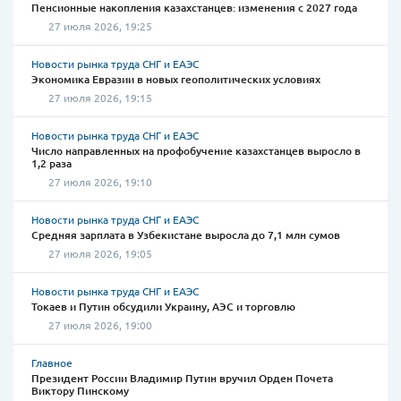
Пенсионные накопления казахстанцев: изменения с 2027 года
27 июля 2026, 19:25
Новости рынка труда СНГ и ЕАЭС
Экономика Евразии в новых геополитических условиях
27 июля 2026, 19:15
Новости рынка труда СНГ и ЕАЭС
Число направленных на профобучение казахстанцев выросло в
1,2 раза
27 июля 2026, 19:10
Новости рынка труда СНГ и ЕАЭС
Средняя зарплата в Узбекистане выросла до 7,1 млн сумов
27 июля 2026, 19:05
Новости рынка труда СНГ и ЕАЭС
Токаев и Путин обсудили Украину, АЭС и торговлю
27 июля 2026, 19:00
Главное
Президент России Владимир Путин вручил Орден Почета
Виктору Пинскому