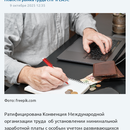
9 октября 2025 12:35
Фото: freepik.com
Ратифицирована Конвенция Международной
организации труда об установлении минимальной
заработной платы с особым учетом развивающихся