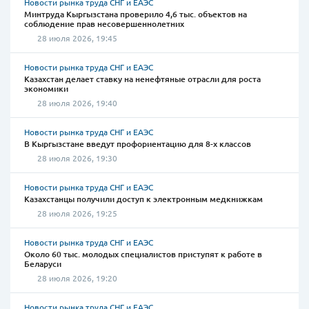
Новости рынка труда СНГ и ЕАЭС
Минтруда Кыргызстана проверило 4,6 тыс. объектов на
соблюдение прав несовершеннолетних
28 июля 2026, 19:45
Новости рынка труда СНГ и ЕАЭС
Казахстан делает ставку на ненефтяные отрасли для роста
экономики
28 июля 2026, 19:40
Новости рынка труда СНГ и ЕАЭС
В Кыргызстане введут профориентацию для 8-х классов
28 июля 2026, 19:30
Новости рынка труда СНГ и ЕАЭС
Казахстанцы получили доступ к электронным медкнижкам
28 июля 2026, 19:25
Новости рынка труда СНГ и ЕАЭС
Около 60 тыс. молодых специалистов приступят к работе в
Беларуси
28 июля 2026, 19:20
Новости рынка труда СНГ и ЕАЭС