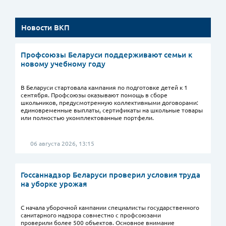
Новости ВКП
Профсоюзы Беларуси поддерживают семьи к
новому учебному году
В Беларуси стартовала кампания по подготовке детей к 1
сентября. Профсоюзы оказывают помощь в сборе
школьников, предусмотренную коллективными договорами:
единовременные выплаты, сертификаты на школьные товары
или полностью укомплектованные портфели.
06 августа 2026, 13:15
Госсаннадзор Беларуси проверил условия труда
на уборке урожая
С начала уборочной кампании специалисты государственного
санитарного надзора совместно с профсоюзами
проверили более 500 объектов. Основное внимание