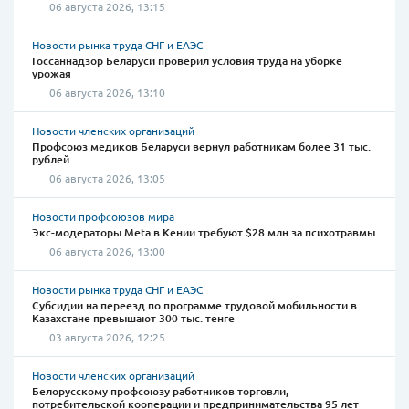
06 августа 2026, 13:15
Новости рынка труда СНГ и ЕАЭС
Госсаннадзор Беларуси проверил условия труда на уборке
урожая
06 августа 2026, 13:10
Новости членских организаций
Профсоюз медиков Беларуси вернул работникам более 31 тыс.
рублей
06 августа 2026, 13:05
Новости профсоюзов мира
Экс-модераторы Meta в Кении требуют $28 млн за психотравмы
06 августа 2026, 13:00
Новости рынка труда СНГ и ЕАЭС
Субсидии на переезд по программе трудовой мобильности в
Казахстане превышают 300 тыс. тенге
03 августа 2026, 12:25
Новости членских организаций
Белорусскому профсоюзу работников торговли,
потребительской кооперации и предпринимательства 95 лет