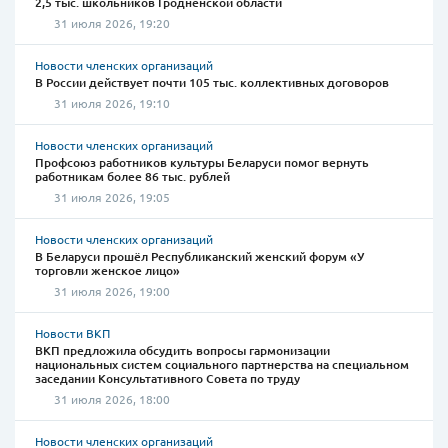
2,5 тыс. школьников Гродненской области
31 июля 2026, 19:20
Новости членских организаций
В России действует почти 105 тыс. коллективных договоров
31 июля 2026, 19:10
Новости членских организаций
Профсоюз работников культуры Беларуси помог вернуть
работникам более 86 тыс. рублей
31 июля 2026, 19:05
Новости членских организаций
В Беларуси прошёл Республиканский женский форум «У
торговли женское лицо»
31 июля 2026, 19:00
Новости ВКП
ВКП предложила обсудить вопросы гармонизации
национальных систем социального партнерства на специальном
заседании Консультативного Совета по труду
31 июля 2026, 18:00
Новости членских организаций