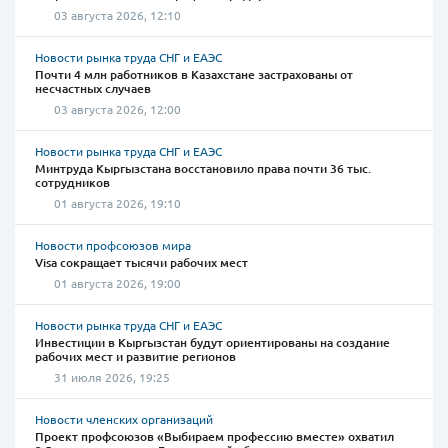
03 августа 2026, 12:10
Новости рынка труда СНГ и ЕАЭС
Почти 4 млн работников в Казахстане застрахованы от
несчастных случаев
03 августа 2026, 12:00
Новости рынка труда СНГ и ЕАЭС
Минтруда Кыргызстана восстановило права почти 36 тыс.
сотрудников
01 августа 2026, 19:10
Новости профсоюзов мира
Visa сокращает тысячи рабочих мест
01 августа 2026, 19:00
Новости рынка труда СНГ и ЕАЭС
Инвестиции в Кыргызстан будут ориентированы на создание
рабочих мест и развитие регионов
31 июля 2026, 19:25
Новости членских организаций
Проект профсоюзов «Выбираем профессию вместе» охватил