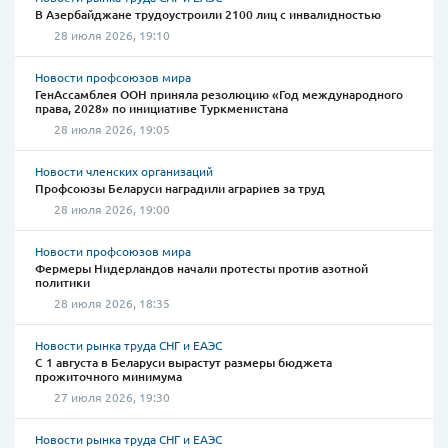
В Азербайджане трудоустроили 2100 лиц с инвалидностью
28 июля 2026, 19:10
Новости профсоюзов мира
ГенАссамблея ООН приняла резолюцию «Год международного
права, 2028» по инициативе Туркменистана
28 июля 2026, 19:05
Новости членских организаций
Профсоюзы Беларуси наградили аграриев за труд
28 июля 2026, 19:00
Новости профсоюзов мира
Фермеры Нидерландов начали протесты против азотной
политики
28 июля 2026, 18:35
Новости рынка труда СНГ и ЕАЭС
С 1 августа в Беларуси вырастут размеры бюджета
прожиточного минимума
27 июля 2026, 19:30
Новости рынка труда СНГ и ЕАЭС