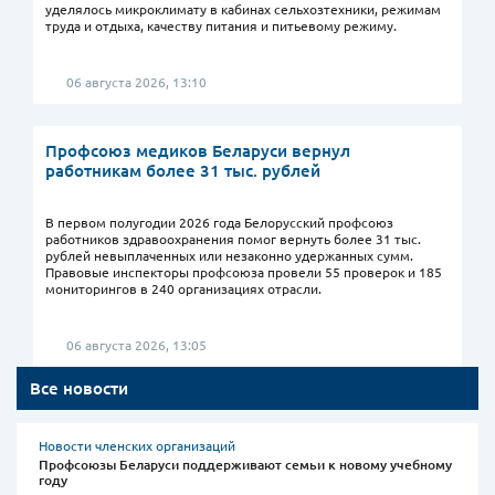
уделялось микроклимату в кабинах сельхозтехники, режимам
труда и отдыха, качеству питания и питьевому режиму.
06 августа 2026, 13:10
Профсоюз медиков Беларуси вернул
работникам более 31 тыс. рублей
В первом полугодии 2026 года Белорусский профсоюз
работников здравоохранения помог вернуть более 31 тыс.
рублей невыплаченных или незаконно удержанных сумм.
Правовые инспекторы профсоюза провели 55 проверок и 185
мониторингов в 240 организациях отрасли.
06 августа 2026, 13:05
Все новости
Новости членских организаций
Профсоюзы Беларуси поддерживают семьи к новому учебному
году