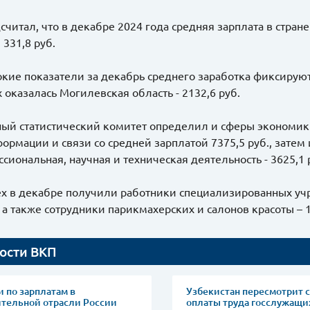
считал, что в декабре 2024 года средняя зарплата в стране 
 331,8 руб.
кие показатели за декабрь среднего заработка фиксируютс
 оказалась Могилевская область - 2132,6 руб.
ый статистический комитет определил и сферы экономи
ормации и связи со средней зарплатой 7375,5 руб., затем 
ссиональная, научная и техническая деятельность - 3625,1 
х в декабре получили работники специализированных уч
, а также сотрудники парикмахерских и салонов красоты – 1
ости ВКП
 по зарплатам в
Узбекистан пересмотрит 
ительной отрасли России
оплаты труда госслужащи