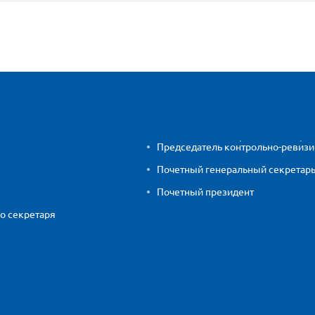
Председатель контрольно-ревиз
Почетный генеральный секретар
Почетный президент
о секретаря