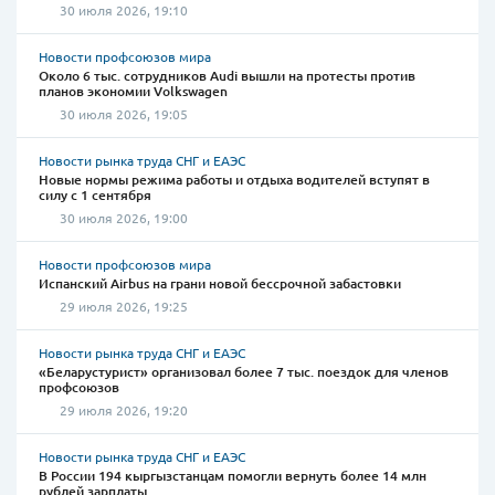
30 июля 2026, 19:10
Новости профсоюзов мира
Около 6 тыс. сотрудников Audi вышли на протесты против
планов экономии Volkswagen
30 июля 2026, 19:05
Новости рынка труда СНГ и ЕАЭС
Новые нормы режима работы и отдыха водителей вступят в
силу с 1 сентября
30 июля 2026, 19:00
Новости профсоюзов мира
Испанский Airbus на грани новой бессрочной забастовки
29 июля 2026, 19:25
Новости рынка труда СНГ и ЕАЭС
«Беларустурист» организовал более 7 тыс. поездок для членов
профсоюзов
29 июля 2026, 19:20
Новости рынка труда СНГ и ЕАЭС
В России 194 кыргызстанцам помогли вернуть более 14 млн
рублей зарплаты