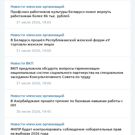
Новости членских организаций
Профсоюз работников культуры Беларуси помог вернуть
работникам более 86 тыс. рублей
31 июля 2026, 19:05
Новости членских организаций
В Беларуси прошёл Республиканский женский форум «У
торговли женское лицо»
31 июля 2026, 19:00
Новости ВКП
ВКП предложила обсудить вопросы гармонизации
национальных систем социального партнерства на специальном
заседании Консультативного Совета по труду
31 июля 2026, 18:00
Новости членских организаций
В Азербайджане прошёл тренинг по базовым навыкам работы с
ИИ
30 июля 2026, 19:45
Новости членских организаций
ФНПР будет контролировать соблюдение избирательных прав
на выборах 2026 года