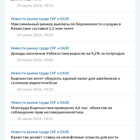
29 июля 2026, 19:10
Новости рынка труда СНГ и ЕАЭС
Максимальный размер выплаты по беременности и родам в
Казахстане составил 2,5 млн тенге
29 июля 2026, 19:05
Новости рынка труда СНГ и ЕАЭС
Доходы населения Узбекистана выросли на 9,2% за полугодие
29 июля 2026, 19:00
Новости рынка труда СНГ и ЕАЭС
Кыргызстан хочет обнулить единый налог для швейников и
селлеров маркетплейсов
28 июля 2026, 19:50
Новости рынка труда СНГ и ЕАЭС
Минтруда Кыргызстана проверило 4,6 тыс. объектов на
соблюдение прав несовершеннолетних
28 июля 2026, 19:45
Новости рынка труда СНГ и ЕАЭС
Казахстан делает ставку на ненефтяные отрасли для роста