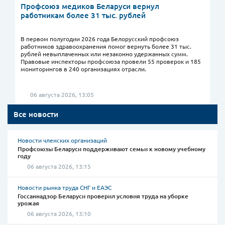
Профсоюз медиков Беларуси вернул
работникам более 31 тыс. рублей
В первом полугодии 2026 года Белорусский профсоюз
работников здравоохранения помог вернуть более 31 тыс.
рублей невыплаченных или незаконно удержанных сумм.
Правовые инспекторы профсоюза провели 55 проверок и 185
мониторингов в 240 организациях отрасли.
06 августа 2026, 13:05
Все новости
Новости членских организаций
Профсоюзы Беларуси поддерживают семьи к новому учебному
году
06 августа 2026, 13:15
Новости рынка труда СНГ и ЕАЭС
Госсаннадзор Беларуси проверил условия труда на уборке
урожая
06 августа 2026, 13:10