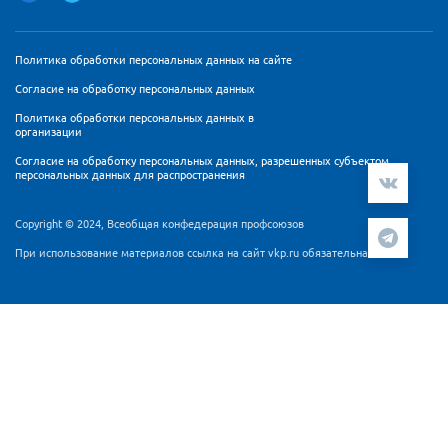
Политика обработки персональных данных на сайте
Согласие на обработку персональных данных
Политика обработки персональных данных в
организации
Согласие на обработку персональных данных, разрешенных субъектом
персональных данных для распространения
Copyright © 2024, Всеобщая конфедерация профсоюзов
При использование материалов ссылка на сайт vkp.ru обязательна
Мы используем cookie-файлы и сервис аналитики
Яндекс.Метрика для персонализации контента и удобства
пользователей. Продолжая работу с сайтом Вы
подтверждаете, что ознакомлены и согласны с
Согласием
на обработку персональных данных
и
Политикой
обработки персональных данных
.