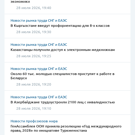
экономики
28 июля 2026, 19:40
Новости рынка труда СНГ и ЕАЭС
В Кыргызстане введут профориентацию для 8-х классов
28 июля 2026, 19:30
Новости рынка труда СНГ и ЕАЭС
Казахстанцы получили доступ к электронным медкнижкам
28 июля 2026, 19:25
Новости рынка труда СНГ и ЕАЭС
Около 60 тыс. молодых специалистов приступят к работе в
Беларуси
28 июля 2026, 19:20
Новости рынка труда СНГ и ЕАЭС
В Азербайджане трудоустроили 2100 лиц с инвалидностью
28 июля 2026, 19:10
Новости профсоюзов мира
ГенАссамблея ООН приняла резолюцию «Год международного
права, 2028» по инициативе Туркменистана