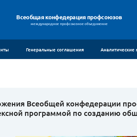
Всеобщая конфедерация профсоюзов
международное профсоюзное объединение
енты
Генеральные соглашения
Аналитические
жения Всеобщей конфедерации про
ксной программой по созданию общ