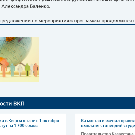
 Александра Баленко.
предложений по мероприятиям программы продолжится н
ости ВКП
и в Кыргызстане с 1 октября
Казахстан изменил прави
тут на 1 700 сомов
выплаты стипендий студ
Правительство Казахстана