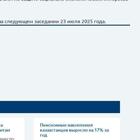
а следующем заседании 23 июля 2025 года.
ла
Пенсионные накопления
ентам
казахстанцев выросли на 17% за
год
 внесло