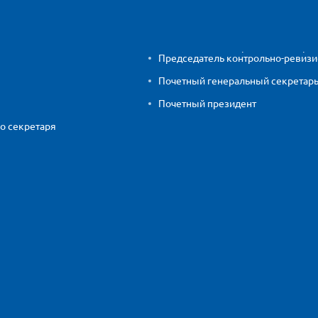
Председатель контрольно-ревиз
Почетный генеральный секретар
Почетный президент
о секретаря