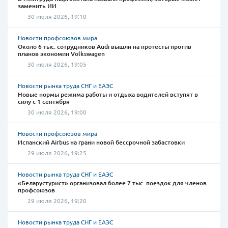
заменить ИИ
30 июля 2026, 19:10
Новости профсоюзов мира
Около 6 тыс. сотрудников Audi вышли на протесты против
планов экономии Volkswagen
30 июля 2026, 19:05
Новости рынка труда СНГ и ЕАЭС
Новые нормы режима работы и отдыха водителей вступят в
силу с 1 сентября
30 июля 2026, 19:00
Новости профсоюзов мира
Испанский Airbus на грани новой бессрочной забастовки
29 июля 2026, 19:25
Новости рынка труда СНГ и ЕАЭС
«Беларустурист» организовал более 7 тыс. поездок для членов
профсоюзов
29 июля 2026, 19:20
Новости рынка труда СНГ и ЕАЭС