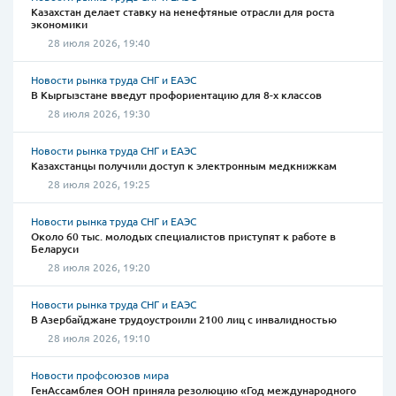
Казахстан делает ставку на ненефтяные отрасли для роста
экономики
28 июля 2026, 19:40
Новости рынка труда СНГ и ЕАЭС
В Кыргызстане введут профориентацию для 8-х классов
28 июля 2026, 19:30
Новости рынка труда СНГ и ЕАЭС
Казахстанцы получили доступ к электронным медкнижкам
28 июля 2026, 19:25
Новости рынка труда СНГ и ЕАЭС
Около 60 тыс. молодых специалистов приступят к работе в
Беларуси
28 июля 2026, 19:20
Новости рынка труда СНГ и ЕАЭС
В Азербайджане трудоустроили 2100 лиц с инвалидностью
28 июля 2026, 19:10
Новости профсоюзов мира
ГенАссамблея ООН приняла резолюцию «Год международного