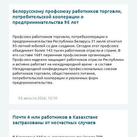
Белорусскому профсоюзу работников торговли,
потребительской кооперации и
предпринимательства 95 лет
Профсоюз работников торговли, потребкооперации и
предпринимательства Республики Беларусь 31 июля отметил
95-летний юбилей со дня создания. Сегодня этот профсоюз
объединяет более 143 тысяч работников отрасли в стране. В
его составе 1681 первичная профсоюзная организация.
Профсоюз надежно защищает работников отрасли Республики
и активно работает на международной арене - в составе
Международной конфедерации профессиональных союзов
работников торговли, общественного питания,
потребительской кооперации и различных форм
предпринимательства.
03 августа 2026, 12:10
Почти 4 млн работников в Казахстане
застрахованы от несчастных случаев
В Казахстане 119 тыс. юридических лиц (около 70%