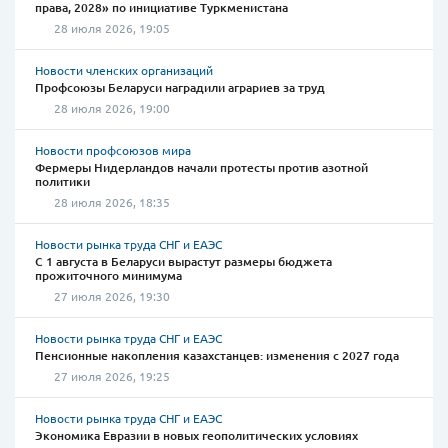
права, 2028» по инициативе Туркменистана
28 июля 2026, 19:05
Новости членских организаций
Профсоюзы Беларуси наградили аграриев за труд
28 июля 2026, 19:00
Новости профсоюзов мира
Фермеры Нидерландов начали протесты против азотной
политики
28 июля 2026, 18:35
Новости рынка труда СНГ и ЕАЭС
С 1 августа в Беларуси вырастут размеры бюджета
прожиточного минимума
27 июля 2026, 19:30
Новости рынка труда СНГ и ЕАЭС
Пенсионные накопления казахстанцев: изменения с 2027 года
27 июля 2026, 19:25
Новости рынка труда СНГ и ЕАЭС
Экономика Евразии в новых геополитических условиях