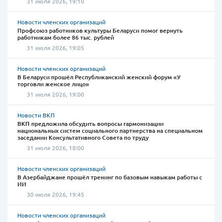
31 июля 2026, 19:10
Новости членских организаций
Профсоюз работников культуры Беларуси помог вернуть
работникам более 86 тыс. рублей
31 июля 2026, 19:05
Новости членских организаций
В Беларуси прошёл Республиканский женский форум «У
торговли женское лицо»
31 июля 2026, 19:00
Новости ВКП
ВКП предложила обсудить вопросы гармонизации
национальных систем социального партнерства на специальном
заседании Консультативного Совета по труду
31 июля 2026, 18:00
Новости членских организаций
В Азербайджане прошёл тренинг по базовым навыкам работы с
ИИ
30 июля 2026, 19:45
Новости членских организаций