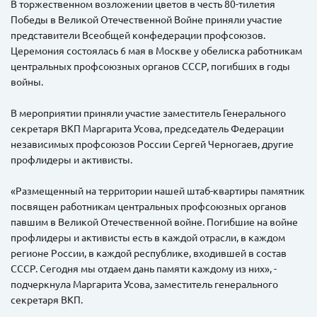
В торжественном возложении цветов в честь 80-тилетия
Победы в Великой Отечественной Войне приняли участие
представители Всеобщей конфедерации профсоюзов.
Церемония состоялась 6 мая в Москве у обелиска работникам
центральных профсоюзных органов СССР, погибших в годы
войны.
В мероприятии приняли участие заместитель Генерального
секретаря ВКП Маргарита Усова, председатель Федерации
независимых профсоюзов России Сергей Черногаев, другие
профлидеры и активисты.
«Размещенный на территории нашей штаб-квартиры памятник
посвящен работникам центральных профсоюзных органов
павшим в Великой Отечественной войне. Погибшие на войне
профлидеры и активисты есть в каждой отрасли, в каждом
регионе России, в каждой республике, входившей в состав
СССР. Сегодня мы отдаем дань памяти каждому из них», -
подчеркнула Маргарита Усова, заместитель генерального
секретаря ВКП.