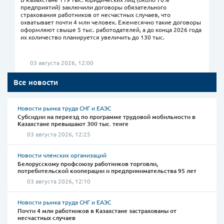
предприятий) заключили договоры обязательного
страхования работников от несчастных случаев, что
охватывает почти 4 млн человек. Ежемесячно такие договоры
оформляют свыше 5 тыс. работодателей, а до конца 2026 года
их количество планируется увеличить до 130 тыс.
03 августа 2026, 12:00
Все новости
Новости рынка труда СНГ и ЕАЭС
Субсидии на переезд по программе трудовой мобильности в
Казахстане превышают 300 тыс. тенге
03 августа 2026, 12:25
Новости членских организаций
Белорусскому профсоюзу работников торговли,
потребительской кооперации и предпринимательства 95 лет
03 августа 2026, 12:10
Новости рынка труда СНГ и ЕАЭС
Почти 4 млн работников в Казахстане застрахованы от
несчастных случаев