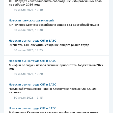
ФНПР будет контролировать соблюдение избирательных прав
на выборах 2026 года
30 июля 2026, 19:40
Новости членских организаций
ФНПР проведёт Всероссийскую акцию «За достойный труд!»
30 июля 2026, 19:30
Новости рынка труда СНГ и ЕАЭС
Эксперты СНГ обсудили создание общего рынка труда
30 июля 2026, 19:25
Новости рынка труда СНГ и ЕАЭС
Минфин Беларуси назвал главные приоритеты бюджета на 2027
год
30 июля 2026, 19:20
Новости рынка труда СНГ и ЕАЭС
Число работающих женщин в Казахстане превысило 4,5 млн
человек
30 июля 2026, 19:15
Новости рынка труда СНГ и ЕАЭС
В Минтруда Кыргызстана назвали профессии, которые может