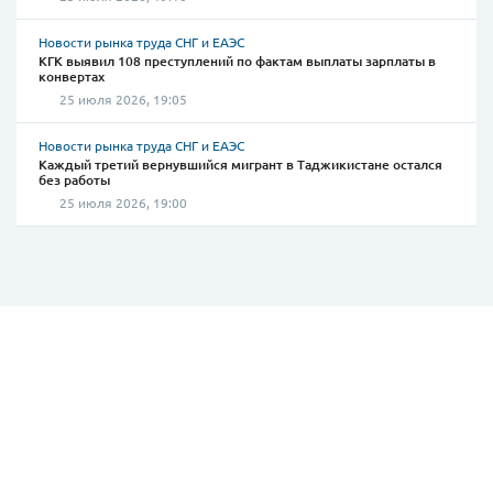
Новости рынка труда СНГ и ЕАЭС
КГК выявил 108 преступлений по фактам выплаты зарплаты в
конвертах
25 июля 2026, 19:05
Новости рынка труда СНГ и ЕАЭС
Каждый третий вернувшийся мигрант в Таджикистане остался
без работы
25 июля 2026, 19:00