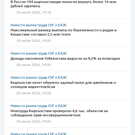
В России 194 кыргызстанцам помогли вернуть более 14 млн
рублей зарплаты
29 июля 2026, 19:10
Новости рынка труда СНГ и ЕАЭС
Максимальный размер выплаты по беременности и родам в
Казахстане составил 2,5 млн тенге
29 июля 2026, 19:05
Новости рынка труда СНГ и ЕАЭС
Доходы населения Узбекистана выросли на 9,2% за полугодие
29 июля 2026, 19:00
Новости рынка труда СНГ и ЕАЭС
Кыргызстан хочет обнулить единый налог для швейников и
селлеров маркетплейсов
28 июля 2026, 19:50
Новости рынка труда СНГ и ЕАЭС
Минтруда Кыргызстана проверило 4,6 тыс. объектов на
соблюдение прав несовершеннолетних
28 июля 2026, 19:45
Новости рынка труда СНГ и ЕАЭС