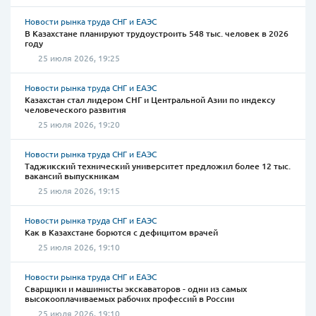
Новости рынка труда СНГ и ЕАЭС
В Казахстане планируют трудоустроить 548 тыс. человек в 2026
году
25 июля 2026, 19:25
Новости рынка труда СНГ и ЕАЭС
Казахстан стал лидером СНГ и Центральной Азии по индексу
человеческого развития
25 июля 2026, 19:20
Новости рынка труда СНГ и ЕАЭС
Таджикский технический университет предложил более 12 тыс.
вакансий выпускникам
25 июля 2026, 19:15
Новости рынка труда СНГ и ЕАЭС
Как в Казахстане борются с дефицитом врачей
25 июля 2026, 19:10
Новости рынка труда СНГ и ЕАЭС
Сварщики и машинисты экскаваторов - одни из самых
высокооплачиваемых рабочих профессий в России
25 июля 2026, 19:10