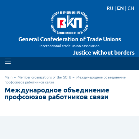
RU
|
EN
|
CN
General Confederation of Trade Unions
international trade union association
Justice without borders
Main
Member organizations of the GCTU
Международное объединение
профсоюзов работников связи
Международное объединение
профсоюзов работников связи