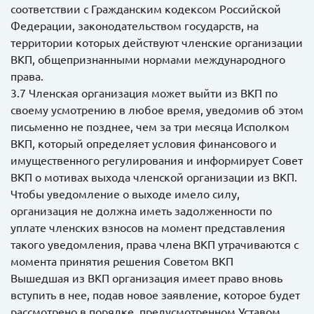
соответствии с Гражданским кодексом Российской
Федерации, законодательством государств, на
территории которых действуют членские организации
ВКП, общепризнанными нормами международного
права.
3.7 Членская организация может выйти из ВКП по
своему усмотрению в любое время, уведомив об этом
письменно не позднее, чем за три месяца Исполком
ВКП, который определяет условия финансового и
имущественного регулирования и информирует Совет
ВКП о мотивах выхода членской организации из ВКП.
Чтобы уведомление о выходе имело силу,
организация не должна иметь задолженности по
уплате членских взносов на момент представления
такого уведомления, права члена ВКП утрачиваются с
момента принятия решения Советом ВКП
Вышедшая из ВКП организация имеет право вновь
вступить в нее, подав новое заявление, которое будет
рассмотрено в порядке, предусмотренном Уставом.