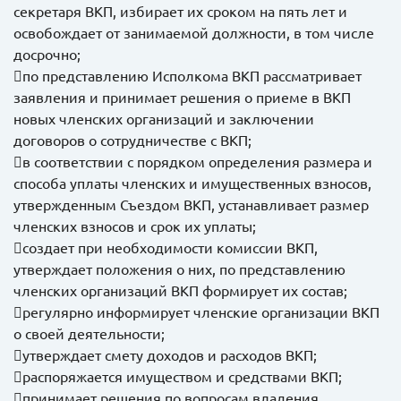
секретаря ВКП, избирает их сроком на пять лет и
освобождает от занимаемой должности, в том числе
досрочно;
по представлению Исполкома ВКП рассматривает
заявления и принимает решения о приеме в ВКП
новых членских организаций и заключении
договоров о сотрудничестве с ВКП;
в соответствии с порядком определения размера и
способа уплаты членских и имущественных взносов,
утвержденным Съездом ВКП, устанавливает размер
членских взносов и срок их уплаты;
создает при необходимости комиссии ВКП,
утверждает положения о них, по представлению
членских организаций ВКП формирует их состав;
регулярно информирует членские организации ВКП
о своей деятельности;
утверждает смету доходов и расходов ВКП;
распоряжается имуществом и средствами ВКП;
принимает решения по вопросам владения,