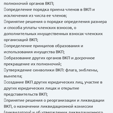
полномочий органов ВКП;
определение порядка приема членов в ВКП и
исключения из числа ее членов;
принятие решения о порядке определения размера
и способа уплаты членских взносов, о
дополнительных имущественных взносах членских
организаций ВКП;
определение принципов образования и
использования имущества ВКП;
образование других органов ВКП и досрочное
прекращение их полномочий;
утверждение символики ВКП: флага, эмблемы,
вымпела;
создание ВКП других юридических лиц, участие в
других юридических лицах и открытие
представительств ВКП;
принятие решения о реорганизации и ликвидации
ВКП, о назначении ликвидационной комиссии
(ликвидатора) и об утверждении ликвидационного