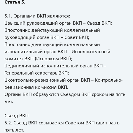
Статья 5.
5.1. Органами ВКП являются:
высший руководящий орган ВКП – Съезд ВКП;
постоянно действующий коллегиальный
руководящий орган ВКП – Совет ВКП;
постоянно действующий коллегиальный
исполнительный орган ВКП – Исполнительный
комитет ВКП (Исполком ВКП);
единоличный исполнительный орган ВКП –
Генеральный секретарь ВКП;
контрольно-ревизионный орган ВКП – Контрольно-
ревизионная комиссия ВКП.
Органы ВКП образуются Съездом ВКП сроком на пять
лет.
Съезд ВКП
5.2. Съезд ВКП созывается Советом ВКП один раз в
пять лет.