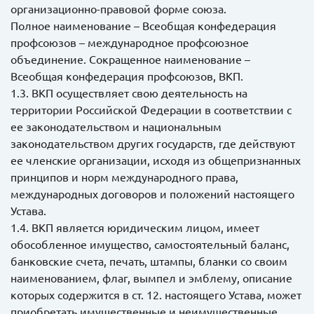
организационно-правовой форме союза.
Полное наименование – Всеобщая конфедерация
профсоюзов – международное профсоюзное
объединение. Сокращенное наименование –
Всеобщая конфедерация профсоюзов, ВКП.
1.3. ВКП осуществляет свою деятельность на
территории Российской Федерации в соответствии с
ее законодательством и национальным
законодательством других государств, где действуют
ее членские организации, исходя из общепризнанных
принципов и норм международного права,
международных договоров и положений настоящего
Устава.
1.4. ВКП является юридическим лицом, имеет
обособленное имущество, самостоятельный баланс,
банковские счета, печать, штампы, бланки со своим
наименованием, флаг, вымпел и эмблему, описание
которых содержится в ст. 12. настоящего Устава, может
приобретать имущественные и неимущественные