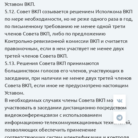
Уставом ВКП.
5.12. Совет ВКП созывается решением Исполкома ВКП
по мере необходимости, но не реже одного раза в год,
по письменному требованию не менее одной трети
членов Совета ВКП, либо по предложению
Контрольно-ревизионной комиссии ВКП и считается
правомочным, если в нем участвует не менее двух
третей членов Совета ВКП.
5.13. Решения Совета ВКП принимаются
большинством голосов его членов, участвующих в
заседании, при наличии не менее двух третей членов
Совета ВКП, если иное не предусмотрено настоящим
Уставом.
В необходимых случаях члены Совета ВКП могут
участвовать в заседании дистанционно посредством
видеоконференцсвязи с использованием
информационно-телекоммуникационных технологий,
позволяющих обеспечить применение
соответствующих систем идентификации и контроля