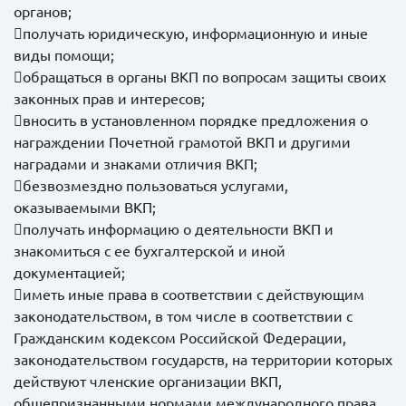
органов;
получать юридическую, информационную и иные
виды помощи;
обращаться в органы ВКП по вопросам защиты своих
законных прав и интересов;
вносить в установленном порядке предложения о
награждении Почетной грамотой ВКП и другими
наградами и знаками отличия ВКП;
безвозмездно пользоваться услугами,
оказываемыми ВКП;
получать информацию о деятельности ВКП и
знакомиться с ее бухгалтерской и иной
документацией;
иметь иные права в соответствии с действующим
законодательством, в том числе в соответствии с
Гражданским кодексом Российской Федерации,
законодательством государств, на территории которых
действуют членские организации ВКП,
общепризнанными нормами международного права.