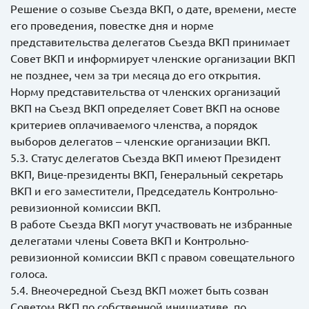
Решение о созыве Съезда ВКП, о дате, времени, месте
его проведения, повестке дня и норме
представительства делегатов Съезда ВКП принимает
Совет ВКП и информирует членские организации ВКП
не позднее, чем за три месяца до его открытия.
Норму представительства от членских организаций
ВКП на Съезд ВКП определяет Совет ВКП на основе
критериев оплачиваемого членства, а порядок
выборов делегатов – членские организации ВКП.
5.3. Статус делегатов Съезда ВКП имеют Президент
ВКП, Вице-президенты ВКП, Генеральный секретарь
ВКП и его заместители, Председатель Контрольно-
ревизионной комиссии ВКП.
В работе Съезда ВКП могут участвовать не избранные
делегатами члены Совета ВКП и Контрольно-
ревизионной комиссии ВКП с правом совещательного
голоса.
5.4. Внеочередной Съезд ВКП может быть созван
Советом ВКП по собственной инициативе, по