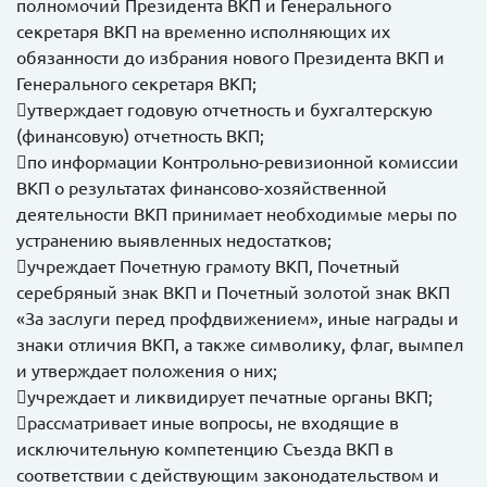
полномочий Президента ВКП и Генерального
секретаря ВКП на временно исполняющих их
обязанности до избрания нового Президента ВКП и
Генерального секретаря ВКП;
утверждает годовую отчетность и бухгалтерскую
(финансовую) отчетность ВКП;
по информации Контрольно-ревизионной комиссии
ВКП о результатах финансово-хозяйственной
деятельности ВКП принимает необходимые меры по
устранению выявленных недостатков;
учреждает Почетную грамоту ВКП, Почетный
серебряный знак ВКП и Почетный золотой знак ВКП
«За заслуги перед профдвижением», иные награды и
знаки отличия ВКП, а также символику, флаг, вымпел
и утверждает положения о них;
учреждает и ликвидирует печатные органы ВКП;
рассматривает иные вопросы, не входящие в
исключительную компетенцию Съезда ВКП в
соответствии с действующим законодательством и