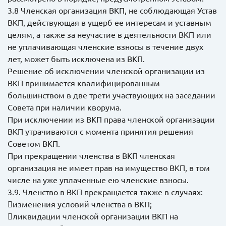
3.8 Членская организация ВКП, не соблюдающая Устав
ВКП, действующая в ущерб ее интересам и уставным
целям, а также за неучастие в деятельности ВКП или
не уплачивающая членские взносы в течение двух
лет, может быть исключена из ВКП.
Решение об исключении членской организации из
ВКП принимается квалифицированным
большинством в две трети участвующих на заседании
Совета при наличии кворума.
При исключении из ВКП права членской организации
ВКП утрачиваются с момента принятия решения
Советом ВКП.
При прекращении членства в ВКП членская
организация не имеет прав на имущество ВКП, в том
числе на уже уплаченные ею членские взносы.
3.9. Членство в ВКП прекращается также в случаях:
изменения условий членства в ВКП;
ликвидации членской организации ВКП на