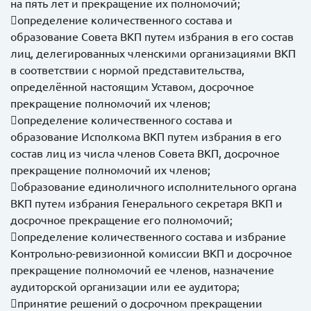
на пять лет и прекращение их полномочий;
определение количественного состава и
образование Совета ВКП путем избрания в его состав
лиц, делегированных членскими организациями ВКП
в соответствии с нормой представительства,
определённой настоящим Уставом, досрочное
прекращение полномочий их членов;
определение количественного состава и
образование Исполкома ВКП путем избрания в его
состав лиц из числа членов Совета ВКП, досрочное
прекращение полномочий их членов;
образование единоличного исполнительного органа
ВКП путем избрания Генерального секретаря ВКП и
досрочное прекращение его полномочий;
определение количественного состава и избрание
Контрольно-ревизионной комиссии ВКП и досрочное
прекращение полномочий ее членов, назначение
аудиторской организации или ее аудитора;
принятие решений о досрочном прекращении