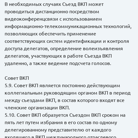
В необходимых случаях Съезд ВКП может
проводиться дистанционно посредством
видеоконференцсвязи с использованием
информационно-телекоммуникационных технологий,
позволяющих обеспечить применение
соответствующих систем идентификации и контроля
доступа делегатов, определение волеизъявления
делегатов, участвующих в работе Съезда ВКП
удаленно, а также ведение подсчета голосов.
Совет ВКП
5.9. Совет ВКП является постоянно действующим
коллегиальным руководящим органом ВКП в период
между съездами ВКП, в состав которого входят все
членские организации ВКП.
5.10. Совет ВКП образуется Съездом ВКП сроком на
пять лет путем избрания в его состав по одному
делегированному представителю от каждого
входящего в ВКП международного отраслевого