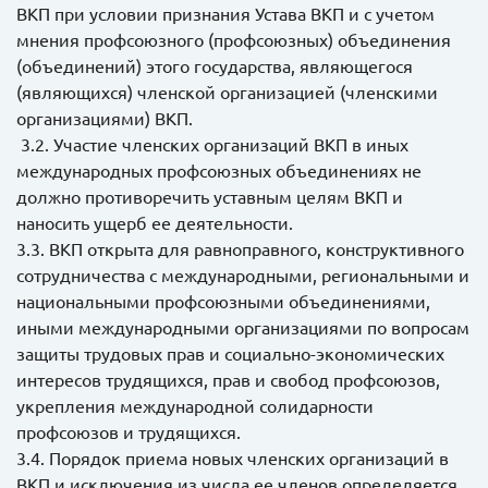
ВКП при условии признания Устава ВКП и с учетом
мнения профсоюзного (профсоюзных) объединения
(объединений) этого государства, являющегося
(являющихся) членской организацией (членскими
организациями) ВКП.
3.2. Участие членских организаций ВКП в иных
международных профсоюзных объединениях не
должно противоречить уставным целям ВКП и
наносить ущерб ее деятельности.
3.3. ВКП открыта для равноправного, конструктивного
сотрудничества с международными, региональными и
национальными профсоюзными объединениями,
иными международными организациями по вопросам
защиты трудовых прав и социально-экономических
интересов трудящихся, прав и свобод профсоюзов,
укрепления международной солидарности
профсоюзов и трудящихся.
3.4. Порядок приема новых членских организаций в
ВКП и исключения из числа ее членов определяется