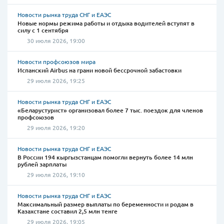
Новости рынка труда СНГ и ЕАЭС
Новые нормы режима работы и отдыха водителей вступят в
силу с 1 сентября
30 июля 2026, 19:00
Новости профсоюзов мира
Испанский Airbus на грани новой бессрочной забастовки
29 июля 2026, 19:25
Новости рынка труда СНГ и ЕАЭС
«Беларустурист» организовал более 7 тыс. поездок для членов
профсоюзов
29 июля 2026, 19:20
Новости рынка труда СНГ и ЕАЭС
В России 194 кыргызстанцам помогли вернуть более 14 млн
рублей зарплаты
29 июля 2026, 19:10
Новости рынка труда СНГ и ЕАЭС
Максимальный размер выплаты по беременности и родам в
Казахстане составил 2,5 млн тенге
29 июля 2026, 19:05