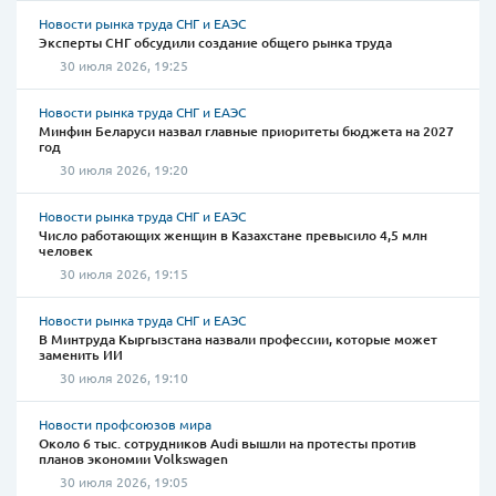
Новости рынка труда СНГ и ЕАЭС
Эксперты СНГ обсудили создание общего рынка труда
30 июля 2026, 19:25
Новости рынка труда СНГ и ЕАЭС
Минфин Беларуси назвал главные приоритеты бюджета на 2027
год
30 июля 2026, 19:20
Новости рынка труда СНГ и ЕАЭС
Число работающих женщин в Казахстане превысило 4,5 млн
человек
30 июля 2026, 19:15
Новости рынка труда СНГ и ЕАЭС
В Минтруда Кыргызстана назвали профессии, которые может
заменить ИИ
30 июля 2026, 19:10
Новости профсоюзов мира
Около 6 тыс. сотрудников Audi вышли на протесты против
планов экономии Volkswagen
30 июля 2026, 19:05