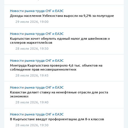
Новости рынка труда СНГ и ЕАЭС
Доходы населения Узбекистана выросли на 9,2% за полугодие
29 июля 2026, 19:00
Новости рынка труда СНГ и ЕАЭС
Кыргызстан хочет обнулить единый налог для швейников и
селлеров маркетплейсов
28 июля 2026, 19:50
Новости рынка труда СНГ и ЕАЭС
Минтруда Кыргызстана проверило 4,6 тыс. объектов на
соблюдение прав несовершеннолетних
28 июля 2026, 19:45
Новости рынка труда СНГ и ЕАЭС
Казахстан делает ставку на ненефтяные отрасли для роста
экономики
28 июля 2026, 19:40
Новости рынка труда СНГ и ЕАЭС
В Кыргызстане введут профориентацию для 8-х классов
28 июля 2026, 19:30