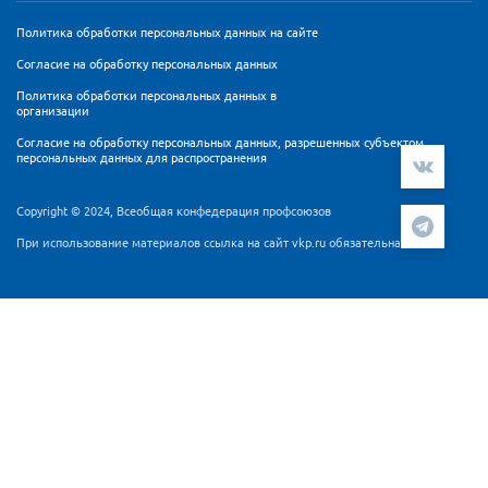
Политика обработки персональных данных на сайте
Согласие на обработку персональных данных
Политика обработки персональных данных в
организации
Согласие на обработку персональных данных, разрешенных субъектом
персональных данных для распространения
Copyright © 2024, Всеобщая конфедерация профсоюзов
При использование материалов ссылка на сайт vkp.ru обязательна
Мы используем cookie-файлы и сервис аналитики
Яндекс.Метрика для персонализации контента и удобства
пользователей. Продолжая работу с сайтом Вы
подтверждаете, что ознакомлены и согласны с
Согласием
на обработку персональных данных
и
Политикой
обработки персональных данных
.
ПРИНЯТЬ