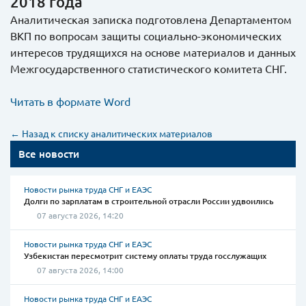
2018 года
Аналитическая записка подготовлена Департаментом
ВКП по вопросам защиты социально-экономических
интересов трудящихся на основе материалов и данных
Межгосударственного статистического комитета СНГ.
Читать в формате Word
← Назад к списку аналитических материалов
Все новости
Новости рынка труда СНГ и ЕАЭС
Долги по зарплатам в строительной отрасли России удвоились
07 августа 2026, 14:20
Новости рынка труда СНГ и ЕАЭС
Узбекистан пересмотрит систему оплаты труда госслужащих
07 августа 2026, 14:00
Новости рынка труда СНГ и ЕАЭС