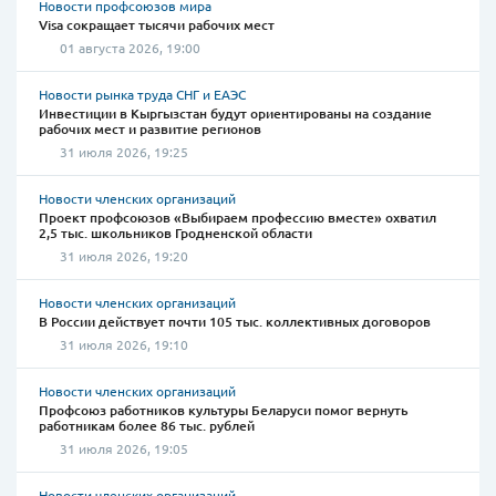
Новости профсоюзов мира
Visa сокращает тысячи рабочих мест
01 августа 2026, 19:00
Новости рынка труда СНГ и ЕАЭС
Инвестиции в Кыргызстан будут ориентированы на создание
рабочих мест и развитие регионов
31 июля 2026, 19:25
Новости членских организаций
Проект профсоюзов «Выбираем профессию вместе» охватил
2,5 тыс. школьников Гродненской области
31 июля 2026, 19:20
Новости членских организаций
В России действует почти 105 тыс. коллективных договоров
31 июля 2026, 19:10
Новости членских организаций
Профсоюз работников культуры Беларуси помог вернуть
работникам более 86 тыс. рублей
31 июля 2026, 19:05
Новости членских организаций