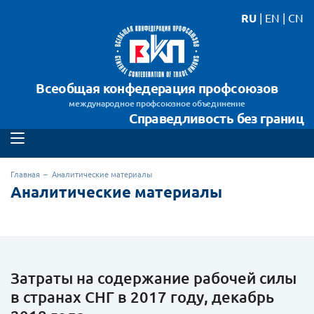
RU
|
EN
|
CN
Всеобщая конфедерация профсоюзов
международное профсоюзное объединение
Справедливость без границ
Главная
Аналитические материалы
Аналитические материалы
Затраты на содержание рабочей силы
в странах СНГ в 2017 году, декабрь