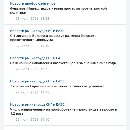
Новости профсоюзов мира
Фермеры Нидерландов начали протесты против азотной
политики
28 июля 2026, 18:35
Новости рынка труда СНГ и ЕАЭС
С 1 августа в Беларуси вырастут размеры бюджета
прожиточного минимума
27 июля 2026, 19:30
Новости рынка труда СНГ и ЕАЭС
Пенсионные накопления казахстанцев: изменения с 2027 года
27 июля 2026, 19:25
Новости рынка труда СНГ и ЕАЭС
Экономика Евразии в новых геополитических условиях
27 июля 2026, 19:15
Новости рынка труда СНГ и ЕАЭС
Число направленных на профобучение казахстанцев выросло в
1,2 раза
27 июля 2026, 19:10