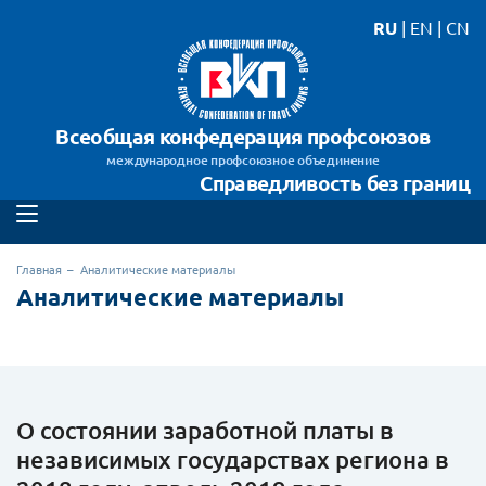
RU
|
EN
|
CN
Всеобщая конфедерация профсоюзов
международное профсоюзное объединение
Справедливость без границ
Главная
Аналитические материалы
Аналитические материалы
О состоянии заработной платы в
независимых государствах региона в