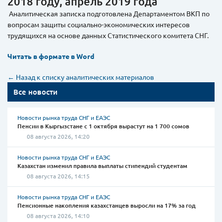
2018 году, апрель 2019 года
Аналитическая записка подготовлена Департаментом ВКП по
вопросам защиты социально-экономических интересов
трудящихся на основе данных Статистического комитета СНГ.
Читать в формате в Word
← Назад к списку аналитических материалов
Все новости
Новости рынка труда СНГ и ЕАЭС
Пенсии в Кыргызстане с 1 октября вырастут на 1 700 сомов
08 августа 2026, 14:20
Новости рынка труда СНГ и ЕАЭС
Казахстан изменил правила выплаты стипендий студентам
08 августа 2026, 14:15
Новости рынка труда СНГ и ЕАЭС
Пенсионные накопления казахстанцев выросли на 17% за год
08 августа 2026, 14:10