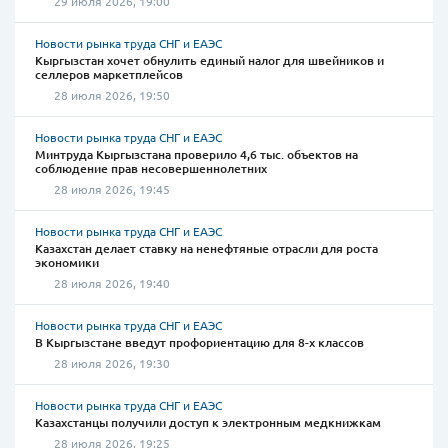
29 июля 2026, 19:00
Новости рынка труда СНГ и ЕАЭС
Кыргызстан хочет обнулить единый налог для швейников и
селлеров маркетплейсов
28 июля 2026, 19:50
Новости рынка труда СНГ и ЕАЭС
Минтруда Кыргызстана проверило 4,6 тыс. объектов на
соблюдение прав несовершеннолетних
28 июля 2026, 19:45
Новости рынка труда СНГ и ЕАЭС
Казахстан делает ставку на ненефтяные отрасли для роста
экономики
28 июля 2026, 19:40
Новости рынка труда СНГ и ЕАЭС
В Кыргызстане введут профориентацию для 8-х классов
28 июля 2026, 19:30
Новости рынка труда СНГ и ЕАЭС
Казахстанцы получили доступ к электронным медкнижкам
28 июля 2026, 19:25