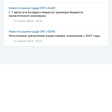
Новости рынка труда СНГ и ЕАЭС
С 1 августа в Беларуси вырастут размеры бюджета
прожиточного минимума
27 июля 2026, 19:30
Новости рынка труда СНГ и ЕАЭС
Пенсионные накопления казахстанцев: изменения с 2027 года
27 июля 2026, 19:25