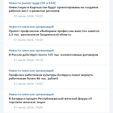
Новости рынка труда СНГ и ЕАЭС
Инвестиции в Кыргызстан будут ориентированы на создание
рабочих мест и развитие регионов
31 июля 2026, 19:25
Новости членских организаций
Проект профсоюзов «Выбираем профессию вместе» охватил
2,5 тыс. школьников Гродненской области
31 июля 2026, 19:20
Новости членских организаций
В России действует почти 105 тыс. коллективных договоров
31 июля 2026, 19:10
Новости членских организаций
Профсоюз работников культуры Беларуси помог вернуть
работникам более 86 тыс. рублей
31 июля 2026, 19:05
Новости членских организаций
В Беларуси прошёл Республиканский женский форум «У
торговли женское лицо»
31 июля 2026, 19:00