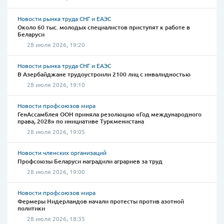
Новости рынка труда СНГ и ЕАЭС
Около 60 тыс. молодых специалистов приступят к работе в
Беларуси
28 июля 2026, 19:20
Новости рынка труда СНГ и ЕАЭС
В Азербайджане трудоустроили 2100 лиц с инвалидностью
28 июля 2026, 19:10
Новости профсоюзов мира
ГенАссамблея ООН приняла резолюцию «Год международного
права, 2028» по инициативе Туркменистана
28 июля 2026, 19:05
Новости членских организаций
Профсоюзы Беларуси наградили аграриев за труд
28 июля 2026, 19:00
Новости профсоюзов мира
Фермеры Нидерландов начали протесты против азотной
политики
28 июля 2026, 18:35