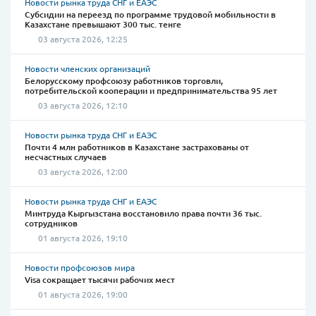
Новости рынка труда СНГ и ЕАЭС
Субсидии на переезд по программе трудовой мобильности в
Казахстане превышают 300 тыс. тенге
03 августа 2026, 12:25
Новости членских организаций
Белорусскому профсоюзу работников торговли,
потребительской кооперации и предпринимательства 95 лет
03 августа 2026, 12:10
Новости рынка труда СНГ и ЕАЭС
Почти 4 млн работников в Казахстане застрахованы от
несчастных случаев
03 августа 2026, 12:00
Новости рынка труда СНГ и ЕАЭС
Минтруда Кыргызстана восстановило права почти 36 тыс.
сотрудников
01 августа 2026, 19:10
Новости профсоюзов мира
Visa сокращает тысячи рабочих мест
01 августа 2026, 19:00