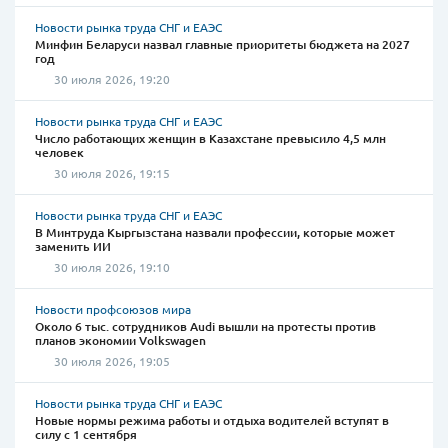
Новости рынка труда СНГ и ЕАЭС
Минфин Беларуси назвал главные приоритеты бюджета на 2027
год
30 июля 2026, 19:20
Новости рынка труда СНГ и ЕАЭС
Число работающих женщин в Казахстане превысило 4,5 млн
человек
30 июля 2026, 19:15
Новости рынка труда СНГ и ЕАЭС
В Минтруда Кыргызстана назвали профессии, которые может
заменить ИИ
30 июля 2026, 19:10
Новости профсоюзов мира
Около 6 тыс. сотрудников Audi вышли на протесты против
планов экономии Volkswagen
30 июля 2026, 19:05
Новости рынка труда СНГ и ЕАЭС
Новые нормы режима работы и отдыха водителей вступят в
силу с 1 сентября