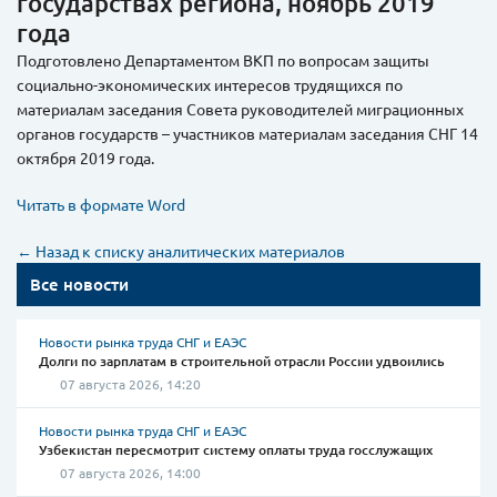
государствах региона, ноябрь 2019
года
Подготовлено Департаментом ВКП по вопросам защиты
социально-экономических интересов трудящихся по
материалам заседания Совета руководителей миграционных
органов государств – участников материалам заседания СНГ 14
октября 2019 года.
Читать в формате Word
← Назад к списку аналитических материалов
Все новости
Новости рынка труда СНГ и ЕАЭС
Долги по зарплатам в строительной отрасли России удвоились
07 августа 2026, 14:20
Новости рынка труда СНГ и ЕАЭС
Узбекистан пересмотрит систему оплаты труда госслужащих
07 августа 2026, 14:00