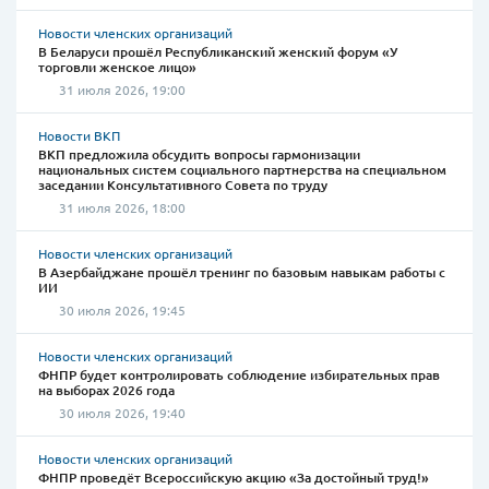
Новости членских организаций
В Беларуси прошёл Республиканский женский форум «У
торговли женское лицо»
31 июля 2026, 19:00
Новости ВКП
ВКП предложила обсудить вопросы гармонизации
национальных систем социального партнерства на специальном
заседании Консультативного Совета по труду
31 июля 2026, 18:00
Новости членских организаций
В Азербайджане прошёл тренинг по базовым навыкам работы с
ИИ
30 июля 2026, 19:45
Новости членских организаций
ФНПР будет контролировать соблюдение избирательных прав
на выборах 2026 года
30 июля 2026, 19:40
Новости членских организаций
ФНПР проведёт Всероссийскую акцию «За достойный труд!»