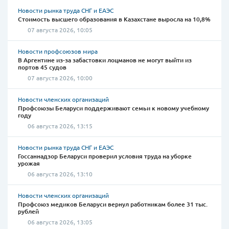
Новости рынка труда СНГ и ЕАЭС
Стоимость высшего образования в Казахстане выросла на 10,8%
07 августа 2026, 10:05
Новости профсоюзов мира
В Аргентине из-за забастовки лоцманов не могут выйти из
портов 45 судов
07 августа 2026, 10:00
Новости членских организаций
Профсоюзы Беларуси поддерживают семьи к новому учебному
году
06 августа 2026, 13:15
Новости рынка труда СНГ и ЕАЭС
Госсаннадзор Беларуси проверил условия труда на уборке
урожая
06 августа 2026, 13:10
Новости членских организаций
Профсоюз медиков Беларуси вернул работникам более 31 тыс.
рублей
06 августа 2026, 13:05