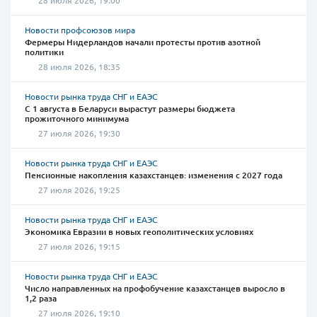
28 июля 2026, 19:00
Новости профсоюзов мира
Фермеры Нидерландов начали протесты против азотной
политики
28 июля 2026, 18:35
Новости рынка труда СНГ и ЕАЭС
С 1 августа в Беларуси вырастут размеры бюджета
прожиточного минимума
27 июля 2026, 19:30
Новости рынка труда СНГ и ЕАЭС
Пенсионные накопления казахстанцев: изменения с 2027 года
27 июля 2026, 19:25
Новости рынка труда СНГ и ЕАЭС
Экономика Евразии в новых геополитических условиях
27 июля 2026, 19:15
Новости рынка труда СНГ и ЕАЭС
Число направленных на профобучение казахстанцев выросло в
1,2 раза
27 июля 2026, 19:10