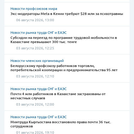
Новости профсоюзов мира
Экс-модераторы Meta в Кении требуют $28 млн за психотравмы
06 августа 2026, 13:00
Новости рынка труда СНГ и ЕАЭС
Субсидии на переезд по программе трудовой мобильности в
Казахстане превышают 300 тыс. тенге
03 августа 2026, 12:25
Новости членских организаций
Белорусскому профсоюзу работников торговли,
потребительской кооперации и предпринимательства 95 лет
03 августа 2026, 12:10
Новости рынка труда СНГ и ЕАЭС
Почти 4 млн работников в Казахстане застрахованы от
несчастных случаев
03 августа 2026, 12:00
Новости рынка труда СНГ и ЕАЭС
Минтруда Кыргызстана восстановило права почти 36 тыс.
сотрудников
01 августа 2026, 19:10