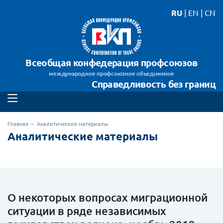
RU
|
EN
|
CN
Всеобщая конфедерация профсоюзов
международное профсоюзное объединение
Справедливость без границ
Главная
Аналитические материалы
Аналитические материалы
О некоторых вопросах миграционной
ситуации в ряде независимых