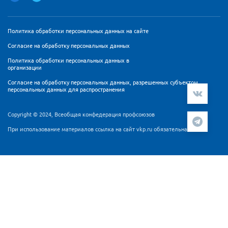
Политика обработки персональных данных на сайте
Согласие на обработку персональных данных
Политика обработки персональных данных в
организации
Согласие на обработку персональных данных, разрешенных субъектом
персональных данных для распространения
Copyright © 2024, Всеобщая конфедерация профсоюзов
При использование материалов ссылка на сайт vkp.ru обязательна
Мы используем cookie-файлы и сервис аналитики
Яндекс.Метрика для персонализации контента и удобства
пользователей. Продолжая работу с сайтом Вы
подтверждаете, что ознакомлены и согласны с
Согласием
на обработку персональных данных
и
Политикой
обработки персональных данных
.