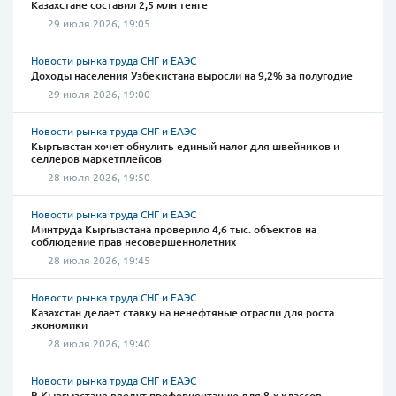
Казахстане составил 2,5 млн тенге
29 июля 2026, 19:05
Новости рынка труда СНГ и ЕАЭС
Доходы населения Узбекистана выросли на 9,2% за полугодие
29 июля 2026, 19:00
Новости рынка труда СНГ и ЕАЭС
Кыргызстан хочет обнулить единый налог для швейников и
селлеров маркетплейсов
28 июля 2026, 19:50
Новости рынка труда СНГ и ЕАЭС
Минтруда Кыргызстана проверило 4,6 тыс. объектов на
соблюдение прав несовершеннолетних
28 июля 2026, 19:45
Новости рынка труда СНГ и ЕАЭС
Казахстан делает ставку на ненефтяные отрасли для роста
экономики
28 июля 2026, 19:40
Новости рынка труда СНГ и ЕАЭС
В Кыргызстане введут профориентацию для 8-х классов