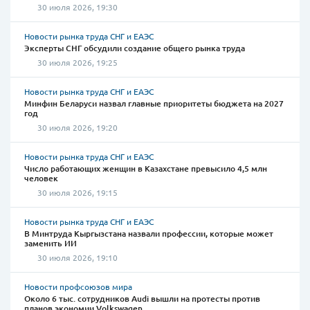
30 июля 2026, 19:30
Новости рынка труда СНГ и ЕАЭС
Эксперты СНГ обсудили создание общего рынка труда
30 июля 2026, 19:25
Новости рынка труда СНГ и ЕАЭС
Минфин Беларуси назвал главные приоритеты бюджета на 2027
год
30 июля 2026, 19:20
Новости рынка труда СНГ и ЕАЭС
Число работающих женщин в Казахстане превысило 4,5 млн
человек
30 июля 2026, 19:15
Новости рынка труда СНГ и ЕАЭС
В Минтруда Кыргызстана назвали профессии, которые может
заменить ИИ
30 июля 2026, 19:10
Новости профсоюзов мира
Около 6 тыс. сотрудников Audi вышли на протесты против
планов экономии Volkswagen