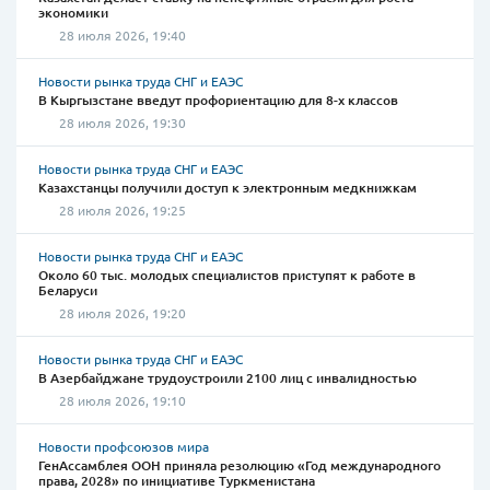
экономики
28 июля 2026, 19:40
Новости рынка труда СНГ и ЕАЭС
В Кыргызстане введут профориентацию для 8-х классов
28 июля 2026, 19:30
Новости рынка труда СНГ и ЕАЭС
Казахстанцы получили доступ к электронным медкнижкам
28 июля 2026, 19:25
Новости рынка труда СНГ и ЕАЭС
Около 60 тыс. молодых специалистов приступят к работе в
Беларуси
28 июля 2026, 19:20
Новости рынка труда СНГ и ЕАЭС
В Азербайджане трудоустроили 2100 лиц с инвалидностью
28 июля 2026, 19:10
Новости профсоюзов мира
ГенАссамблея ООН приняла резолюцию «Год международного
права, 2028» по инициативе Туркменистана