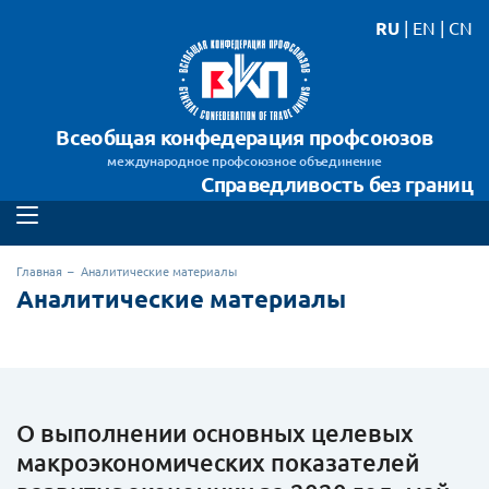
RU
|
EN
|
CN
Всеобщая конфедерация профсоюзов
международное профсоюзное объединение
Справедливость без границ
Главная
Аналитические материалы
Аналитические материалы
О выполнении основных целевых
макроэкономических показателей