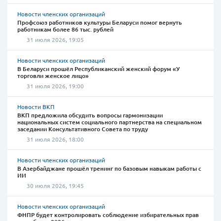
Новости членских организаций
Профсоюз работников культуры Беларуси помог вернуть
работникам более 86 тыс. рублей
31 июля 2026, 19:05
Новости членских организаций
В Беларуси прошёл Республиканский женский форум «У
торговли женское лицо»
31 июля 2026, 19:00
Новости ВКП
ВКП предложила обсудить вопросы гармонизации
национальных систем социального партнерства на специальном
заседании Консультативного Совета по труду
31 июля 2026, 18:00
Новости членских организаций
В Азербайджане прошёл тренинг по базовым навыкам работы с
ИИ
30 июля 2026, 19:45
Новости членских организаций
ФНПР будет контролировать соблюдение избирательных прав