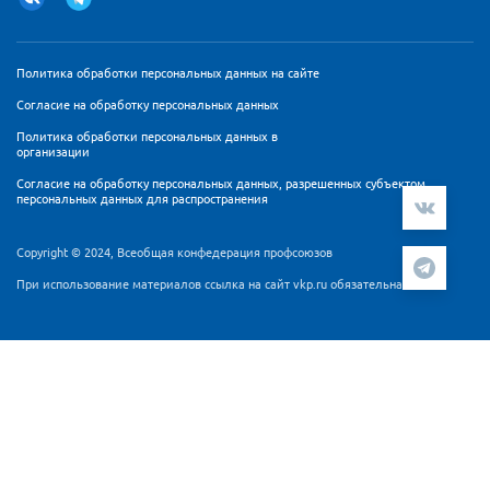
Политика обработки персональных данных на сайте
Согласие на обработку персональных данных
Политика обработки персональных данных в
организации
Согласие на обработку персональных данных, разрешенных субъектом
персональных данных для распространения
Copyright © 2024, Всеобщая конфедерация профсоюзов
При использование материалов ссылка на сайт vkp.ru обязательна
Мы используем cookie-файлы и сервис аналитики
Яндекс.Метрика для персонализации контента и удобства
пользователей. Продолжая работу с сайтом Вы
подтверждаете, что ознакомлены и согласны с
Согласием
на обработку персональных данных
и
Политикой
обработки персональных данных
.