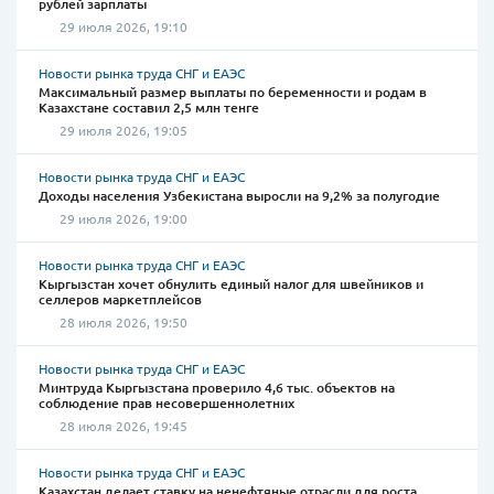
рублей зарплаты
29 июля 2026, 19:10
Новости рынка труда СНГ и ЕАЭС
Максимальный размер выплаты по беременности и родам в
Казахстане составил 2,5 млн тенге
29 июля 2026, 19:05
Новости рынка труда СНГ и ЕАЭС
Доходы населения Узбекистана выросли на 9,2% за полугодие
29 июля 2026, 19:00
Новости рынка труда СНГ и ЕАЭС
Кыргызстан хочет обнулить единый налог для швейников и
селлеров маркетплейсов
28 июля 2026, 19:50
Новости рынка труда СНГ и ЕАЭС
Минтруда Кыргызстана проверило 4,6 тыс. объектов на
соблюдение прав несовершеннолетних
28 июля 2026, 19:45
Новости рынка труда СНГ и ЕАЭС
Казахстан делает ставку на ненефтяные отрасли для роста