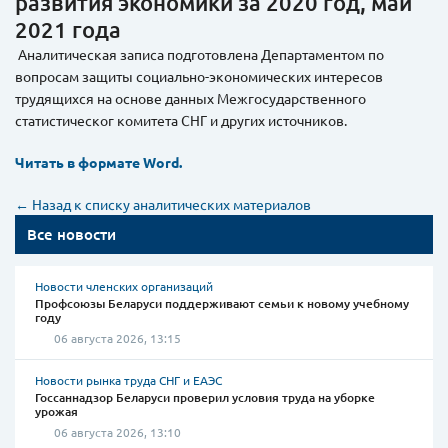
развития экономики за 2020 год, май
2021 года
Аналитическая записа подготовлена Департаментом по
вопросам защиты социально-экономических интересов
трудящихся на основе данных Межгосударственного
статистическог комитета СНГ и других источников.
Читать в формате Word.
← Назад к списку аналитических материалов
Все новости
Новости членских организаций
Профсоюзы Беларуси поддерживают семьи к новому учебному
году
06 августа 2026, 13:15
Новости рынка труда СНГ и ЕАЭС
Госсаннадзор Беларуси проверил условия труда на уборке
урожая
06 августа 2026, 13:10