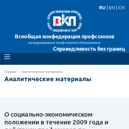
RU
|
EN
|
CN
Всеобщая конфедерация профсоюзов
международное профсоюзное объединение
Справедливость без границ
Главная
Аналитические материалы
Аналитические материалы
О социально-экономическом
положении в течение 2009 года и