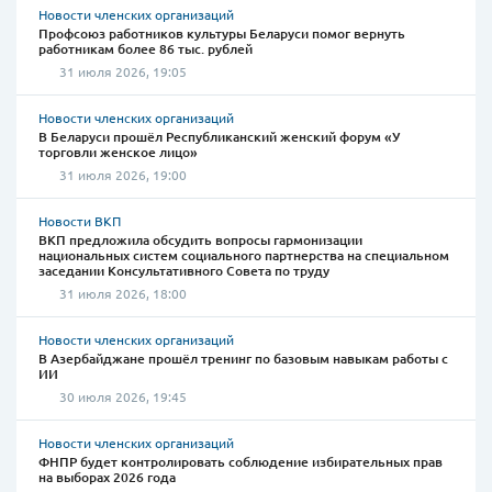
Новости членских организаций
Профсоюз работников культуры Беларуси помог вернуть
работникам более 86 тыс. рублей
31 июля 2026, 19:05
Новости членских организаций
В Беларуси прошёл Республиканский женский форум «У
торговли женское лицо»
31 июля 2026, 19:00
Новости ВКП
ВКП предложила обсудить вопросы гармонизации
национальных систем социального партнерства на специальном
заседании Консультативного Совета по труду
31 июля 2026, 18:00
Новости членских организаций
В Азербайджане прошёл тренинг по базовым навыкам работы с
ИИ
30 июля 2026, 19:45
Новости членских организаций
ФНПР будет контролировать соблюдение избирательных прав
на выборах 2026 года