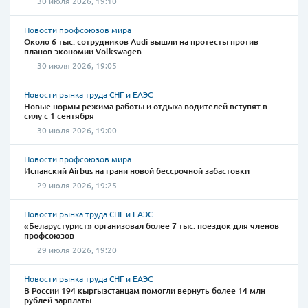
30 июля 2026, 19:10
Новости профсоюзов мира
Около 6 тыс. сотрудников Audi вышли на протесты против
планов экономии Volkswagen
30 июля 2026, 19:05
Новости рынка труда СНГ и ЕАЭС
Новые нормы режима работы и отдыха водителей вступят в
силу с 1 сентября
30 июля 2026, 19:00
Новости профсоюзов мира
Испанский Airbus на грани новой бессрочной забастовки
29 июля 2026, 19:25
Новости рынка труда СНГ и ЕАЭС
«Беларустурист» организовал более 7 тыс. поездок для членов
профсоюзов
29 июля 2026, 19:20
Новости рынка труда СНГ и ЕАЭС
В России 194 кыргызстанцам помогли вернуть более 14 млн
рублей зарплаты