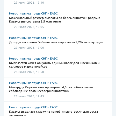
29 июля 2026, 19:10
Новости рынка труда СНГ и ЕАЭС
Максимальный размер выплаты по беременности и родам в
Казахстане составил 2,5 млн тенге
29 июля 2026, 19:05
Новости рынка труда СНГ и ЕАЭС
Доходы населения Узбекистана выросли на 9,2% за полугодие
29 июля 2026, 19:00
Новости рынка труда СНГ и ЕАЭС
Кыргызстан хочет обнулить единый налог для швейников и
селлеров маркетплейсов
28 июля 2026, 19:50
Новости рынка труда СНГ и ЕАЭС
Минтруда Кыргызстана проверило 4,6 тыс. объектов на
соблюдение прав несовершеннолетних
28 июля 2026, 19:45
Новости рынка труда СНГ и ЕАЭС
Казахстан делает ставку на ненефтяные отрасли для роста
экономики