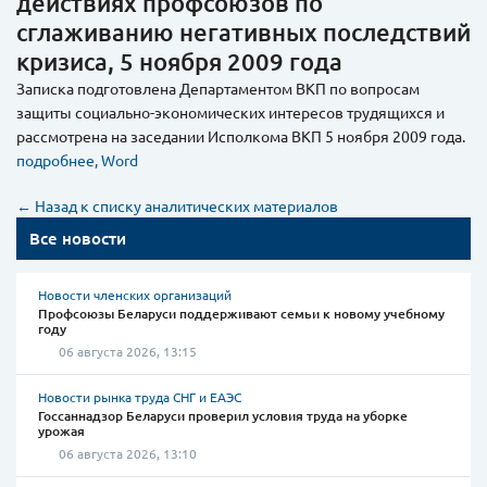
действиях профсоюзов по
сглаживанию негативных последствий
кризиса, 5 ноября 2009 года
Записка подготовлена Департаментом ВКП по вопросам
защиты социально-экономических интересов трудящихся и
рассмотрена на заседании Исполкома ВКП 5 ноября 2009 года.
подробнее, Word
← Назад к списку аналитических материалов
Все новости
Новости членских организаций
Профсоюзы Беларуси поддерживают семьи к новому учебному
году
06 августа 2026, 13:15
Новости рынка труда СНГ и ЕАЭС
Госсаннадзор Беларуси проверил условия труда на уборке
урожая
06 августа 2026, 13:10