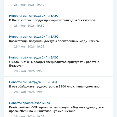
28 июля 2026, 19:40
Новости рынка труда СНГ и ЕАЭС
В Кыргызстане введут профориентацию для 8-х классов
28 июля 2026, 19:30
Новости рынка труда СНГ и ЕАЭС
Казахстанцы получили доступ к электронным медкнижкам
28 июля 2026, 19:25
Новости рынка труда СНГ и ЕАЭС
Около 60 тыс. молодых специалистов приступят к работе в
Беларуси
28 июля 2026, 19:20
Новости рынка труда СНГ и ЕАЭС
В Азербайджане трудоустроили 2100 лиц с инвалидностью
28 июля 2026, 19:10
Новости профсоюзов мира
ГенАссамблея ООН приняла резолюцию «Год международного
права, 2028» по инициативе Туркменистана
28 июля 2026, 19:05