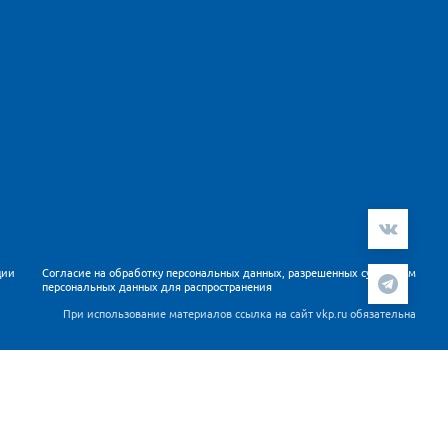
ции
Согласие на обработку персональных данных, разрешенных субъектом
персональных данных для распространения
При использование материалов ссылка на сайт vkp.ru обязательна
ателей. Продолжая работу с сайтом Вы подтверждаете,
 данных
.