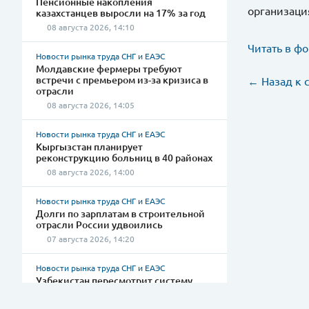
Пенсионные накопления
организаци
казахстанцев выросли на 17% за год
08 августа 2026, 14:10
Читать в ф
Новости рынка труда СНГ и ЕАЭС
Молдавские фермеры требуют
встречи с премьером из-за кризиса в
← Назад к 
отрасли
08 августа 2026, 14:05
Новости рынка труда СНГ и ЕАЭС
Кыргызстан планирует
реконструкцию больниц в 40 районах
08 августа 2026, 14:00
Новости рынка труда СНГ и ЕАЭС
Долги по зарплатам в строительной
отрасли России удвоились
07 августа 2026, 14:20
Новости рынка труда СНГ и ЕАЭС
Узбекистан пересмотрит систему
оплаты труда госслужащих
07 августа 2026, 14:00