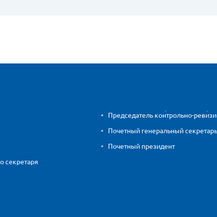
Председатель контрольно-ревиз
Почетный генеральный секретар
Почетный президент
о секретаря