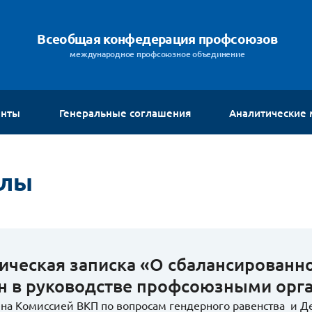
Всеобщая конфедерация профсоюзов
международное профсоюзное объединение
енты
Генеральные соглашения
Аналитические
алы
ическая записка «О сбалансированн
 в руководстве профсоюзными орга
на Комиссией ВКП по вопросам гендерного равенства и Д