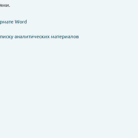
ями.
ормате Word
списку аналитических материалов