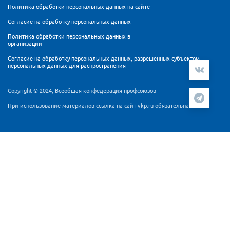
Политика обработки персональных данных на сайте
Согласие на обработку персональных данных
Политика обработки персональных данных в
организации
Согласие на обработку персональных данных, разрешенных субъектом
персональных данных для распространения
Copyright © 2024, Всеобщая конфедерация профсоюзов
При использование материалов ссылка на сайт vkp.ru обязательна
Мы используем cookie-файлы и сервис аналитики
Яндекс.Метрика для персонализации контента и удобства
пользователей. Продолжая работу с сайтом Вы
подтверждаете, что ознакомлены и согласны с
Согласием
на обработку персональных данных
и
Политикой
обработки персональных данных
.
ПРИНЯТЬ