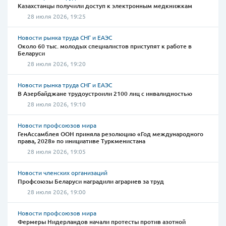
Казахстанцы получили доступ к электронным медкнижкам
28 июля 2026, 19:25
Новости рынка труда СНГ и ЕАЭС
Около 60 тыс. молодых специалистов приступят к работе в
Беларуси
28 июля 2026, 19:20
Новости рынка труда СНГ и ЕАЭС
В Азербайджане трудоустроили 2100 лиц с инвалидностью
28 июля 2026, 19:10
Новости профсоюзов мира
ГенАссамблея ООН приняла резолюцию «Год международного
права, 2028» по инициативе Туркменистана
28 июля 2026, 19:05
Новости членских организаций
Профсоюзы Беларуси наградили аграриев за труд
28 июля 2026, 19:00
Новости профсоюзов мира
Фермеры Нидерландов начали протесты против азотной