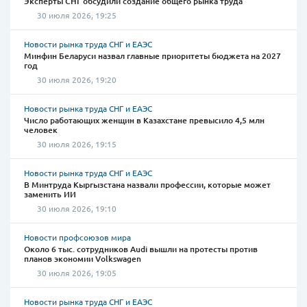
Эксперты СНГ обсудили создание общего рынка труда
30 июля 2026, 19:25
Новости рынка труда СНГ и ЕАЭС
Минфин Беларуси назвал главные приоритеты бюджета на 2027
год
30 июля 2026, 19:20
Новости рынка труда СНГ и ЕАЭС
Число работающих женщин в Казахстане превысило 4,5 млн
человек
30 июля 2026, 19:15
Новости рынка труда СНГ и ЕАЭС
В Минтруда Кыргызстана назвали профессии, которые может
заменить ИИ
30 июля 2026, 19:10
Новости профсоюзов мира
Около 6 тыс. сотрудников Audi вышли на протесты против
планов экономии Volkswagen
30 июля 2026, 19:05
Новости рынка труда СНГ и ЕАЭС