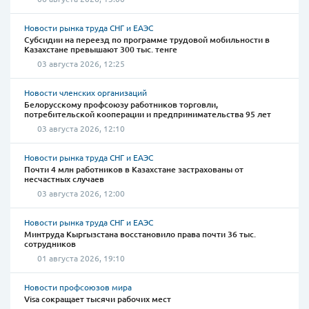
Новости рынка труда СНГ и ЕАЭС
Субсидии на переезд по программе трудовой мобильности в
Казахстане превышают 300 тыс. тенге
03 августа 2026, 12:25
Новости членских организаций
Белорусскому профсоюзу работников торговли,
потребительской кооперации и предпринимательства 95 лет
03 августа 2026, 12:10
Новости рынка труда СНГ и ЕАЭС
Почти 4 млн работников в Казахстане застрахованы от
несчастных случаев
03 августа 2026, 12:00
Новости рынка труда СНГ и ЕАЭС
Минтруда Кыргызстана восстановило права почти 36 тыс.
сотрудников
01 августа 2026, 19:10
Новости профсоюзов мира
Visa сокращает тысячи рабочих мест