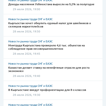
Новости рынка труда СНГ и ЕАЭС
Доходы населения Узбекистана выросли на 9,2% за полугодие
29 июля 2026, 19:00
Новости рынка труда СНГ и ЕАЭС
Кыргызстан хочет обнулить единый налог для швейников и
селлеров маркетплейсов
28 июля 2026, 19:50
Новости рынка труда СНГ и ЕАЭС
Минтруда Кыргызстана проверило 4,6 тыс. объектов на
соблюдение прав несовершеннолетних
28 июля 2026, 19:45
Новости рынка труда СНГ и ЕАЭС
Казахстан делает ставку на ненефтяные отрасли для роста
экономики
28 июля 2026, 19:40
Новости рынка труда СНГ и ЕАЭС
В Кыргызстане введут профориентацию для 8-х классов
28 июля 2026, 19:30
Новости рынка труда СНГ и ЕАЭС