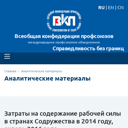
RU
|
EN
|
CN
Всеобщая конфедерация профсоюзов
международное профсоюзное объединение
Справедливость без границ
Главная
Аналитические материалы
Аналитические материалы
Затраты на содержание рабочей силы
в странах Содружества в 2014 году,