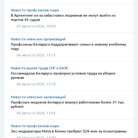
Новости профсоюзов мира
В Аргентине из-за забастовки лоцманов не могут выйти из
портов 45 судов
07 августа 2026, 10:00
Новости членских организаций
Профсоюзы Беларуси поддерживают семьи к новому учебному
году
06 августа 2026, 13:15
Новости рынка труда СНГ и ЕАЭС
Госсаннадзор Беларуси проверил условия труда на уборке
урожая
06 августа 2026, 13:10
Новости членских организаций
Профсоюз медиков Беларуси вернул работникам более 31 тыс.
рублей
06 августа 2026, 13:05
Новости профсоюзов мира
Экс-модераторы Meta в Кении требуют $28 млн за психотравмы
06 августа 2026, 13:00