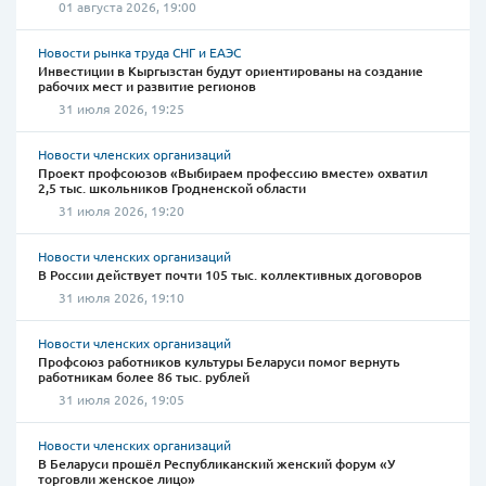
01 августа 2026, 19:00
Новости рынка труда СНГ и ЕАЭС
Инвестиции в Кыргызстан будут ориентированы на создание
рабочих мест и развитие регионов
31 июля 2026, 19:25
Новости членских организаций
Проект профсоюзов «Выбираем профессию вместе» охватил
2,5 тыс. школьников Гродненской области
31 июля 2026, 19:20
Новости членских организаций
В России действует почти 105 тыс. коллективных договоров
31 июля 2026, 19:10
Новости членских организаций
Профсоюз работников культуры Беларуси помог вернуть
работникам более 86 тыс. рублей
31 июля 2026, 19:05
Новости членских организаций
В Беларуси прошёл Республиканский женский форум «У
торговли женское лицо»