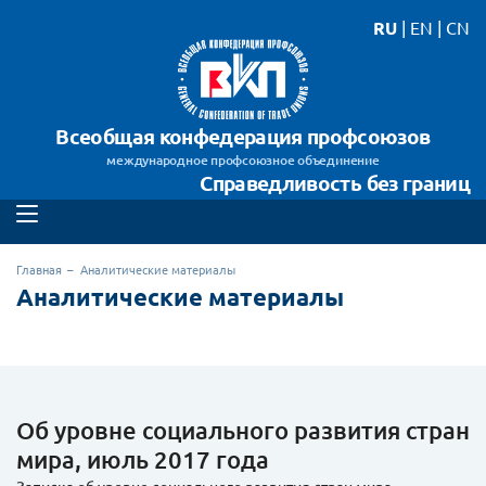
RU
|
EN
|
CN
Всеобщая конфедерация профсоюзов
международное профсоюзное объединение
Справедливость без границ
Главная
Аналитические материалы
Аналитические материалы
Об уровне социального развития стран
мира, июль 2017 года