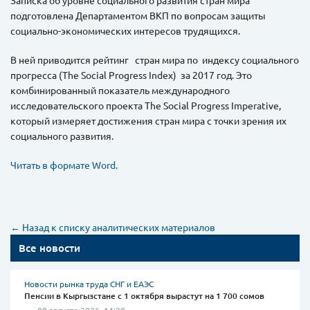
Записка об уровне социального развития стран мира
подготовлена Департаментом ВКП по вопросам защиты
социально-экономических интересов трудящихся.
В ней приводится рейтинг стран мира по индексу социального
прогресса (The Social Progress Index) за 2017 год. Это
комбинированный показатель международного
исследовательского проекта The Social Progress Imperative,
который измеряет достижения стран мира с точки зрения их
социального развития.
Читать в формате Word.
← Назад к списку аналитических материалов
Все новости
Новости рынка труда СНГ и ЕАЭС
Пенсии в Кыргызстане с 1 октября вырастут на 1 700 сомов