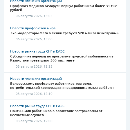
Новости членских организаций
Профсоюз медиков Беларуси вернул работникам более 31 тыс.
рублей
06 августа 2026, 13:05
Новости профсоюзов мира
Экс-модераторы Meta в Кении требуют $28 млн за психотравмы
06 августа 2026, 13:00
Новости рынка труда СНГ и ЕАЭС
Субсидии на переезд по программе трудовой мобильности в
Казахстане превышают 300 тыс. тенге
03 августа 2026, 12:25
Новости членских организаций
Белорусскому профсоюзу работников торговли,
потребительской кооперации и предпринимательства 95 лет
03 августа 2026, 12:10
Новости рынка труда СНГ и ЕАЭС
Почти 4 млн работников в Казахстане застрахованы от
несчастных случаев
03 августа 2026, 12:00