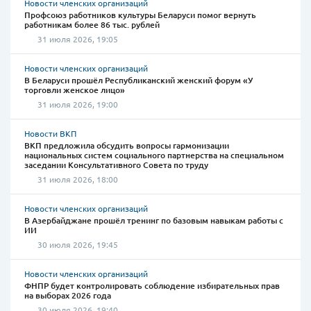
Новости членских организаций
Профсоюз работников культуры Беларуси помог вернуть
работникам более 86 тыс. рублей
31 июля 2026, 19:05
Новости членских организаций
В Беларуси прошёл Республиканский женский форум «У
торговли женское лицо»
31 июля 2026, 19:00
Новости ВКП
ВКП предложила обсудить вопросы гармонизации
национальных систем социального партнерства на специальном
заседании Консультативного Совета по труду
31 июля 2026, 18:00
Новости членских организаций
В Азербайджане прошёл тренинг по базовым навыкам работы с
ИИ
30 июля 2026, 19:45
Новости членских организаций
ФНПР будет контролировать соблюдение избирательных прав
на выборах 2026 года
30 июля 2026, 19:40