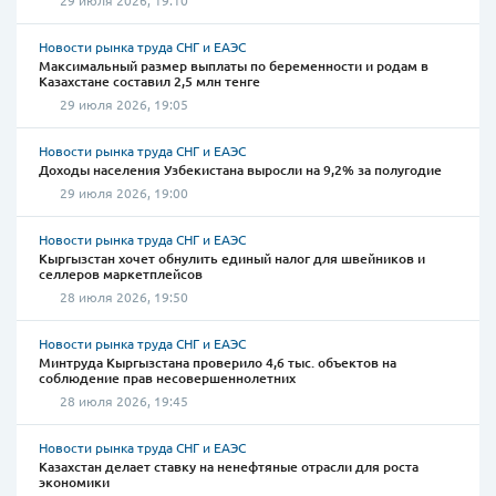
29 июля 2026, 19:10
Новости рынка труда СНГ и ЕАЭС
Максимальный размер выплаты по беременности и родам в
Казахстане составил 2,5 млн тенге
29 июля 2026, 19:05
Новости рынка труда СНГ и ЕАЭС
Доходы населения Узбекистана выросли на 9,2% за полугодие
29 июля 2026, 19:00
Новости рынка труда СНГ и ЕАЭС
Кыргызстан хочет обнулить единый налог для швейников и
селлеров маркетплейсов
28 июля 2026, 19:50
Новости рынка труда СНГ и ЕАЭС
Минтруда Кыргызстана проверило 4,6 тыс. объектов на
соблюдение прав несовершеннолетних
28 июля 2026, 19:45
Новости рынка труда СНГ и ЕАЭС
Казахстан делает ставку на ненефтяные отрасли для роста
экономики