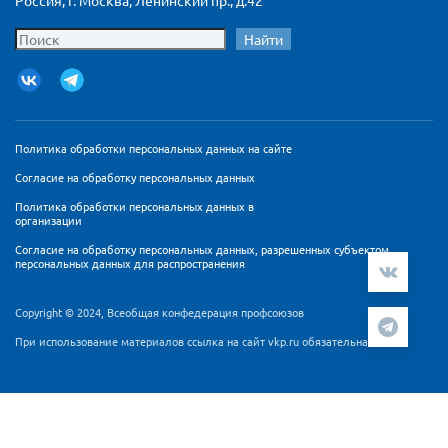
Россия, г. Москва, Ленинский пр., д.42
Найти
Политика обработки персональных данных на сайте
Согласие на обработку персональных данных
Политика обработки персональных данных в
организации
Согласие на обработку персональных данных, разрешенных субъектом
персональных данных для распространения
Copyright © 2024, Всеобщая конфедерация профсоюзов
При использование материалов ссылка на сайт vkp.ru обязательна
Мы используем cookie-файлы и сервис аналитики
Яндекс.Метрика для персонализации контента и удобства