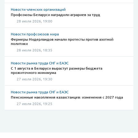
Новости членских организаций
Профсоюзы Беларуси наградили аграриев за труд
28 июля 2026, 19:00
Новости профсоюзов мира
Фермеры Нидерландов начали протесты против азотной
политики
28 июля 2026, 18:35
Новости рынка труда СНГ и ЕАЭС
С 1 августа в Беларуси вырастут размеры бюджета
прожиточного минимума
27 июля 2026, 19:30
Новости рынка труда СНГ и ЕАЭС
Пенсионные накопления казахстанцев: изменения с 2027 года
27 июля 2026, 19:25