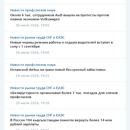
Новости профсоюзов мира
Около 6 тыс. сотрудников Audi вышли на протесты против
планов экономии Volkswagen
30 июля 2026, 19:05
Новости рынка труда СНГ и ЕАЭС
Новые нормы режима работы и отдыха водителей вступят в
силу с 1 сентября
30 июля 2026, 19:00
Новости профсоюзов мира
Испанский Airbus на грани новой бессрочной забастовки
29 июля 2026, 19:25
Новости рынка труда СНГ и ЕАЭС
«Беларустурист» организовал более 7 тыс. поездок для членов
профсоюзов
29 июля 2026, 19:20
Новости рынка труда СНГ и ЕАЭС
В России 194 кыргызстанцам помогли вернуть более 14 млн
рублей зарплаты