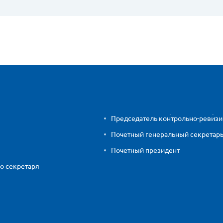
Председатель контрольно-ревиз
Почетный генеральный секретар
Почетный президент
о секретаря