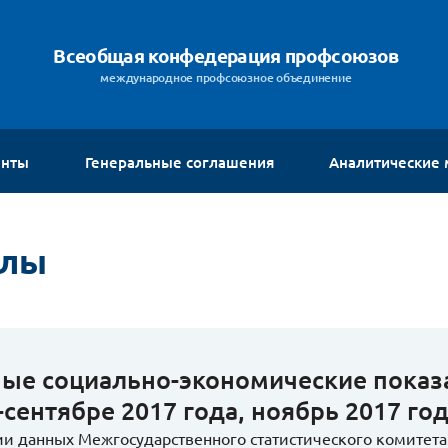
Всеобщая конфедерация профсоюзов
международное профсоюзное объединение
енты
Генеральные соглашения
Аналитические
алы
ые социально-экономические показа
-сентябре 2017 года, ноябрь 2017 го
ии данных Межгосударственного статистического комитета