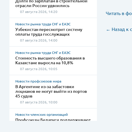
Долги по зарплатам в строительной
отрасли России удвоились
07 августа 2026, 14:20
Читать в фо
Новости рынка труда СНГ и ЕАЭС
← Назад к 
Узбекистан пересмотрит систему
оплаты труда госслужащих
07 августа 2026, 14:00
Новости рынка труда СНГ и ЕАЭС
Стоимость высшего образования в
Казахстане выросла на 10,8%
07 августа 2026, 10:05
Новости профсоюзов мира
В Аргентине из-за забастовки
лоцманов не могут выйти из портов
45 судов
07 августа 2026, 10:00
Новости членских организаций
Профсоюзы Беларуси поддерживают
семьи к новому учебному году
06 августа 2026, 13:15