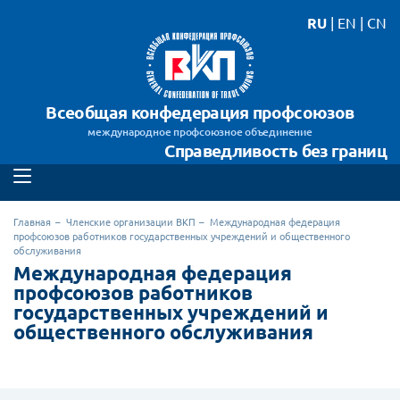
RU
|
EN
|
CN
Всеобщая конфедерация профсоюзов
международное профсоюзное объединение
Справедливость без границ
Главная
Членские организации ВКП
Международная федерация
профсоюзов работников государственных учреждений и общественного
обслуживания
Международная федерация
профсоюзов работников
государственных учреждений и
общественного обслуживания