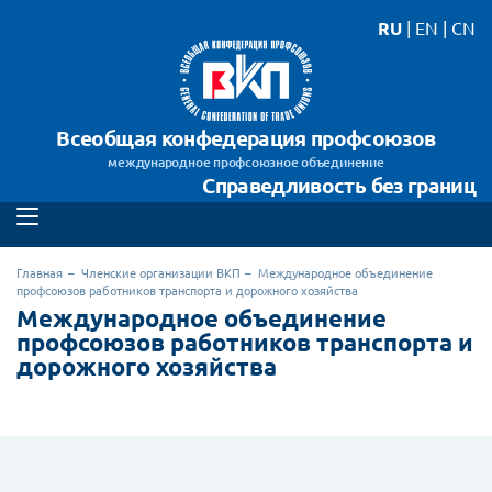
RU
|
EN
|
CN
Всеобщая конфедерация профсоюзов
международное профсоюзное объединение
Справедливость без границ
Главная
Членские организации ВКП
Международное объединение
профсоюзов работников транспорта и дорожного хозяйства
Международное объединение
профсоюзов работников транспорта и
дорожного хозяйства