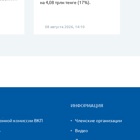
на 4,08 трлн тенге (17%).
08 августа 2026, 14:10
ИНФОРМАЦИЯ
ионной комиссии ВКП
Членские организации
ь
Видео