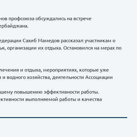
нов профсоюза обсуждались на встрече
ербайджана.
федерации Сахиб Мамедов рассказал участникам о
я, организации их отдыха. Остановился на мерах по
лечения и отдыха, мероприятиях, которые уже
и и водного хозяйства, деятельности Ассоциации
йшему повышению эффективности работы.
тивности выполняемой работы и качества