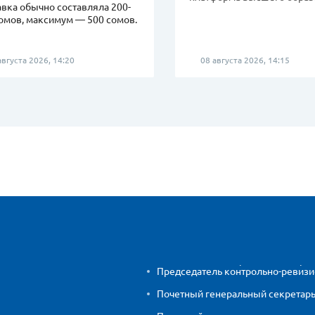
вка обычно составляла 200-
омов, максимум — 500 сомов.
вгуста 2026, 14:20
08 августа 2026, 14:15
Председатель контрольно-ревиз
Почетный генеральный секретар