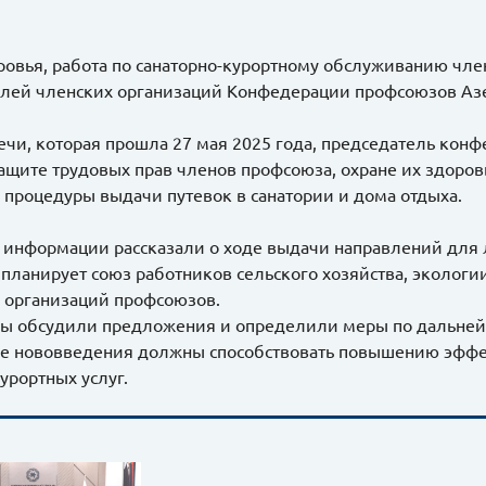
ровья, работа по санаторно-курортному обслуживанию чле
лей членских организаций Конфедерации профсоюзов Аз
речи, которая прошла 27 мая 2025 года, председатель кон
защите трудовых прав членов профсоюза, охране их здоровь
процедуры выдачи путевок в санатории и дома отдыха.
 информации рассказали о ходе выдачи направлений для 
 планирует союз работников сельского хозяйства, экологи
 организаций профсоюзов.
ы обсудили предложения и определили меры по дальне
 нововведения должны способствовать повышению эффек
урортных услуг.