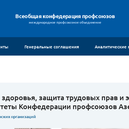
Всеобщая конфедерация профсоюзов
международное профсоюзное объединение
енты
Генеральные соглашения
Аналитические
 здоровья, защита трудовых прав и 
теты Конфедерации профсоюзов Аз
нских организаций