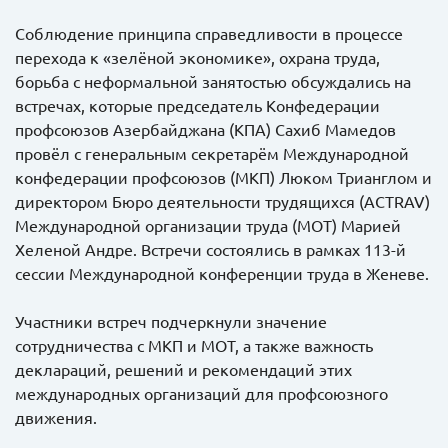
Соблюдение принципа справедливости в процессе
перехода к «зелёной экономике», охрана труда,
борьба с неформальной занятостью обсуждались на
встречах, которые председатель Конфедерации
профсоюзов Азербайджана (КПА) Сахиб Мамедов
провёл с генеральным секретарём Международной
конфедерации профсоюзов (МКП) Люком Трианглом и
директором Бюро деятельности трудящихся (ACTRAV)
Международной организации труда (МОТ) Марией
Хеленой Андре. Встречи состоялись в рамках 113-й
сессии Международной конференции труда в Женеве.
Участники встреч подчеркнули значение
сотрудничества с МКП и МОТ, а также важность
деклараций, решений и рекомендаций этих
международных организаций для профсоюзного
движения.