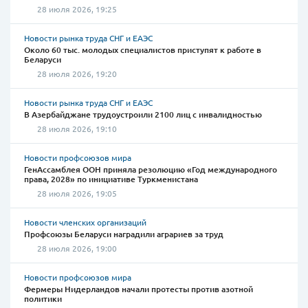
28 июля 2026, 19:25
Новости рынка труда СНГ и ЕАЭС
Около 60 тыс. молодых специалистов приступят к работе в
Беларуси
28 июля 2026, 19:20
Новости рынка труда СНГ и ЕАЭС
В Азербайджане трудоустроили 2100 лиц с инвалидностью
28 июля 2026, 19:10
Новости профсоюзов мира
ГенАссамблея ООН приняла резолюцию «Год международного
права, 2028» по инициативе Туркменистана
28 июля 2026, 19:05
Новости членских организаций
Профсоюзы Беларуси наградили аграриев за труд
28 июля 2026, 19:00
Новости профсоюзов мира
Фермеры Нидерландов начали протесты против азотной
политики