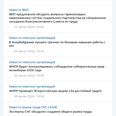
Новости ВКП
ВКП предложила обсудить вопросы гармонизации
национальных систем социального партнерства на специальном
заседании Консультативного Совета по труду
31 июля 2026, 18:00
Новости членских организаций
В Азербайджане прошёл тренинг по базовым навыкам работы с
ИИ
30 июля 2026, 19:45
Новости членских организаций
ФНПР будет контролировать соблюдение избирательных прав
на выборах 2026 года
30 июля 2026, 19:40
Новости членских организаций
ФНПР проведёт Всероссийскую акцию «За достойный труд!»
30 июля 2026, 19:30
Новости рынка труда СНГ и ЕАЭС
Эксперты СНГ обсудили создание общего рынка труда