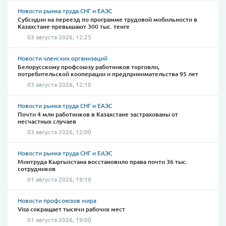
Новости рынка труда СНГ и ЕАЭС
Субсидии на переезд по программе трудовой мобильности в
Казахстане превышают 300 тыс. тенге
03 августа 2026, 12:25
Новости членских организаций
Белорусскому профсоюзу работников торговли,
потребительской кооперации и предпринимательства 95 лет
03 августа 2026, 12:10
Новости рынка труда СНГ и ЕАЭС
Почти 4 млн работников в Казахстане застрахованы от
несчастных случаев
03 августа 2026, 12:00
Новости рынка труда СНГ и ЕАЭС
Минтруда Кыргызстана восстановило права почти 36 тыс.
сотрудников
01 августа 2026, 19:10
Новости профсоюзов мира
Visa сокращает тысячи рабочих мест
01 августа 2026, 19:00