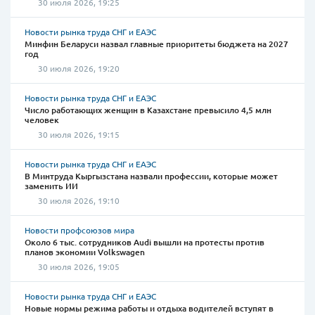
30 июля 2026, 19:25
Новости рынка труда СНГ и ЕАЭС
Минфин Беларуси назвал главные приоритеты бюджета на 2027
год
30 июля 2026, 19:20
Новости рынка труда СНГ и ЕАЭС
Число работающих женщин в Казахстане превысило 4,5 млн
человек
30 июля 2026, 19:15
Новости рынка труда СНГ и ЕАЭС
В Минтруда Кыргызстана назвали профессии, которые может
заменить ИИ
30 июля 2026, 19:10
Новости профсоюзов мира
Около 6 тыс. сотрудников Audi вышли на протесты против
планов экономии Volkswagen
30 июля 2026, 19:05
Новости рынка труда СНГ и ЕАЭС
Новые нормы режима работы и отдыха водителей вступят в