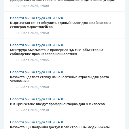
29 июля 2026, 19:00
Новости рынка труда СНГ и ЕАЭС
Кыргызстан хочет обнулить единый налог для швейников и
селлеров маркетплейсов
28 июля 2026, 19:50
Новости рынка труда СНГ и ЕАЭС
Минтруда Кыргызстана проверило 4,6 тыс. объектов на
соблюдение прав несовершеннолетних
28 июля 2026, 19:45
Новости рынка труда СНГ и ЕАЭС
Казахстан делает ставку на ненефтяные отрасли для роста
экономики
28 июля 2026, 19:40
Новости рынка труда СНГ и ЕАЭС
В Кыргызстане введут профориентацию для 8-х классов
28 июля 2026, 19:30
Новости рынка труда СНГ и ЕАЭС
Казахстанцы получили доступ к электронным медкнижкам