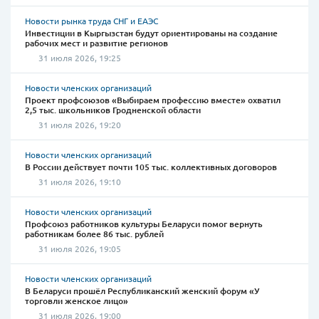
Новости рынка труда СНГ и ЕАЭС
Инвестиции в Кыргызстан будут ориентированы на создание
рабочих мест и развитие регионов
31 июля 2026, 19:25
Новости членских организаций
Проект профсоюзов «Выбираем профессию вместе» охватил
2,5 тыс. школьников Гродненской области
31 июля 2026, 19:20
Новости членских организаций
В России действует почти 105 тыс. коллективных договоров
31 июля 2026, 19:10
Новости членских организаций
Профсоюз работников культуры Беларуси помог вернуть
работникам более 86 тыс. рублей
31 июля 2026, 19:05
Новости членских организаций
В Беларуси прошёл Республиканский женский форум «У
торговли женское лицо»
31 июля 2026, 19:00