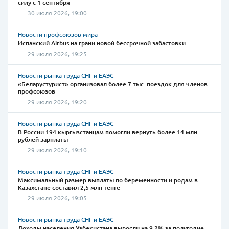
силу с 1 сентября
30 июля 2026, 19:00
Новости профсоюзов мира
Испанский Airbus на грани новой бессрочной забастовки
29 июля 2026, 19:25
Новости рынка труда СНГ и ЕАЭС
«Беларустурист» организовал более 7 тыс. поездок для членов
профсоюзов
29 июля 2026, 19:20
Новости рынка труда СНГ и ЕАЭС
В России 194 кыргызстанцам помогли вернуть более 14 млн
рублей зарплаты
29 июля 2026, 19:10
Новости рынка труда СНГ и ЕАЭС
Максимальный размер выплаты по беременности и родам в
Казахстане составил 2,5 млн тенге
29 июля 2026, 19:05
Новости рынка труда СНГ и ЕАЭС
Доходы населения Узбекистана выросли на 9,2% за полугодие