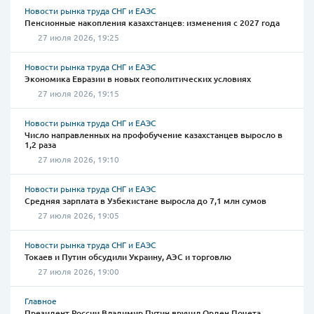
Новости рынка труда СНГ и ЕАЭС
Пенсионные накопления казахстанцев: изменения с 2027 года
27 июля 2026, 19:25
Новости рынка труда СНГ и ЕАЭС
Экономика Евразии в новых геополитических условиях
27 июля 2026, 19:15
Новости рынка труда СНГ и ЕАЭС
Число направленных на профобучение казахстанцев выросло в
1,2 раза
27 июля 2026, 19:10
Новости рынка труда СНГ и ЕАЭС
Средняя зарплата в Узбекистане выросла до 7,1 млн сумов
27 июля 2026, 19:05
Новости рынка труда СНГ и ЕАЭС
Токаев и Путин обсудили Украину, АЭС и торговлю
27 июля 2026, 19:00
Главное
Президент России Владимир Путин вручил Орден Почета