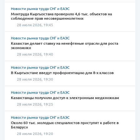
Новости рынка труда СНГ и ЕАЭС
Минтруда Кыргызстана проверило 4,6 тыс. объектов на
соблюдение прав несовершеннолетних
28 июля 2026, 19:45
Новости рынка труда СНГ и ЕАЭС
Казахстан делает ставку на ненефтяные отрасли для роста
экономики
28 июля 2026, 19:40
Новости рынка труда СНГ и ЕАЭС
В Кыргызстане введут профориентацию для 8-х классов
28 июля 2026, 19:30
Новости рынка труда СНГ и ЕАЭС
Казахстанцы получили доступ к электронным медкнижкам
28 июля 2026, 19:25
Новости рынка труда СНГ и ЕАЭС
Около 60 тыс. молодых специалистов приступят к работе в
Беларуси
28 июля 2026, 19:20