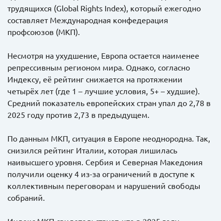
трудящихся (Global Rights Index), который ежегодно
составляет Международная конфедерация
профсоюзов (МКП).
Несмотря на ухудшение, Европа остается наименее
репрессивным регионом мира. Однако, согласно
Индексу, её рейтинг снижается на протяжении
четырёх лет (где 1 – лучшие условия, 5+ – худшие).
Средний показатель европейских стран упал до 2,78 в
2025 году против 2,73 в предыдущем.
По данным МКП, ситуация в Европе неоднородна. Так,
снизился рейтинг Италии, которая лишилась
наивысшего уровня. Сербия и Северная Македония
получили оценку 4 из-за ограничений в доступе к
коллективным переговорам и нарушений свободы
собраний.
Индекс МКП свидетельствует, что в 2025 году