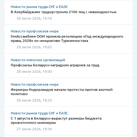
Новости рынка труда СНГ и ЕАЭС
В Азербайджане трудоустроили 2100 лиц с инвалидностью
28 июля 2026, 19:10
Новости профсоюзов мира
ГенАссамблея ООН приняла резолюцию «Год международного
права, 2028» по инициативе Туркменистана
28 июля 2026, 19:05
Новости членских организаций
Профсоюзы Беларуси наградили аграриев за труд
28 июля 2026, 19:00
Новости профсоюзов мира
Фермеры Нидерландов начали протесты против азотной
политики
28 июля 2026, 18:35
Новости рынка труда СНГ и ЕАЭС
С 1 августа в Беларуси вырастут размеры бюджета
прожиточного минимума
27 июля 2026, 19:30