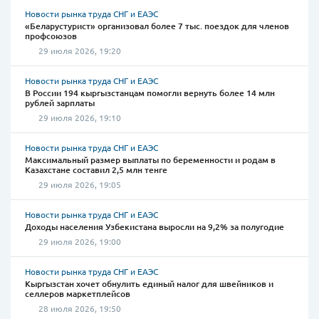
Новости рынка труда СНГ и ЕАЭС
«Беларустурист» организовал более 7 тыс. поездок для членов
профсоюзов
29 июля 2026, 19:20
Новости рынка труда СНГ и ЕАЭС
В России 194 кыргызстанцам помогли вернуть более 14 млн
рублей зарплаты
29 июля 2026, 19:10
Новости рынка труда СНГ и ЕАЭС
Максимальный размер выплаты по беременности и родам в
Казахстане составил 2,5 млн тенге
29 июля 2026, 19:05
Новости рынка труда СНГ и ЕАЭС
Доходы населения Узбекистана выросли на 9,2% за полугодие
29 июля 2026, 19:00
Новости рынка труда СНГ и ЕАЭС
Кыргызстан хочет обнулить единый налог для швейников и
селлеров маркетплейсов
28 июля 2026, 19:50