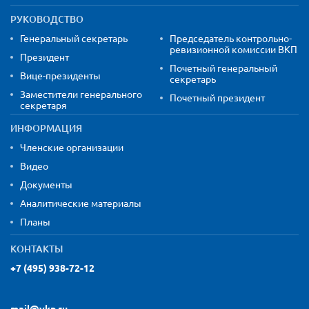
РУКОВОДСТВО
Генеральный секретарь
Председатель контрольно-
ревизионной комиссии ВКП
Президент
Почетный генеральный
Вице-президенты
секретарь
Заместители генерального
Почетный президент
секретаря
ИНФОРМАЦИЯ
Членские организации
Видео
Документы
Аналитические материалы
Планы
КОНТАКТЫ
+7 (495) 938-72-12
mail@vkp.ru