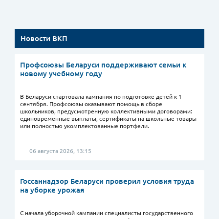
Новости ВКП
Профсоюзы Беларуси поддерживают семьи к
новому учебному году
В Беларуси стартовала кампания по подготовке детей к 1
сентября. Профсоюзы оказывают помощь в сборе
школьников, предусмотренную коллективными договорами:
единовременные выплаты, сертификаты на школьные товары
или полностью укомплектованные портфели.
06 августа 2026, 13:15
Госсаннадзор Беларуси проверил условия труда
на уборке урожая
С начала уборочной кампании специалисты государственного