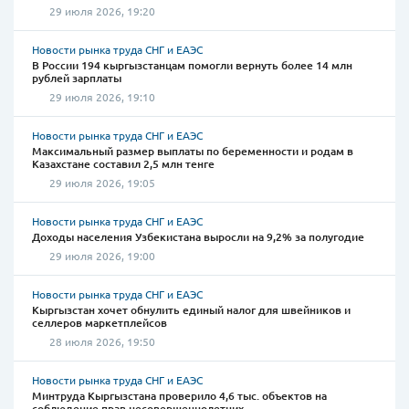
29 июля 2026, 19:20
Новости рынка труда СНГ и ЕАЭС
В России 194 кыргызстанцам помогли вернуть более 14 млн
рублей зарплаты
29 июля 2026, 19:10
Новости рынка труда СНГ и ЕАЭС
Максимальный размер выплаты по беременности и родам в
Казахстане составил 2,5 млн тенге
29 июля 2026, 19:05
Новости рынка труда СНГ и ЕАЭС
Доходы населения Узбекистана выросли на 9,2% за полугодие
29 июля 2026, 19:00
Новости рынка труда СНГ и ЕАЭС
Кыргызстан хочет обнулить единый налог для швейников и
селлеров маркетплейсов
28 июля 2026, 19:50
Новости рынка труда СНГ и ЕАЭС
Минтруда Кыргызстана проверило 4,6 тыс. объектов на
соблюдение прав несовершеннолетних