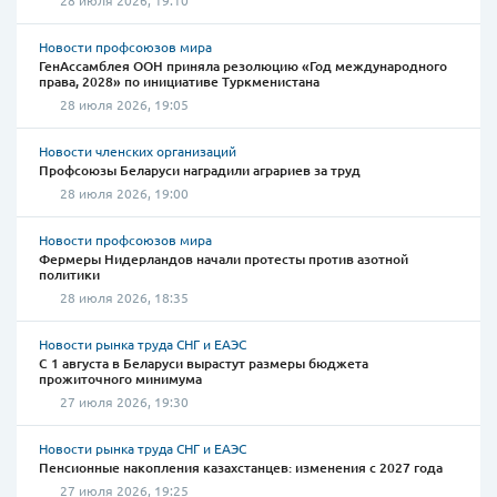
28 июля 2026, 19:10
Новости профсоюзов мира
ГенАссамблея ООН приняла резолюцию «Год международного
права, 2028» по инициативе Туркменистана
28 июля 2026, 19:05
Новости членских организаций
Профсоюзы Беларуси наградили аграриев за труд
28 июля 2026, 19:00
Новости профсоюзов мира
Фермеры Нидерландов начали протесты против азотной
политики
28 июля 2026, 18:35
Новости рынка труда СНГ и ЕАЭС
С 1 августа в Беларуси вырастут размеры бюджета
прожиточного минимума
27 июля 2026, 19:30
Новости рынка труда СНГ и ЕАЭС
Пенсионные накопления казахстанцев: изменения с 2027 года
27 июля 2026, 19:25