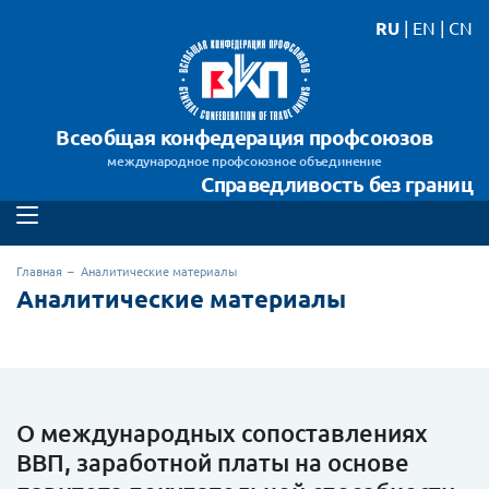
RU
|
EN
|
CN
Всеобщая конфедерация профсоюзов
международное профсоюзное объединение
Справедливость без границ
Главная
Аналитические материалы
Аналитические материалы
О международных сопоставлениях
ВВП, заработной платы на основе