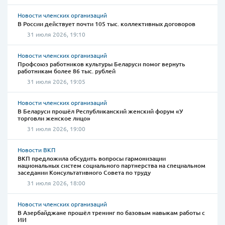
Новости членских организаций
В России действует почти 105 тыс. коллективных договоров
31 июля 2026, 19:10
Новости членских организаций
Профсоюз работников культуры Беларуси помог вернуть
работникам более 86 тыс. рублей
31 июля 2026, 19:05
Новости членских организаций
В Беларуси прошёл Республиканский женский форум «У
торговли женское лицо»
31 июля 2026, 19:00
Новости ВКП
ВКП предложила обсудить вопросы гармонизации
национальных систем социального партнерства на специальном
заседании Консультативного Совета по труду
31 июля 2026, 18:00
Новости членских организаций
В Азербайджане прошёл тренинг по базовым навыкам работы с
ИИ