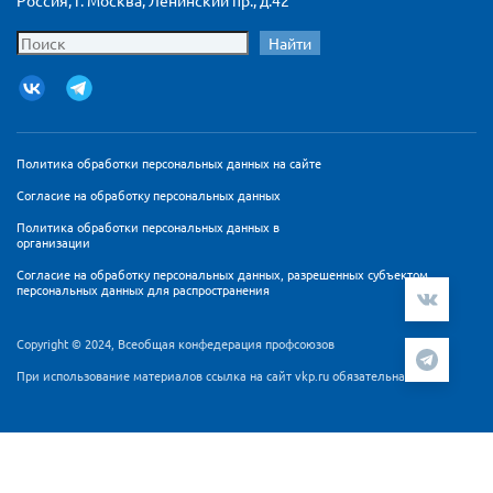
Россия, г. Москва, Ленинский пр., д.42
Найти
Политика обработки персональных данных на сайте
Согласие на обработку персональных данных
Политика обработки персональных данных в
организации
Согласие на обработку персональных данных, разрешенных субъектом
персональных данных для распространения
Copyright © 2024, Всеобщая конфедерация профсоюзов
При использование материалов ссылка на сайт vkp.ru обязательна
Мы используем cookie-файлы и сервис аналитики
Яндекс.Метрика для персонализации контента и удобства