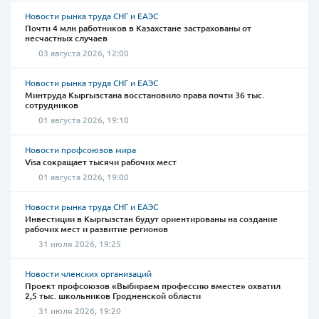
Новости рынка труда СНГ и ЕАЭС
Почти 4 млн работников в Казахстане застрахованы от
несчастных случаев
03 августа 2026, 12:00
Новости рынка труда СНГ и ЕАЭС
Минтруда Кыргызстана восстановило права почти 36 тыс.
сотрудников
01 августа 2026, 19:10
Новости профсоюзов мира
Visa сокращает тысячи рабочих мест
01 августа 2026, 19:00
Новости рынка труда СНГ и ЕАЭС
Инвестиции в Кыргызстан будут ориентированы на создание
рабочих мест и развитие регионов
31 июля 2026, 19:25
Новости членских организаций
Проект профсоюзов «Выбираем профессию вместе» охватил
2,5 тыс. школьников Гродненской области
31 июля 2026, 19:20