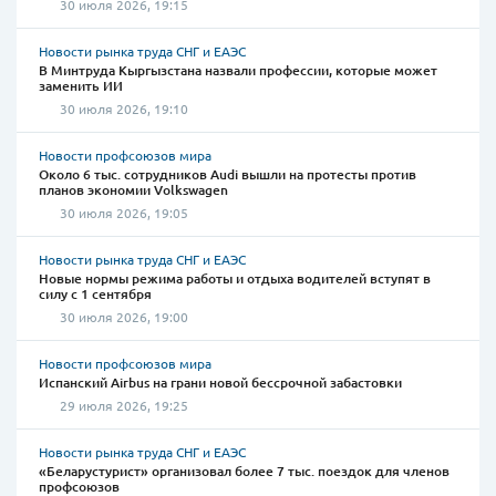
30 июля 2026, 19:15
Новости рынка труда СНГ и ЕАЭС
В Минтруда Кыргызстана назвали профессии, которые может
заменить ИИ
30 июля 2026, 19:10
Новости профсоюзов мира
Около 6 тыс. сотрудников Audi вышли на протесты против
планов экономии Volkswagen
30 июля 2026, 19:05
Новости рынка труда СНГ и ЕАЭС
Новые нормы режима работы и отдыха водителей вступят в
силу с 1 сентября
30 июля 2026, 19:00
Новости профсоюзов мира
Испанский Airbus на грани новой бессрочной забастовки
29 июля 2026, 19:25
Новости рынка труда СНГ и ЕАЭС
«Беларустурист» организовал более 7 тыс. поездок для членов
профсоюзов