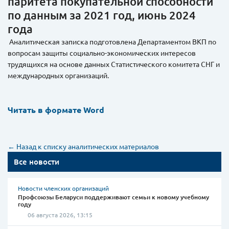
паритета покупательной способности
по данным за 2021 год, июнь 2024
года
Аналитическая записка подготовлена Департаментом ВКП по
вопросам защиты социально-экономических интересов
трудящихся на основе данных Статистического комитета СНГ и
международных организаций.
Читать в формате Word
← Назад к списку аналитических материалов
Все новости
Новости членских организаций
Профсоюзы Беларуси поддерживают семьи к новому учебному
году
06 августа 2026, 13:15