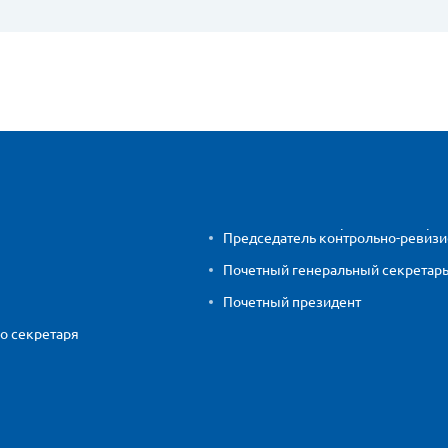
Председатель контрольно-ревиз
Почетный генеральный секретар
Почетный президент
о секретаря