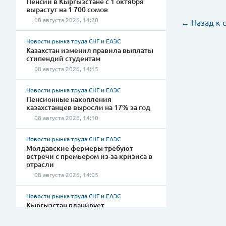
Пенсии в Кыргызстане с 1 октября
вырастут на 1 700 сомов
08 августа 2026, 14:20
← Назад к 
Новости рынка труда СНГ и ЕАЭС
Казахстан изменил правила выплаты
стипендий студентам
08 августа 2026, 14:15
Новости рынка труда СНГ и ЕАЭС
Пенсионные накопления
казахстанцев выросли на 17% за год
08 августа 2026, 14:10
Новости рынка труда СНГ и ЕАЭС
Молдавские фермеры требуют
встречи с премьером из-за кризиса в
отрасли
08 августа 2026, 14:05
Новости рынка труда СНГ и ЕАЭС
Кыргызстан планирует
реконструкцию больниц в 40 районах
08 августа 2026, 14:00