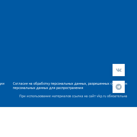
ции
Согласие на обработку персональных данных, разрешенных субъектом
персональных данных для распространения
При использование материалов ссылка на сайт vkp.ru обязательна
ателей. Продолжая работу с сайтом Вы подтверждаете,
 данных
.