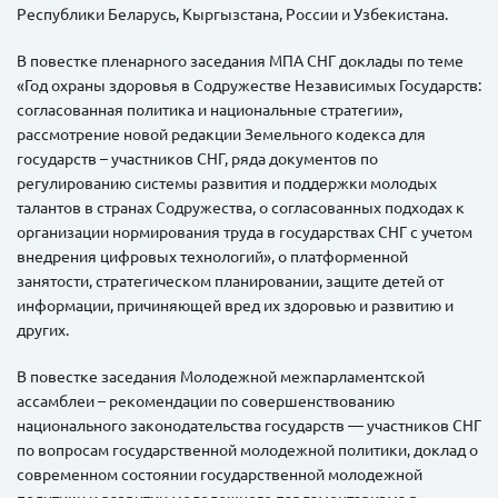
Республики Беларусь, Кыргызстана, России и Узбекистана.
В повестке пленарного заседания МПА СНГ доклады по теме
«Год охраны здоровья в Содружестве Независимых Государств:
согласованная политика и национальные стратегии»,
рассмотрение новой редакции Земельного кодекса для
государств – участников СНГ, ряда документов по
регулированию системы развития и поддержки молодых
талантов в странах Содружества, о согласованных подходах к
организации нормирования труда в государствах СНГ с учетом
внедрения цифровых технологий», о платформенной
занятости, стратегическом планировании, защите детей от
информации, причиняющей вред их здоровью и развитию и
других.
В повестке заседания Молодежной межпарламентской
ассамблеи – рекомендации по совершенствованию
национального законодательства государств — участников СНГ
по вопросам государственной молодежной политики, доклад о
современном состоянии государственной молодежной
политики и развитии молодежного парламентаризма в