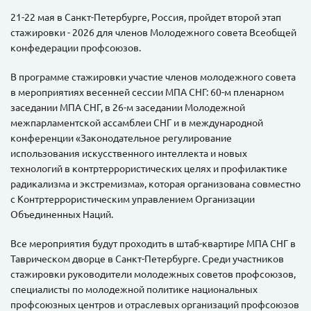
21-22 мая в Санкт-Петербурге, Россия, пройдет второй этап
стажировки - 2026 для членов Молодежного совета Всеобщей
конфедерации профсоюзов.
В программе стажировки участие членов молодежного совета
в мероприятиях весенней сессии МПА СНГ: 60-м пленарном
заседании МПА СНГ, в 26-м заседании Молодежной
межпарламентской ассамблеи СНГ и в международной
конференции «Законодательное регулирование
использования искусственного интеллекта и новых
технологий в контртеррористических целях и профилактике
радикализма и экстремизма», которая организована совместно
с Контртеррористическим управлением Организации
Объединенных Наций.
Все мероприятия будут проходить в штаб-квартире МПА СНГ в
Таврическом дворце в Санкт-Петербурге. Среди участников
стажировки руководители молодежных советов профсоюзов,
специалисты по молодежной политике национальных
профсоюзных центров и отраслевых организаций профсоюзов