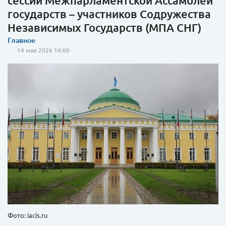
сессии Межпарламентской Ассамблеи
государств – участников Содружества
Независимых Государств (МПА СНГ)
Главное
14 мая 2026 16:00
Фото: iacis.ru