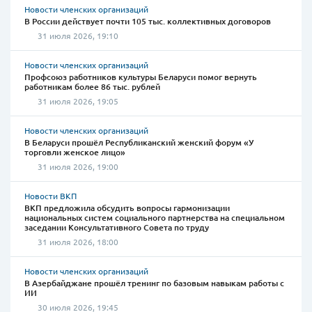
Новости членских организаций
В России действует почти 105 тыс. коллективных договоров
31 июля 2026, 19:10
Новости членских организаций
Профсоюз работников культуры Беларуси помог вернуть
работникам более 86 тыс. рублей
31 июля 2026, 19:05
Новости членских организаций
В Беларуси прошёл Республиканский женский форум «У
торговли женское лицо»
31 июля 2026, 19:00
Новости ВКП
ВКП предложила обсудить вопросы гармонизации
национальных систем социального партнерства на специальном
заседании Консультативного Совета по труду
31 июля 2026, 18:00
Новости членских организаций
В Азербайджане прошёл тренинг по базовым навыкам работы с
ИИ
30 июля 2026, 19:45