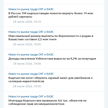
Новости рынка труда СНГ и ЕАЭС
В России 194 кыргызстанцам помогли вернуть более 14 млн
рублей зарплаты
29 июля 2026, 19:10
Новости рынка труда СНГ и ЕАЭС
Максимальный размер выплаты по беременности и родам в
Казахстане составил 2,5 млн тенге
29 июля 2026, 19:05
Новости рынка труда СНГ и ЕАЭС
Доходы населения Узбекистана выросли на 9,2% за полугодие
29 июля 2026, 19:00
Новости рынка труда СНГ и ЕАЭС
Кыргызстан хочет обнулить единый налог для швейников и
селлеров маркетплейсов
28 июля 2026, 19:50
Новости рынка труда СНГ и ЕАЭС
Минтруда Кыргызстана проверило 4,6 тыс. объектов на
соблюдение прав несовершеннолетних