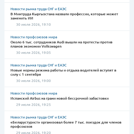
Новости рынка труда СНГ и ЕАЭС
В Минтруда Кыргызстана назвали профессии, которые может
заменить ИИ
30 июля 2026, 19:10
Новости профсоюзов мира
Около 6 тыс. сотрудников Audi вышли на протесты против
планов экономии Volkswagen
30 июля 2026, 19:05
Новости рынка труда СНГ и ЕАЭС
Новые нормы режима работы и отдыха водителей вступят в
силу с 1 сентября
30 июля 2026, 19:00
Новости профсоюзов мира
Испанский Airbus на грани новой бессрочной забастовки
29 июля 2026, 19:25
Новости рынка труда СНГ и ЕАЭС
«Беларустурист» организовал более 7 тыс. поездок для членов
профсоюзов
29 июля 2026, 19:20