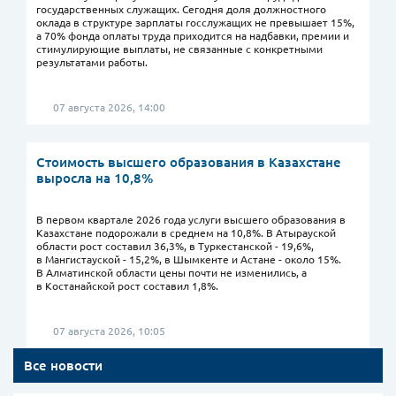
государственных служащих. Сегодня доля должностного
оклада в структуре зарплаты госслужащих не превышает 15%,
а 70% фонда оплаты труда приходится на надбавки, премии и
стимулирующие выплаты, не связанные с конкретными
результатами работы.
07 августа 2026, 14:00
Стоимость высшего образования в Казахстане
выросла на 10,8%
В первом квартале 2026 года услуги высшего образования в
Казахстане подорожали в среднем на 10,8%. В Атырауской
области рост составил 36,3%, в Туркестанской - 19,6%,
в Мангистауской - 15,2%, в Шымкенте и Астане - около 15%.
В Алматинской области цены почти не изменились, а
в Костанайской рост составил 1,8%.
07 августа 2026, 10:05
Все новости