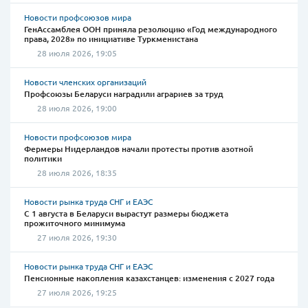
Новости профсоюзов мира
ГенАссамблея ООН приняла резолюцию «Год международного
права, 2028» по инициативе Туркменистана
28 июля 2026, 19:05
Новости членских организаций
Профсоюзы Беларуси наградили аграриев за труд
28 июля 2026, 19:00
Новости профсоюзов мира
Фермеры Нидерландов начали протесты против азотной
политики
28 июля 2026, 18:35
Новости рынка труда СНГ и ЕАЭС
С 1 августа в Беларуси вырастут размеры бюджета
прожиточного минимума
27 июля 2026, 19:30
Новости рынка труда СНГ и ЕАЭС
Пенсионные накопления казахстанцев: изменения с 2027 года
27 июля 2026, 19:25