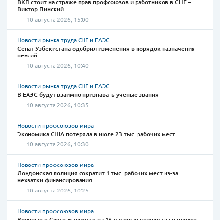
ВКП стоит на страже прав профсоюзов и работников в СНГ –
Виктор Пинский
10 августа 2026, 15:00
Новости рынка труда СНГ и ЕАЭС
Сенат Узбекистана одобрил изменения в порядок назначения
пенсий
10 августа 2026, 10:40
Новости рынка труда СНГ и ЕАЭС
В ЕАЭС будут взаимно признавать ученые звания
10 августа 2026, 10:35
Новости профсоюзов мира
Экономика США потеряла в июле 23 тыс. рабочих мест
10 августа 2026, 10:30
Новости профсоюзов мира
Лондонская полиция сократит 1 тыс. рабочих мест из-за
нехватки финансирования
10 августа 2026, 10:25
Новости профсоюзов мира
Военные в Сеуте жалуются на 16-часовые дежурства и плохое