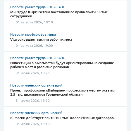
Новости рынка труда СНГ и ЕАЭС
Минтруда Кыргызстана восстановило права почти 36 тыс.
сотрудников
01 августа 2026, 19:10
Новости профсоюзов мира
Visa сокращает тысячи рабочих мест
01 августа 2026, 19:00
Новости рынка труда СНГ и ЕАЭС
Инвестиции в Кыргызстан будут ориентированы на создание
рабочих мест и развитие регионов
31 июля 2026, 19:25
Новости членских организаций
Проект профсоюзов «Выбираем профессию вместе» охватил
2,5 тыс. школьников Гродненской области
31 июля 2026, 19:20
Новости членских организаций
В России действует почти 105 тыс. коллективных договоров
31 июля 2026, 19:10