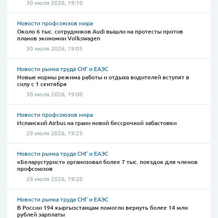
30 июля 2026, 19:10
Новости профсоюзов мира
Около 6 тыс. сотрудников Audi вышли на протесты против
планов экономии Volkswagen
30 июля 2026, 19:05
Новости рынка труда СНГ и ЕАЭС
Новые нормы режима работы и отдыха водителей вступят в
силу с 1 сентября
30 июля 2026, 19:00
Новости профсоюзов мира
Испанский Airbus на грани новой бессрочной забастовки
29 июля 2026, 19:25
Новости рынка труда СНГ и ЕАЭС
«Беларустурист» организовал более 7 тыс. поездок для членов
профсоюзов
29 июля 2026, 19:20
Новости рынка труда СНГ и ЕАЭС
В России 194 кыргызстанцам помогли вернуть более 14 млн
рублей зарплаты