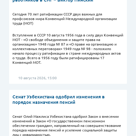
Сегодня 70 лет ратификации СССР двух важных для
профсоюзов мира Конвенций Международной организации
труда (МОТ)
Вступление в СССР 10 августа 1956 года в силу двух Конвенций
МОТ - «О свободе объединения и защите права на
организацию» 1948 года № 87 и «О праве на организацию и
коллективных переговорах» 1949 года № 98 - положило
начало процессу ратификации в стране международных актов
о труде. Всего в 1956 году были ратифицированы 17
Конвенций МОТ.
10 августа 2026, 15:00
Сенат Узбекистана одобрил изменения в
порядок назначения пенсий
Сенат Олий Мажлиса Узбекистана одобрил Закон о внесении
изменений в Закон «О государственном пенсионном
обеспечении граждан», направленный на совершенствование
порядка назначения пенсий и усиление социальной защиты
лиц с инвалидностью.