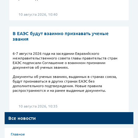
10 августа 2026, 10:40
В ЕАЭС будут взаимно признавать ученые
звания
6-7 августа 2026 года на заседании Евразийского
межправительственного совета главы правительств стран
ЕАЭС подписали Соглашение о взаимном признании
документов об ученых званиях.
Документы об ученых званиях, выданных в странах союза,
будут признаваться в других странах ЕАЭС без
дополнительного подтверждения. Новые правила
распространяются и на ранее выданные документы.
10 августа 2026, 10:35
Все новости
Главное