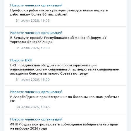
Новости членских организаций
Профсоюз работников культуры Беларуси помог вернуть
работникам более 86 тыс. рублей
31 июля 2026, 19:05
Новости членских организаций
В Беларуси прошёл Республиканский женский форум «У
торговли женское лицо»
31 июля 2026, 19:00
Новости ВКП
ВКП предложила обсудить вопросы гармонизации
национальных систем социального партнерства на специальном
заседании Консультативного Совета по труду
31 июля 2026, 18:00
Новости членских организаций
В Азербайджане прошёл тренинг по базовым навыкам работы с
ИИ
30 июля 2026, 19:45
Новости членских организаций
ФНПР будет контролировать соблюдение избирательных прав
на выборах 2026 года