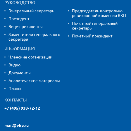
РУКОВОДСТВО
Генеральный секретарь
Председатель контрольно-
ревизионной комиссии ВКП
Президент
Почетный генеральный
Вице-президенты
секретарь
Заместители генерального
Почетный президент
секретаря
ИНФОРМАЦИЯ
Членские организации
Видео
Документы
Аналитические материалы
Планы
КОНТАКТЫ
+7 (495) 938-72-12
mail@vkp.ru