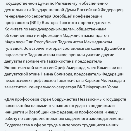
Государственной Думы по Регламенту и обеспечению
деятельности Государственной Думы Российской Федерации,
генерального секретаря Всеобщей конфедерации
профсоюзов (ВКП) Виктора Пинского с председателем
Комитета по международным делам, общественным
объединениям и информации Маджлиси намояндагон
Маджлиси Оли Республики Таджикистан Махмадшохом
Гулзадой. Во встрече, которая состоялась сегодня в Душанбе в
парламенте Таджикистана также приняли участие другие
депутаты парламента Таджикистана: председатель
Экологической комиссии Ориф Амирзода, член Комиссии по
депутатской этике Наима Солизода, председатель Федерации
независимых профсоюзов Таджикистана Карахон Чиллазода и
заместитель генерального секретаря ВКП Маргарита Усова.
«Для профсоюзов стран Содружества Независимых Государств
важно, чтобы парламенты наших государств поддержали
инициативы Всеобщей конфедерации профсоюзов и нашу
работу по совершенствованию модельного законодательства
Содружества в сфере труда в интересах трудящихся наших