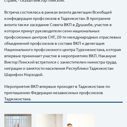
стран», - сказал Виктор Пинский.
Встреча состоялась в рамках визита делегации Всеобщей
конфедерации профсоюзов в Таджикистан. В программе
визита также заседание Совета ВКП в Душанбе, участие в
котором примут руководители семи национальных
профсоюзных центров СНГ, 20-ти международных отраслевых
объединений профсоюзов в составе ВКП и делегация
Национального профсоюзного центра Туркменистана, которая
впервые принимает участие в мероприятиях ВКП. Накануне
Виктор Пинский встретился с заместителем министра труда,
миграции и занятости населения Республики Таджикистан
Шарифом Норзодой.
Мероприятия ВКП впервые проходят в Таджикистане по
приглашению Федерации независимых профсоюзов
Таджикистана.