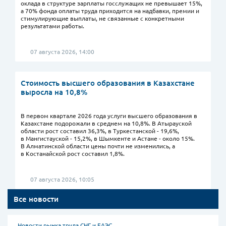
оклада в структуре зарплаты госслужащих не превышает 15%,
а 70% фонда оплаты труда приходится на надбавки, премии и
стимулирующие выплаты, не связанные с конкретными
результатами работы.
07 августа 2026, 14:00
Стоимость высшего образования в Казахстане
выросла на 10,8%
В первом квартале 2026 года услуги высшего образования в
Казахстане подорожали в среднем на 10,8%. В Атырауской
области рост составил 36,3%, в Туркестанской - 19,6%,
в Мангистауской - 15,2%, в Шымкенте и Астане - около 15%.
В Алматинской области цены почти не изменились, а
в Костанайской рост составил 1,8%.
07 августа 2026, 10:05
Все новости
Новости рынка труда СНГ и ЕАЭС