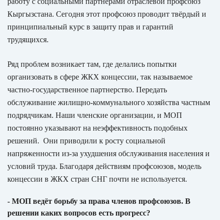
работу с социальными партнёрами отраслевой профсоюз
Кыргызстана. Сегодня этот профсоюз проводит твёрдый и
принципиальный курс в защиту прав и гарантий
трудящихся.
Ряд проблем возникает там, где делались попытки
организовать в сфере ЖКХ концессии, так называемое
частно-государственное партнерство. Передать
обслуживание жилищно-коммунального хозяйства частным
подрядчикам. Наши членские организации, и МОП
постоянно указывают на неэффективность подобных
решений. Они приводили к росту социальной
напряженности из-за ухудшения обслуживания населения и
условий труда. Благодаря действиям профсоюзов, модель
концессии в ЖКХ стран СНГ почти не используется.
- МОП ведёт борьбу за права членов профсоюзов. В
решении каких вопросов есть прогресс?