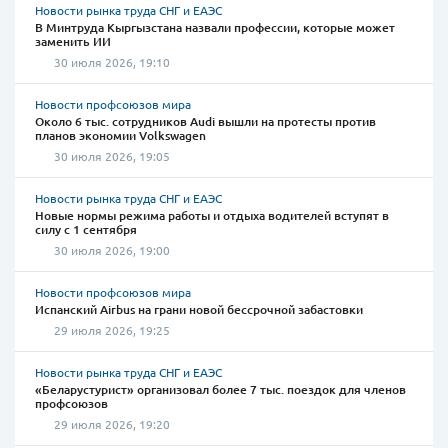
Новости рынка труда СНГ и ЕАЭС
В Минтруда Кыргызстана назвали профессии, которые может
заменить ИИ
30 июля 2026, 19:10
Новости профсоюзов мира
Около 6 тыс. сотрудников Audi вышли на протесты против
планов экономии Volkswagen
30 июля 2026, 19:05
Новости рынка труда СНГ и ЕАЭС
Новые нормы режима работы и отдыха водителей вступят в
силу с 1 сентября
30 июля 2026, 19:00
Новости профсоюзов мира
Испанский Airbus на грани новой бессрочной забастовки
29 июля 2026, 19:25
Новости рынка труда СНГ и ЕАЭС
«Беларустурист» организовал более 7 тыс. поездок для членов
профсоюзов
29 июля 2026, 19:20