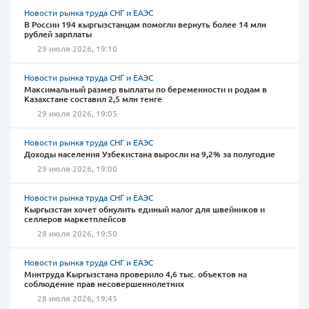
Новости рынка труда СНГ и ЕАЭС
В России 194 кыргызстанцам помогли вернуть более 14 млн
рублей зарплаты
29 июля 2026, 19:10
Новости рынка труда СНГ и ЕАЭС
Максимальный размер выплаты по беременности и родам в
Казахстане составил 2,5 млн тенге
29 июля 2026, 19:05
Новости рынка труда СНГ и ЕАЭС
Доходы населения Узбекистана выросли на 9,2% за полугодие
29 июля 2026, 19:00
Новости рынка труда СНГ и ЕАЭС
Кыргызстан хочет обнулить единый налог для швейников и
селлеров маркетплейсов
28 июля 2026, 19:50
Новости рынка труда СНГ и ЕАЭС
Минтруда Кыргызстана проверило 4,6 тыс. объектов на
соблюдение прав несовершеннолетних
28 июля 2026, 19:45