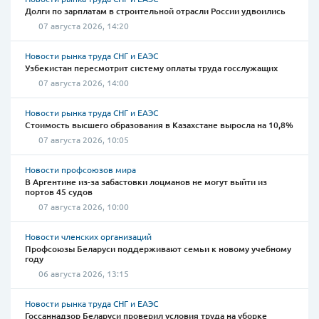
Долги по зарплатам в строительной отрасли России удвоились
07 августа 2026, 14:20
Новости рынка труда СНГ и ЕАЭС
Узбекистан пересмотрит систему оплаты труда госслужащих
07 августа 2026, 14:00
Новости рынка труда СНГ и ЕАЭС
Стоимость высшего образования в Казахстане выросла на 10,8%
07 августа 2026, 10:05
Новости профсоюзов мира
В Аргентине из-за забастовки лоцманов не могут выйти из
портов 45 судов
07 августа 2026, 10:00
Новости членских организаций
Профсоюзы Беларуси поддерживают семьи к новому учебному
году
06 августа 2026, 13:15
Новости рынка труда СНГ и ЕАЭС
Госсаннадзор Беларуси проверил условия труда на уборке