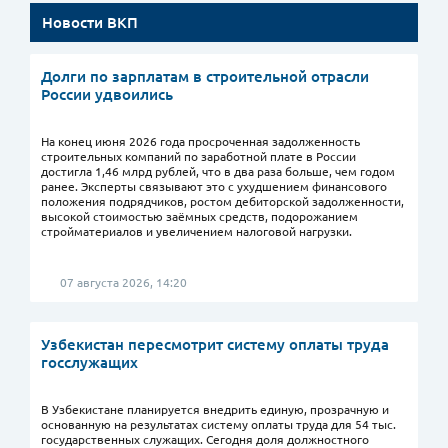
Новости ВКП
Долги по зарплатам в строительной отрасли
России удвоились
На конец июня 2026 года просроченная задолженность
строительных компаний по заработной плате в России
достигла 1,46 млрд рублей, что в два раза больше, чем годом
ранее. Эксперты связывают это с ухудшением финансового
положения подрядчиков, ростом дебиторской задолженности,
высокой стоимостью заёмных средств, подорожанием
стройматериалов и увеличением налоговой нагрузки.
07 августа 2026, 14:20
Узбекистан пересмотрит систему оплаты труда
госслужащих
В Узбекистане планируется внедрить единую, прозрачную и
основанную на результатах систему оплаты труда для 54 тыс.
государственных служащих. Сегодня доля должностного