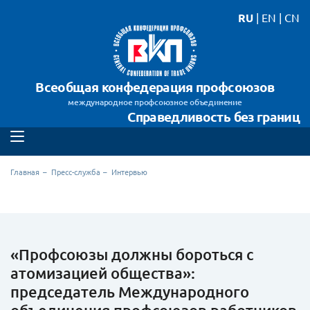
RU
|
EN
|
CN
Всеобщая конфедерация профсоюзов
международное профсоюзное объединение
Справедливость без границ
Главная
Пресс-служба
Интервью
«Профсоюзы должны бороться с
атомизацией общества»:
председатель Международного