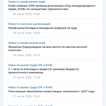
Новости профсоюзов мира
ГенАссамблея ООН приняла резолюцию «Год международного
права, 2028» по инициативе Туркменистана
28 июля 2026, 19:05
Новости членских организаций
Профсоюзы Беларуси наградили аграриев за труд
28 июля 2026, 19:00
Новости профсоюзов мира
Фермеры Нидерландов начали протесты против азотной
политики
28 июля 2026, 18:35
Новости рынка труда СНГ и ЕАЭС
С 1 августа в Беларуси вырастут размеры бюджета
прожиточного минимума
27 июля 2026, 19:30
Новости рынка труда СНГ и ЕАЭС
Пенсионные накопления казахстанцев: изменения с 2027 года
27 июля 2026, 19:25