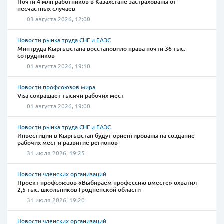
Почти 4 млн работников в Казахстане застрахованы от
несчастных случаев
03 августа 2026, 12:00
Новости рынка труда СНГ и ЕАЭС
Минтруда Кыргызстана восстановило права почти 36 тыс.
сотрудников
01 августа 2026, 19:10
Новости профсоюзов мира
Visa сокращает тысячи рабочих мест
01 августа 2026, 19:00
Новости рынка труда СНГ и ЕАЭС
Инвестиции в Кыргызстан будут ориентированы на создание
рабочих мест и развитие регионов
31 июля 2026, 19:25
Новости членских организаций
Проект профсоюзов «Выбираем профессию вместе» охватил
2,5 тыс. школьников Гродненской области
31 июля 2026, 19:20
Новости членских организаций