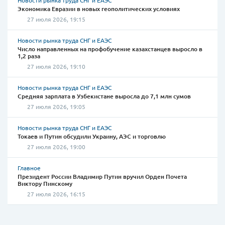
Новости рынка труда СНГ и ЕАЭС
Экономика Евразии в новых геополитических условиях
27 июля 2026, 19:15
Новости рынка труда СНГ и ЕАЭС
Число направленных на профобучение казахстанцев выросло в
1,2 раза
27 июля 2026, 19:10
Новости рынка труда СНГ и ЕАЭС
Средняя зарплата в Узбекистане выросла до 7,1 млн сумов
27 июля 2026, 19:05
Новости рынка труда СНГ и ЕАЭС
Токаев и Путин обсудили Украину, АЭС и торговлю
27 июля 2026, 19:00
Главное
Президент России Владимир Путин вручил Орден Почета
Виктору Пинскому
27 июля 2026, 16:15