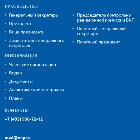
РУКОВОДСТВО
Генеральный секретарь
Председатель контрольно-
ревизионной комиссии ВКП
Президент
Почетный генеральный
Вице-президенты
секретарь
Заместители генерального
Почетный президент
секретаря
ИНФОРМАЦИЯ
Членские организации
Видео
Документы
Аналитические материалы
Планы
КОНТАКТЫ
+7 (495) 938-72-12
mail@vkp.ru