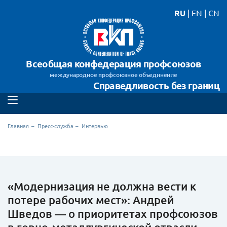
RU
|
EN
|
CN
Всеобщая конфедерация профсоюзов
международное профсоюзное объединение
Справедливость без границ
Главная
Пресс-служба
Интервью
«Модернизация не должна вести к
потере рабочих мест»: Андрей
Шведов — о приоритетах профсоюзов