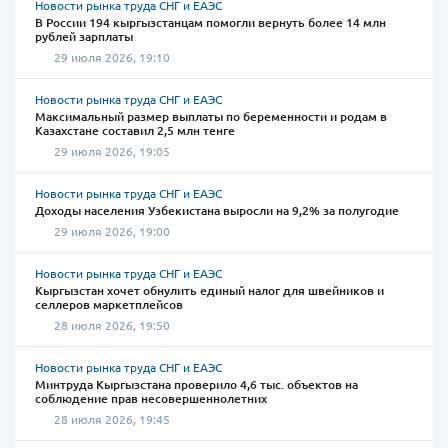
Новости рынка труда СНГ и ЕАЭС
В России 194 кыргызстанцам помогли вернуть более 14 млн
рублей зарплаты
29 июля 2026, 19:10
Новости рынка труда СНГ и ЕАЭС
Максимальный размер выплаты по беременности и родам в
Казахстане составил 2,5 млн тенге
29 июля 2026, 19:05
Новости рынка труда СНГ и ЕАЭС
Доходы населения Узбекистана выросли на 9,2% за полугодие
29 июля 2026, 19:00
Новости рынка труда СНГ и ЕАЭС
Кыргызстан хочет обнулить единый налог для швейников и
селлеров маркетплейсов
28 июля 2026, 19:50
Новости рынка труда СНГ и ЕАЭС
Минтруда Кыргызстана проверило 4,6 тыс. объектов на
соблюдение прав несовершеннолетних
28 июля 2026, 19:45