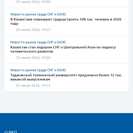
25 июля 2026, 19:30
Новости рынка труда СНГ и ЕАЭС
В Казахстане планируют трудоустроить 548 тыс. человек в 2026
году
25 июля 2026, 19:25
Новости рынка труда СНГ и ЕАЭС
Казахстан стал лидером СНГ и Центральной Азии по индексу
человеческого развития
25 июля 2026, 19:20
Новости рынка труда СНГ и ЕАЭС
Таджикский технический университет предложил более 12 тыс.
вакансий выпускникам
25 июля 2026, 19:15
Карта сайта и контактная
О ВКП