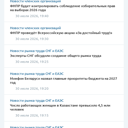
Новости членских организаций
ФНПР будет контролировать соблюдение избирательных прав
на выборах 2026 года
30 июля 2026, 19:40
Новости членских организаций
ФНПР проведёт Всероссийскую акцию «За достойный труд!»
30 июля 2026, 19:30
Новости рынка труда СНГ и ЕАЭС
Эксперты СНГ обсудили создание общего рынка труда
30 июля 2026, 19:25
Новости рынка труда СНГ и ЕАЭС
Минфин Беларуси назвал главные приоритеты бюджета на 2027
год
30 июля 2026, 19:20
Новости рынка труда СНГ и ЕАЭС
Число работающих женщин в Казахстане превысило 4,5 млн
человек
30 июля 2026, 19:15
Новости рынка труда СНГ и ЕАЭС