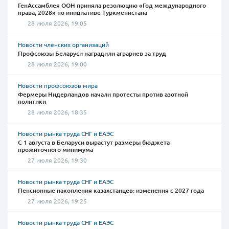
ГенАссамблея ООН приняла резолюцию «Год международного
права, 2028» по инициативе Туркменистана
28 июля 2026, 19:05
Новости членских организаций
Профсоюзы Беларуси наградили аграриев за труд
28 июля 2026, 19:00
Новости профсоюзов мира
Фермеры Нидерландов начали протесты против азотной
политики
28 июля 2026, 18:35
Новости рынка труда СНГ и ЕАЭС
С 1 августа в Беларуси вырастут размеры бюджета
прожиточного минимума
27 июля 2026, 19:30
Новости рынка труда СНГ и ЕАЭС
Пенсионные накопления казахстанцев: изменения с 2027 года
27 июля 2026, 19:25
Новости рынка труда СНГ и ЕАЭС