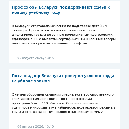
Профсоюзы Беларуси поддерживают семьи к
новому учебному году
В Беларуси стартовала кампания по подготовке детей к 1
сентября. Профсоюзы оказывают помощь в сборе
школьников, предусмотренную коллективными договорами:
единовременные выплаты, сертификаты на школьные товары
или полностью укомплектованные портфели.
06 августа 2026, 13:15
Госсаннадзор Беларуси проверил условия труда
на уборке урожая
С начала уборочной кампании специалисты государственного
санитарного надзора совместно с профсоюзами
проверили более 500 объектов. Основное внимание
уделялось микроклимату в кабинах сельхозтехники, режимам
труда и отдыха, качеству питания и питьевому режиму.
06 августа 2026, 13:10