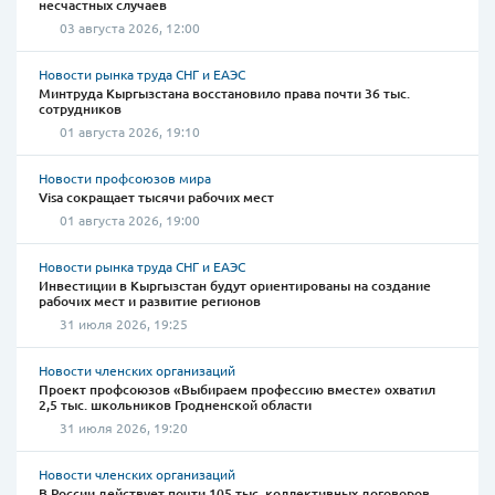
несчастных случаев
03 августа 2026, 12:00
Новости рынка труда СНГ и ЕАЭС
Минтруда Кыргызстана восстановило права почти 36 тыс.
сотрудников
01 августа 2026, 19:10
Новости профсоюзов мира
Visa сокращает тысячи рабочих мест
01 августа 2026, 19:00
Новости рынка труда СНГ и ЕАЭС
Инвестиции в Кыргызстан будут ориентированы на создание
рабочих мест и развитие регионов
31 июля 2026, 19:25
Новости членских организаций
Проект профсоюзов «Выбираем профессию вместе» охватил
2,5 тыс. школьников Гродненской области
31 июля 2026, 19:20
Новости членских организаций
В России действует почти 105 тыс. коллективных договоров