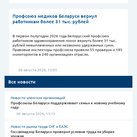
Профсоюз медиков Беларуси вернул
работникам более 31 тыс. рублей
В первом полугодии 2026 года Белорусский профсоюз
работников здравоохранения помог вернуть более 31 тыс.
рублей невыплаченных или незаконно удержанных сумм.
Правовые инспекторы профсоюза провели 55 проверок и 185
мониторингов в 240 организациях отрасли.
06 августа 2026, 13:05
Все новости
Новости членских организаций
Профсоюзы Беларуси поддерживают семьи к новому учебному
году
06 августа 2026, 13:15
Новости рынка труда СНГ и ЕАЭС
Госсаннадзор Беларуси проверил условия труда на уборке
урожая