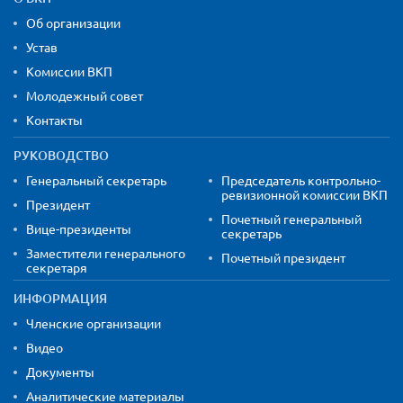
Об организации
Устав
Комиссии ВКП
Молодежный совет
Контакты
РУКОВОДСТВО
Генеральный секретарь
Председатель контрольно-
ревизионной комиссии ВКП
Президент
Почетный генеральный
Вице-президенты
секретарь
Заместители генерального
Почетный президент
секретаря
ИНФОРМАЦИЯ
Членские организации
Видео
Документы
Аналитические материалы