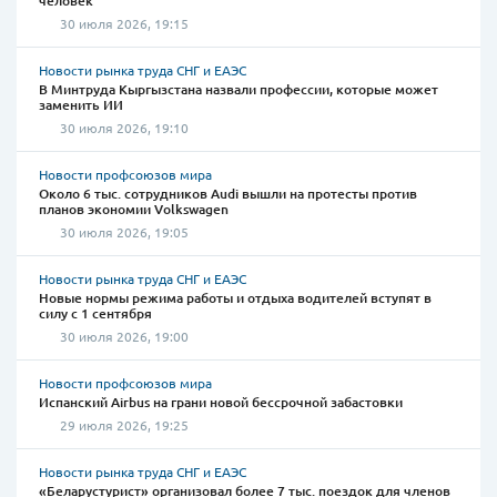
человек
30 июля 2026, 19:15
Новости рынка труда СНГ и ЕАЭС
В Минтруда Кыргызстана назвали профессии, которые может
заменить ИИ
30 июля 2026, 19:10
Новости профсоюзов мира
Около 6 тыс. сотрудников Audi вышли на протесты против
планов экономии Volkswagen
30 июля 2026, 19:05
Новости рынка труда СНГ и ЕАЭС
Новые нормы режима работы и отдыха водителей вступят в
силу с 1 сентября
30 июля 2026, 19:00
Новости профсоюзов мира
Испанский Airbus на грани новой бессрочной забастовки
29 июля 2026, 19:25
Новости рынка труда СНГ и ЕАЭС
«Беларустурист» организовал более 7 тыс. поездок для членов