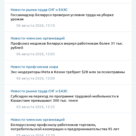
Новости рынка труда СНГ и ЕАЭС
Госсаннадзор Беларуси проверил условия труда на уборке
урожая
06 августа 2026, 13:10
Новости членских организаций
Профсоюз медиков Беларуси вернул работникам более 31 тыс.
рублей
06 августа 2026, 13:05
Новости профсоюзов мира
Экс-модераторы Meta в Кении требуют $28 млн за психотравмы
06 августа 2026, 13:00
Новости рынка труда СНГ и ЕАЭС
Субсидии на переезд по программе трудовой мобильности в
Казахстане превышают 300 тыс. тенге
03 августа 2026, 12:25
Новости членских организаций
Белорусскому профсоюзу работников торговли,
потребительской кооперации и предпринимательства 95 лет
03 августа 2026, 12:10