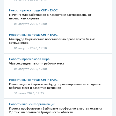
Новости рынка труда СНГ и ЕАЭС
Почти 4 млн работников в Казахстане застрахованы от
несчастных случаев
03 августа 2026, 12:00
Новости рынка труда СНГ и ЕАЭС
Минтруда Кыргызстана восстановило права почти 36 тыс.
сотрудников
01 августа 2026, 19:10
Новости профсоюзов мира
Visa сокращает тысячи рабочих мест
01 августа 2026, 19:00
Новости рынка труда СНГ и ЕАЭС
Инвестиции в Кыргызстан будут ориентированы на создание
рабочих мест и развитие регионов
31 июля 2026, 19:25
Новости членских организаций
Проект профсоюзов «Выбираем профессию вместе» охватил
2,5 тыс. школьников Гродненской области