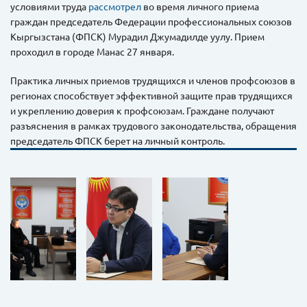
условиями труда
рассмотрел
во время личного приема
граждан председатель Федерации профессиональных союзов
Кыргызстана (ФПСК) Мурадил Джумадилде уулу. Прием
проходил в городе Манас 27 января.
Практика личных приемов трудящихся и членов профсоюзов в
регионах способствует эффективной защите прав трудящихся
и укреплению доверия к профсоюзам. Граждане получают
разъяснения в рамках трудового законодательства, обращения
председатель ФПСК берет на личный контроль.