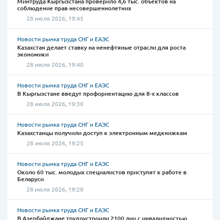
Минтруда Кыргызстана проверило 4,6 тыс. объектов на
соблюдение прав несовершеннолетних
28 июля 2026, 19:45
Новости рынка труда СНГ и ЕАЭС
Казахстан делает ставку на ненефтяные отрасли для роста
экономики
28 июля 2026, 19:40
Новости рынка труда СНГ и ЕАЭС
В Кыргызстане введут профориентацию для 8-х классов
28 июля 2026, 19:30
Новости рынка труда СНГ и ЕАЭС
Казахстанцы получили доступ к электронным медкнижкам
28 июля 2026, 19:25
Новости рынка труда СНГ и ЕАЭС
Около 60 тыс. молодых специалистов приступят к работе в
Беларуси
28 июля 2026, 19:20
Новости рынка труда СНГ и ЕАЭС
В Азербайджане трудоустроили 2100 лиц с инвалидностью