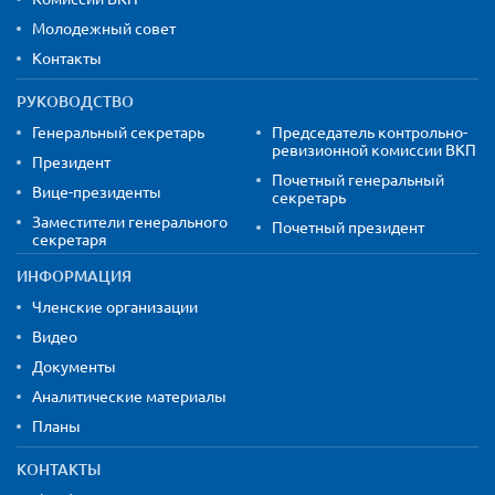
Молодежный совет
Контакты
РУКОВОДСТВО
Генеральный секретарь
Председатель контрольно-
ревизионной комиссии ВКП
Президент
Почетный генеральный
Вице-президенты
секретарь
Заместители генерального
Почетный президент
секретаря
ИНФОРМАЦИЯ
Членские организации
Видео
Документы
Аналитические материалы
Планы
КОНТАКТЫ