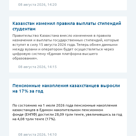
08 августа 2026, 14:20
Казахстан изменил правила выплаты стипендий
студентам
Правительство Казахстана внесло изменения в правила
назначения и выплаты государственных стипендий, которые
вступят в силу 15 августа 2026 года. Теперь обмен данными
между вузами и оператором будет осуществляться через
цифровую систему «Единая платформа высшего
образования».
08 августа 2026, 14:15
Пенсионные накопления казахстанцев выросли
на 17% за год
По состоянию на 1 июля 2026 года пенсионные накопления
казахстанцев в Едином накопительном пенсионном
фонде (ЕНПФ) достигли 28,09 трлн тенге, увеличившись за год
на 4,08 трлн тенге (17%).
08 августа 2026, 14:10