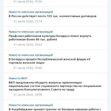
31 июля 2026, 19:20
Новости членских организаций
В России действует почти 105 тыс. коллективных договоров
31 июля 2026, 19:10
Новости членских организаций
Профсоюз работников культуры Беларуси помог вернуть
работникам более 86 тыс. рублей
31 июля 2026, 19:05
Новости членских организаций
В Беларуси прошёл Республиканский женский форум «У
торговли женское лицо»
31 июля 2026, 19:00
Новости ВКП
ВКП предложила обсудить вопросы гармонизации
национальных систем социального партнерства на специальном
заседании Консультативного Совета по труду
31 июля 2026, 18:00
Новости членских организаций
В Азербайджане прошёл тренинг по базовым навыкам работы с