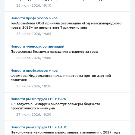
28 июля 2026, 19:10
Новости профсоюзов мира
ГенАссамблея ООН приняла резолюцию «Год международного
права, 2028» по инициативе Туркменистана
28 июля 2026, 19:05
Новости членских организаций
Профсоюзы Беларуси наградили аграриев за труд
28 июля 2026, 19:00
Новости профсоюзов мира
Фермеры Нидерландов начали протесты против азотной
политики
28 июля 2026, 18:35
Новости рынка труда СНГ и ЕАЭС
С 1 августа в Беларуси вырастут размеры бюджета
прожиточного минимума
27 июля 2026, 19:30
Новости рынка труда СНГ и ЕАЭС
Пенсионные накопления казахстанцев: изменения с 2027 года