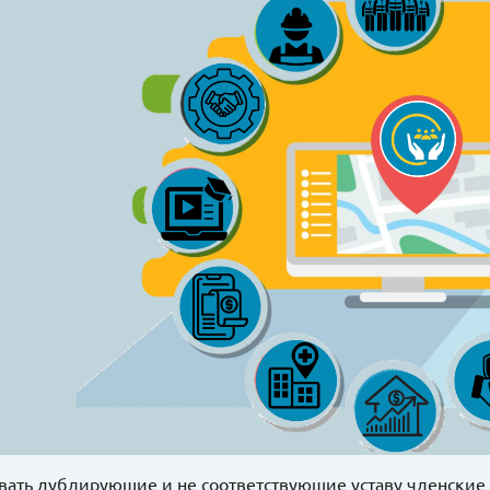
ать дублирующие и не соответствующие уставу членские