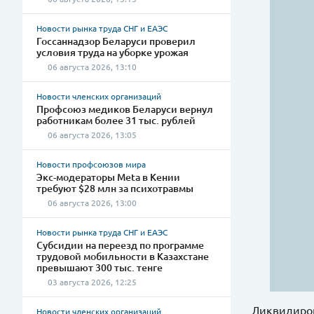
Новости рынка труда СНГ и ЕАЭС
Госсаннадзор Беларуси проверил
условия труда на уборке урожая
06 августа 2026, 13:10
Новости членских организаций
Профсоюз медиков Беларуси вернул
работникам более 31 тыс. рублей
06 августа 2026, 13:05
Новости профсоюзов мира
Экс-модераторы Meta в Кении
требуют $28 млн за психотравмы
06 августа 2026, 13:00
Новости рынка труда СНГ и ЕАЭС
Субсидии на переезд по программе
трудовой мобильности в Казахстане
превышают 300 тыс. тенге
03 августа 2026, 12:25
Ликвидиров
Новости членских организаций