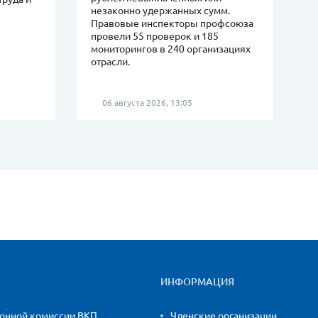
незаконно удержанных сумм.
Правовые инспекторы профсоюза
провели 55 проверок и 185
мониторингов в 240 организациях
отрасли.
06 августа 2026, 13:05
ИНФОРМАЦИЯ
ионной комиссии ВКП
Членские организации