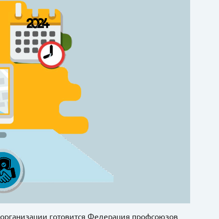
 организации готовится Федерация профсоюзов