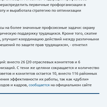
ерераспределить первичные профорганизации в
оту и выработала стратегию по оптимизации
сы на более значимые профсоюзные задачи: охрану
дическую поддержку трудящихся. Кроме того, сжатие
й, улучшит координацию действий между различными
ешений по защите прав трудящихся», - отметил
й: вместо 26 (20 отраслевых комитетов и 6
анизаций. С теми же целями сокращается и количество
ветов и комитетов остается 10, вместо 116 районных
ения эффективности их работы, так как «дубли»
ходов и кадров,
сообщается
на официальном сайте