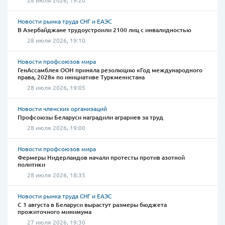
28 июля 2026, 19:20
Новости рынка труда СНГ и ЕАЭС
В Азербайджане трудоустроили 2100 лиц с инвалидностью
28 июля 2026, 19:10
Новости профсоюзов мира
ГенАссамблея ООН приняла резолюцию «Год международного
права, 2028» по инициативе Туркменистана
28 июля 2026, 19:05
Новости членских организаций
Профсоюзы Беларуси наградили аграриев за труд
28 июля 2026, 19:00
Новости профсоюзов мира
Фермеры Нидерландов начали протесты против азотной
политики
28 июля 2026, 18:35
Новости рынка труда СНГ и ЕАЭС
С 1 августа в Беларуси вырастут размеры бюджета
прожиточного минимума
27 июля 2026, 19:30