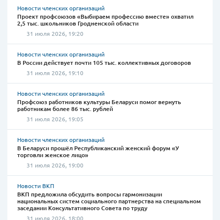
Новости членских организаций
Проект профсоюзов «Выбираем профессию вместе» охватил
2,5 тыс. школьников Гродненской области
31 июля 2026, 19:20
Новости членских организаций
В России действует почти 105 тыс. коллективных договоров
31 июля 2026, 19:10
Новости членских организаций
Профсоюз работников культуры Беларуси помог вернуть
работникам более 86 тыс. рублей
31 июля 2026, 19:05
Новости членских организаций
В Беларуси прошёл Республиканский женский форум «У
торговли женское лицо»
31 июля 2026, 19:00
Новости ВКП
ВКП предложила обсудить вопросы гармонизации
национальных систем социального партнерства на специальном
заседании Консультативного Совета по труду
31 июля 2026, 18:00