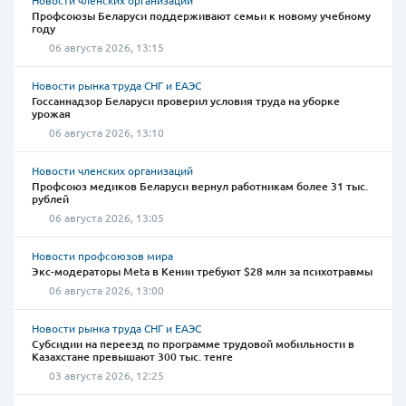
Новости членских организаций
Профсоюзы Беларуси поддерживают семьи к новому учебному
году
06 августа 2026, 13:15
Новости рынка труда СНГ и ЕАЭС
Госсаннадзор Беларуси проверил условия труда на уборке
урожая
06 августа 2026, 13:10
Новости членских организаций
Профсоюз медиков Беларуси вернул работникам более 31 тыс.
рублей
06 августа 2026, 13:05
Новости профсоюзов мира
Экс-модераторы Meta в Кении требуют $28 млн за психотравмы
06 августа 2026, 13:00
Новости рынка труда СНГ и ЕАЭС
Субсидии на переезд по программе трудовой мобильности в
Казахстане превышают 300 тыс. тенге
03 августа 2026, 12:25