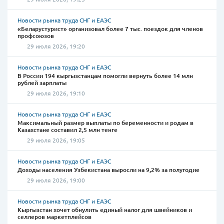
Новости рынка труда СНГ и ЕАЭС
«Беларустурист» организовал более 7 тыс. поездок для членов
профсоюзов
29 июля 2026, 19:20
Новости рынка труда СНГ и ЕАЭС
В России 194 кыргызстанцам помогли вернуть более 14 млн
рублей зарплаты
29 июля 2026, 19:10
Новости рынка труда СНГ и ЕАЭС
Максимальный размер выплаты по беременности и родам в
Казахстане составил 2,5 млн тенге
29 июля 2026, 19:05
Новости рынка труда СНГ и ЕАЭС
Доходы населения Узбекистана выросли на 9,2% за полугодие
29 июля 2026, 19:00
Новости рынка труда СНГ и ЕАЭС
Кыргызстан хочет обнулить единый налог для швейников и
селлеров маркетплейсов