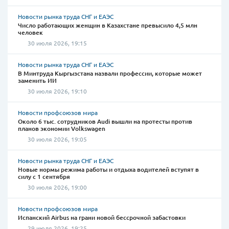
Новости рынка труда СНГ и ЕАЭС
Число работающих женщин в Казахстане превысило 4,5 млн
человек
30 июля 2026, 19:15
Новости рынка труда СНГ и ЕАЭС
В Минтруда Кыргызстана назвали профессии, которые может
заменить ИИ
30 июля 2026, 19:10
Новости профсоюзов мира
Около 6 тыс. сотрудников Audi вышли на протесты против
планов экономии Volkswagen
30 июля 2026, 19:05
Новости рынка труда СНГ и ЕАЭС
Новые нормы режима работы и отдыха водителей вступят в
силу с 1 сентября
30 июля 2026, 19:00
Новости профсоюзов мира
Испанский Airbus на грани новой бессрочной забастовки
29 июля 2026, 19:25