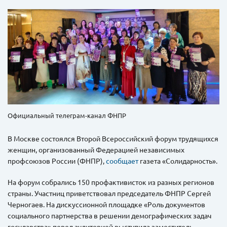
Официальный телеграм-канал ФНПР
В Москве состоялся Второй Всероссийский форум трудящихся
женщин, организованный Федерацией независимых
профсоюзов России (ФНПР),
сообщает
газета «Солидарность».
На форум собрались 150 профактивисток из разных регионов
страны. Участниц приветствовал председатель ФНПР Сергей
Черногаев. На дискуссионной площадке «Роль документов
социального партнерства в решении демографических задач
государства» перед аудиторией выступила заместитель