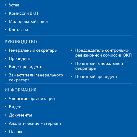
Устав
Комиссии ВКП
Молодежный совет
Контакты
РУКОВОДСТВО
Генеральный секретарь
Председатель контрольно-
ревизионной комиссии ВКП
Президент
Почетный генеральный
Вице-президенты
секретарь
Заместители генерального
Почетный президент
секретаря
ИНФОРМАЦИЯ
Членские организации
Видео
Документы
Аналитические материалы
Планы