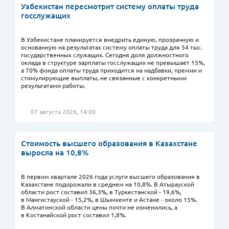
Узбекистан пересмотрит систему оплаты труда
госслужащих
В Узбекистане планируется внедрить единую, прозрачную и
основанную на результатах систему оплаты труда для 54 тыс.
государственных служащих. Сегодня доля должностного
оклада в структуре зарплаты госслужащих не превышает 15%,
а 70% фонда оплаты труда приходится на надбавки, премии и
стимулирующие выплаты, не связанные с конкретными
результатами работы.
07 августа 2026, 14:00
Стоимость высшего образования в Казахстане
выросла на 10,8%
В первом квартале 2026 года услуги высшего образования в
Казахстане подорожали в среднем на 10,8%. В Атырауской
области рост составил 36,3%, в Туркестанской - 19,6%,
в Мангистауской - 15,2%, в Шымкенте и Астане - около 15%.
В Алматинской области цены почти не изменились, а
в Костанайской рост составил 1,8%.