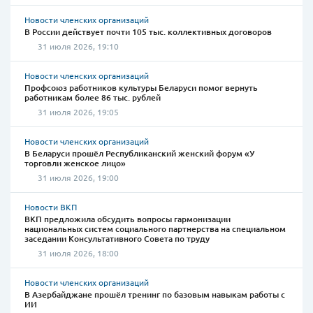
Новости членских организаций
В России действует почти 105 тыс. коллективных договоров
31 июля 2026, 19:10
Новости членских организаций
Профсоюз работников культуры Беларуси помог вернуть
работникам более 86 тыс. рублей
31 июля 2026, 19:05
Новости членских организаций
В Беларуси прошёл Республиканский женский форум «У
торговли женское лицо»
31 июля 2026, 19:00
Новости ВКП
ВКП предложила обсудить вопросы гармонизации
национальных систем социального партнерства на специальном
заседании Консультативного Совета по труду
31 июля 2026, 18:00
Новости членских организаций
В Азербайджане прошёл тренинг по базовым навыкам работы с
ИИ