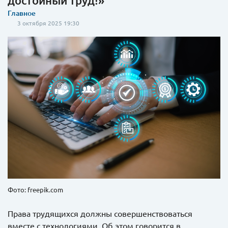
достойный труд!»
Главное
3 октября 2025 19:30
Фото: freepik.com
Права трудящихся должны совершенствоваться
вместе с технологиями. Об этом говорится в