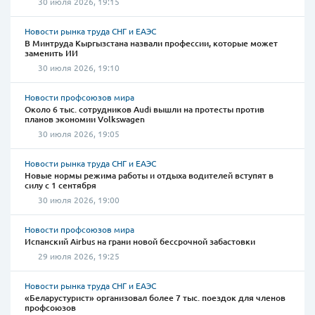
30 июля 2026, 19:15
Новости рынка труда СНГ и ЕАЭС
В Минтруда Кыргызстана назвали профессии, которые может
заменить ИИ
30 июля 2026, 19:10
Новости профсоюзов мира
Около 6 тыс. сотрудников Audi вышли на протесты против
планов экономии Volkswagen
30 июля 2026, 19:05
Новости рынка труда СНГ и ЕАЭС
Новые нормы режима работы и отдыха водителей вступят в
силу с 1 сентября
30 июля 2026, 19:00
Новости профсоюзов мира
Испанский Airbus на грани новой бессрочной забастовки
29 июля 2026, 19:25
Новости рынка труда СНГ и ЕАЭС
«Беларустурист» организовал более 7 тыс. поездок для членов
профсоюзов