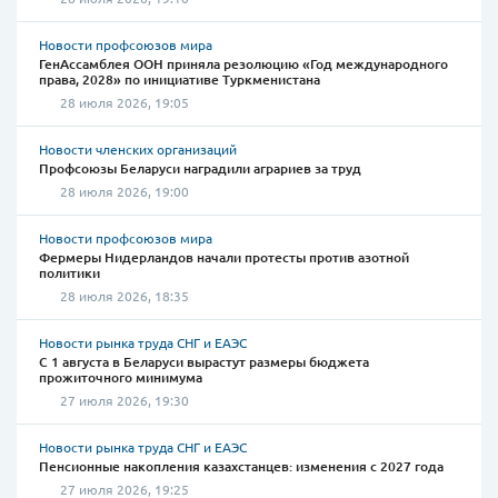
Новости профсоюзов мира
ГенАссамблея ООН приняла резолюцию «Год международного
права, 2028» по инициативе Туркменистана
28 июля 2026, 19:05
Новости членских организаций
Профсоюзы Беларуси наградили аграриев за труд
28 июля 2026, 19:00
Новости профсоюзов мира
Фермеры Нидерландов начали протесты против азотной
политики
28 июля 2026, 18:35
Новости рынка труда СНГ и ЕАЭС
С 1 августа в Беларуси вырастут размеры бюджета
прожиточного минимума
27 июля 2026, 19:30
Новости рынка труда СНГ и ЕАЭС
Пенсионные накопления казахстанцев: изменения с 2027 года
27 июля 2026, 19:25