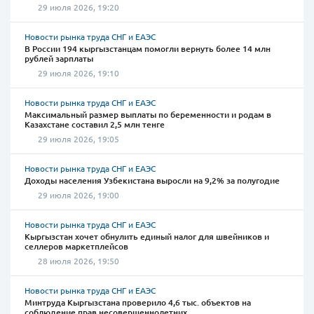
29 июля 2026, 19:20
Новости рынка труда СНГ и ЕАЭС
В России 194 кыргызстанцам помогли вернуть более 14 млн
рублей зарплаты
29 июля 2026, 19:10
Новости рынка труда СНГ и ЕАЭС
Максимальный размер выплаты по беременности и родам в
Казахстане составил 2,5 млн тенге
29 июля 2026, 19:05
Новости рынка труда СНГ и ЕАЭС
Доходы населения Узбекистана выросли на 9,2% за полугодие
29 июля 2026, 19:00
Новости рынка труда СНГ и ЕАЭС
Кыргызстан хочет обнулить единый налог для швейников и
селлеров маркетплейсов
28 июля 2026, 19:50
Новости рынка труда СНГ и ЕАЭС
Минтруда Кыргызстана проверило 4,6 тыс. объектов на
соблюдение прав несовершеннолетних