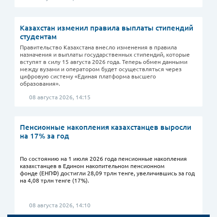
Казахстан изменил правила выплаты стипендий
студентам
Правительство Казахстана внесло изменения в правила
назначения и выплаты государственных стипендий, которые
вступят в силу 15 августа 2026 года. Теперь обмен данными
между вузами и оператором будет осуществляться через
цифровую систему «Единая платформа высшего
образования».
08 августа 2026, 14:15
Пенсионные накопления казахстанцев выросли
на 17% за год
По состоянию на 1 июля 2026 года пенсионные накопления
казахстанцев в Едином накопительном пенсионном
фонде (ЕНПФ) достигли 28,09 трлн тенге, увеличившись за год
на 4,08 трлн тенге (17%).
08 августа 2026, 14:10