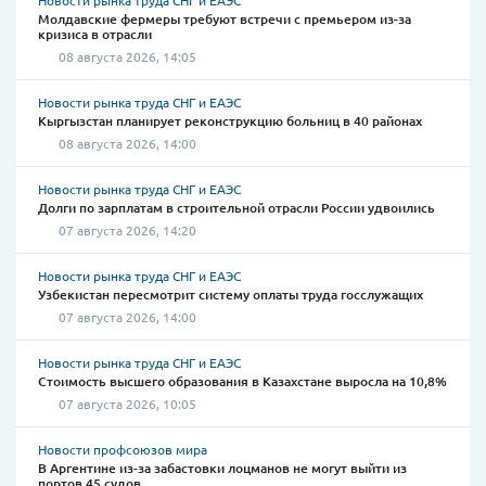
Новости рынка труда СНГ и ЕАЭС
Молдавские фермеры требуют встречи с премьером из-за
кризиса в отрасли
08 августа 2026, 14:05
Новости рынка труда СНГ и ЕАЭС
Кыргызстан планирует реконструкцию больниц в 40 районах
08 августа 2026, 14:00
Новости рынка труда СНГ и ЕАЭС
Долги по зарплатам в строительной отрасли России удвоились
07 августа 2026, 14:20
Новости рынка труда СНГ и ЕАЭС
Узбекистан пересмотрит систему оплаты труда госслужащих
07 августа 2026, 14:00
Новости рынка труда СНГ и ЕАЭС
Стоимость высшего образования в Казахстане выросла на 10,8%
07 августа 2026, 10:05
Новости профсоюзов мира
В Аргентине из-за забастовки лоцманов не могут выйти из
портов 45 судов