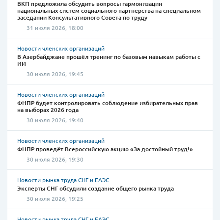
ВКП предложила обсудить вопросы гармонизации
национальных систем социального партнерства на специальном
заседании Консультативного Совета по труду
31 июля 2026, 18:00
Новости членских организаций
В Азербайджане прошёл тренинг по базовым навыкам работы с
ИИ
30 июля 2026, 19:45
Новости членских организаций
ФНПР будет контролировать соблюдение избирательных прав
на выборах 2026 года
30 июля 2026, 19:40
Новости членских организаций
ФНПР проведёт Всероссийскую акцию «За достойный труд!»
30 июля 2026, 19:30
Новости рынка труда СНГ и ЕАЭС
Эксперты СНГ обсудили создание общего рынка труда
30 июля 2026, 19:25
Новости рынка труда СНГ и ЕАЭС