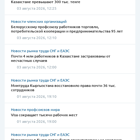
Казахстане превышают 300 тыс. тенге
03 августа 2026, 12:25
Новости членских организаций
Белорусскому профсоюзу работников торговли,
потребительской кооперации и предпринимательства 95 лет
03 августа 2026, 12:10
Новости рынка труда СНГ и ЕАЭС
Почти 4 млн работников в Казахстане застрахованы от
несчастных случаев
03 августа 2026, 12:00
Новости рынка труда СНГ и ЕАЭС
Минтруда Кыргызстана восстановило права почти 36 тыс.
сотрудников
01 августа 2026, 19:10
Новости профсоюзов мира
Visa сокращает тысячи рабочих мест
01 августа 2026, 19:00
Новости рынка труда СНГ и ЕАЭС
Инвестиции в Кыргызстан будут ориентированы на создание