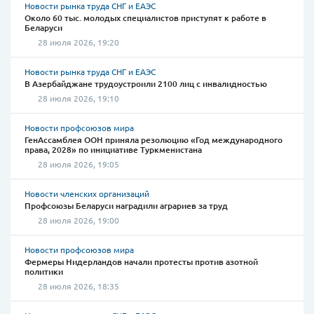
Новости рынка труда СНГ и ЕАЭС
Около 60 тыс. молодых специалистов приступят к работе в
Беларуси
28 июля 2026, 19:20
Новости рынка труда СНГ и ЕАЭС
В Азербайджане трудоустроили 2100 лиц с инвалидностью
28 июля 2026, 19:10
Новости профсоюзов мира
ГенАссамблея ООН приняла резолюцию «Год международного
права, 2028» по инициативе Туркменистана
28 июля 2026, 19:05
Новости членских организаций
Профсоюзы Беларуси наградили аграриев за труд
28 июля 2026, 19:00
Новости профсоюзов мира
Фермеры Нидерландов начали протесты против азотной
политики
28 июля 2026, 18:35