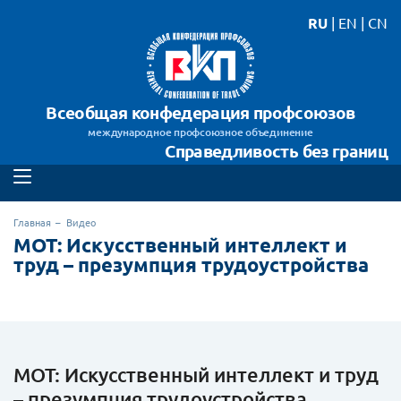
RU
|
EN
|
CN
Всеобщая конфедерация профсоюзов
международное профсоюзное объединение
Справедливость без границ
Главная
Видео
МОТ: Искусственный интеллект и
труд – презумпция трудоустройства
МОТ: Искусственный интеллект и труд
– презумпция трудоустройства