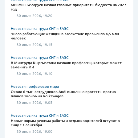
Минфин Беларуси назвал главные приоритеты бюджета на 2027
год
30 июля 2026, 19:20
Новости рынка труда СНГ и ЕАЭС
Число работающих женщин в Казахстане превысило 4,5 млн
человек
30 июля 2026, 19:15
Новости рынка труда СНГ и ЕАЭС
В Минтруда Кыргызстана назвали профессии, которые может
заменить ИИ
30 июля 2026, 19:10
Новости профсоюзов мира
Около 6 тыс. сотрудников Audi вышли на протесты против
планов экономии Volkswagen
30 июля 2026, 19:05
Новости рынка труда СНГ и ЕАЭС
Новые нормы режима работы и отдыха водителей вступят в
силу с 1 сентября
30 июля 2026, 19:00