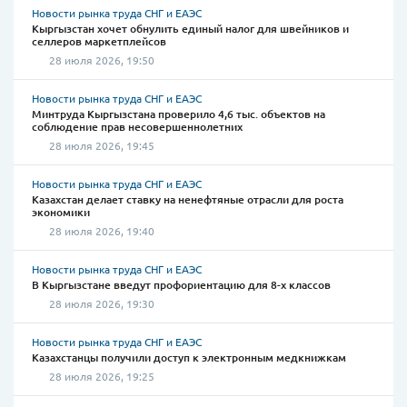
Новости рынка труда СНГ и ЕАЭС
Кыргызстан хочет обнулить единый налог для швейников и
селлеров маркетплейсов
28 июля 2026, 19:50
Новости рынка труда СНГ и ЕАЭС
Минтруда Кыргызстана проверило 4,6 тыс. объектов на
соблюдение прав несовершеннолетних
28 июля 2026, 19:45
Новости рынка труда СНГ и ЕАЭС
Казахстан делает ставку на ненефтяные отрасли для роста
экономики
28 июля 2026, 19:40
Новости рынка труда СНГ и ЕАЭС
В Кыргызстане введут профориентацию для 8-х классов
28 июля 2026, 19:30
Новости рынка труда СНГ и ЕАЭС
Казахстанцы получили доступ к электронным медкнижкам
28 июля 2026, 19:25