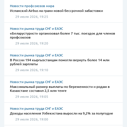
Новости профсоюзов мира
Испанский Airbus на грани новой бессрочной забастовки
29 июля 2026, 19:25
Новости рынка труда СНГ и ЕАЭС
«Беларустурист» организовал более 7 тыс. поездок для членов
профсоюзов
29 июля 2026, 19:20
Новости рынка труда СНГ и ЕАЭС
В России 194 кыргызстанцам помогли вернуть более 14 млн
рублей зарплаты
29 июля 2026, 19:10
Новости рынка труда СНГ и ЕАЭС
Максимальный размер выплаты по беременности и родам в
Казахстане составил 2,5 млн тенге
29 июля 2026, 19:05
Новости рынка труда СНГ и ЕАЭС
Доходы населения Узбекистана выросли на 9,2% за полугодие
29 июля 2026, 19:00