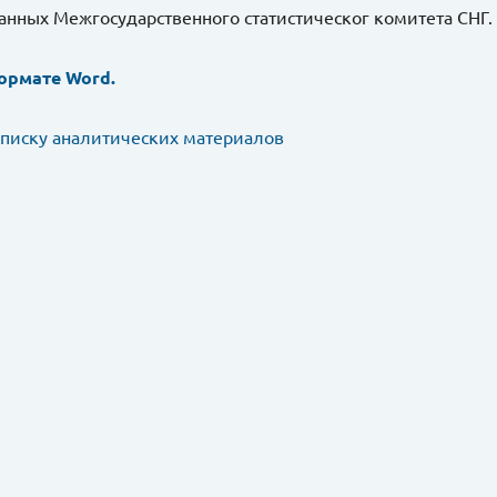
данных Межгосударственного статистическог комитета СНГ.
ормате Word.
списку аналитических материалов