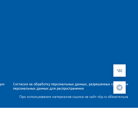
ции
Согласие на обработку персональных данных, разрешенных субъектом
персональных данных для распространения
При использование материалов ссылка на сайт vkp.ru обязательна
ателей. Продолжая работу с сайтом Вы подтверждаете,
 данных
.