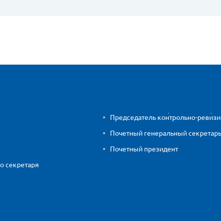
Председатель контрольно-ревиз
Почетный генеральный секретар
Почетный президент
о секретаря