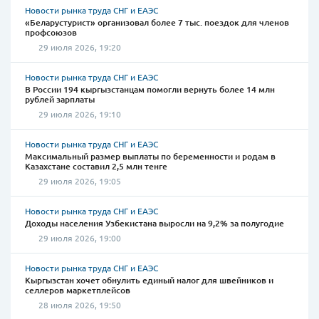
Новости рынка труда СНГ и ЕАЭС
«Беларустурист» организовал более 7 тыс. поездок для членов
профсоюзов
29 июля 2026, 19:20
Новости рынка труда СНГ и ЕАЭС
В России 194 кыргызстанцам помогли вернуть более 14 млн
рублей зарплаты
29 июля 2026, 19:10
Новости рынка труда СНГ и ЕАЭС
Максимальный размер выплаты по беременности и родам в
Казахстане составил 2,5 млн тенге
29 июля 2026, 19:05
Новости рынка труда СНГ и ЕАЭС
Доходы населения Узбекистана выросли на 9,2% за полугодие
29 июля 2026, 19:00
Новости рынка труда СНГ и ЕАЭС
Кыргызстан хочет обнулить единый налог для швейников и
селлеров маркетплейсов
28 июля 2026, 19:50