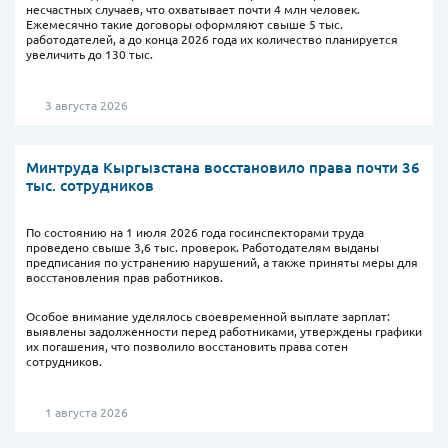
несчастных случаев, что охватывает почти 4 млн человек.
Ежемесячно такие договоры оформляют свыше 5 тыс.
работодателей, а до конца 2026 года их количество планируется
увеличить до 130 тыс.
3 августа 2026
Минтруда Кыргызстана восстановило права почти 36
тыс. сотрудников
По состоянию на 1 июля 2026 года госинспекторами труда
проведено свыше 3,6 тыс. проверок. Работодателям выданы
предписания по устранению нарушений, а также приняты меры для
восстановления прав работников.
Особое внимание уделялось своевременной выплате зарплат:
выявлены задолженности перед работниками, утверждены графики
их погашения, что позволило восстановить права сотен
сотрудников.
1 августа 2026