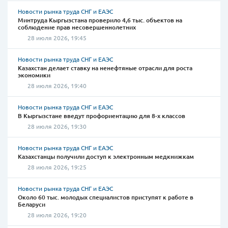
Новости рынка труда СНГ и ЕАЭС
Минтруда Кыргызстана проверило 4,6 тыс. объектов на
соблюдение прав несовершеннолетних
28 июля 2026, 19:45
Новости рынка труда СНГ и ЕАЭС
Казахстан делает ставку на ненефтяные отрасли для роста
экономики
28 июля 2026, 19:40
Новости рынка труда СНГ и ЕАЭС
В Кыргызстане введут профориентацию для 8-х классов
28 июля 2026, 19:30
Новости рынка труда СНГ и ЕАЭС
Казахстанцы получили доступ к электронным медкнижкам
28 июля 2026, 19:25
Новости рынка труда СНГ и ЕАЭС
Около 60 тыс. молодых специалистов приступят к работе в
Беларуси
28 июля 2026, 19:20