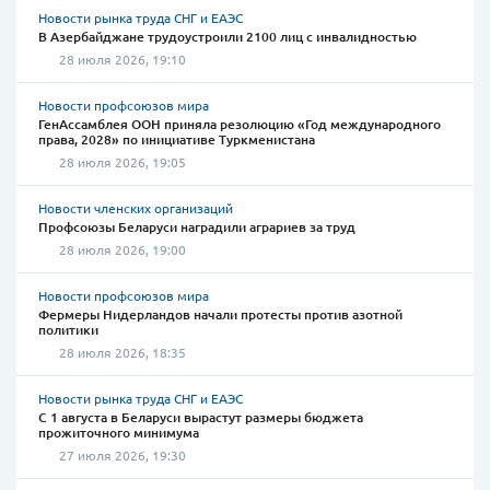
Новости рынка труда СНГ и ЕАЭС
В Азербайджане трудоустроили 2100 лиц с инвалидностью
28 июля 2026, 19:10
Новости профсоюзов мира
ГенАссамблея ООН приняла резолюцию «Год международного
права, 2028» по инициативе Туркменистана
28 июля 2026, 19:05
Новости членских организаций
Профсоюзы Беларуси наградили аграриев за труд
28 июля 2026, 19:00
Новости профсоюзов мира
Фермеры Нидерландов начали протесты против азотной
политики
28 июля 2026, 18:35
Новости рынка труда СНГ и ЕАЭС
С 1 августа в Беларуси вырастут размеры бюджета
прожиточного минимума
27 июля 2026, 19:30