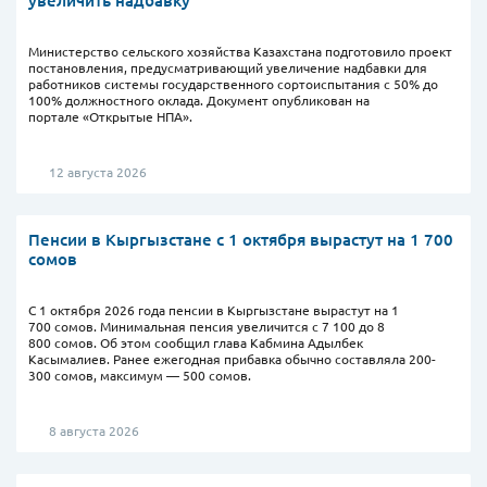
Министерство сельского хозяйства Казахстана подготовило проект
постановления, предусматривающий увеличение надбавки для
работников системы государственного сортоиспытания с 50% до
100% должностного оклада. Документ опубликован на
портале «Открытые НПА».
12 августа 2026
Пенсии в Кыргызстане с 1 октября вырастут на 1 700
сомов
С 1 октября 2026 года пенсии в Кыргызстане вырастут на 1
700 сомов. Минимальная пенсия увеличится с 7 100 до 8
800 сомов. Об этом сообщил глава Кабмина Адылбек
Касымалиев. Ранее ежегодная прибавка обычно составляла 200-
300 сомов, максимум — 500 сомов.
8 августа 2026