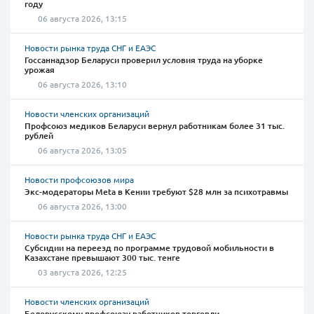
году
06 августа 2026, 13:15
Новости рынка труда СНГ и ЕАЭС
Госсаннадзор Беларуси проверил условия труда на уборке
урожая
06 августа 2026, 13:10
Новости членских организаций
Профсоюз медиков Беларуси вернул работникам более 31 тыс.
рублей
06 августа 2026, 13:05
Новости профсоюзов мира
Экс-модераторы Meta в Кении требуют $28 млн за психотравмы
06 августа 2026, 13:00
Новости рынка труда СНГ и ЕАЭС
Субсидии на переезд по программе трудовой мобильности в
Казахстане превышают 300 тыс. тенге
03 августа 2026, 12:25
Новости членских организаций
Белорусскому профсоюзу работников торговли,