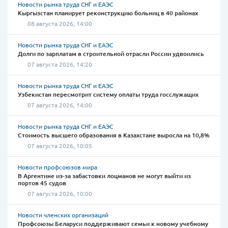
Новости рынка труда СНГ и ЕАЭС
Кыргызстан планирует реконструкцию больниц в 40 районах
08 августа 2026, 14:00
Новости рынка труда СНГ и ЕАЭС
Долги по зарплатам в строительной отрасли России удвоились
07 августа 2026, 14:20
Новости рынка труда СНГ и ЕАЭС
Узбекистан пересмотрит систему оплаты труда госслужащих
07 августа 2026, 14:00
Новости рынка труда СНГ и ЕАЭС
Стоимость высшего образования в Казахстане выросла на 10,8%
07 августа 2026, 10:05
Новости профсоюзов мира
В Аргентине из-за забастовки лоцманов не могут выйти из
портов 45 судов
07 августа 2026, 10:00
Новости членских организаций
Профсоюзы Беларуси поддерживают семьи к новому учебному