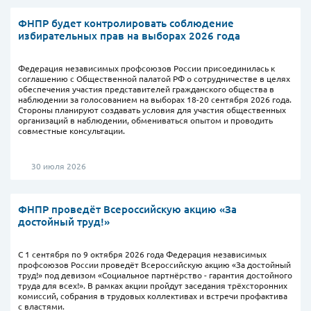
ФНПР будет контролировать соблюдение
избирательных прав на выборах 2026 года
Федерация независимых профсоюзов России присоединилась к
соглашению с Общественной палатой РФ о сотрудничестве в целях
обеспечения участия представителей гражданского общества в
наблюдении за голосованием на выборах 18-20 сентября 2026 года.
Стороны планируют создавать условия для участия общественных
организаций в наблюдении, обмениваться опытом и проводить
совместные консультации.
30 июля 2026
ФНПР проведёт Всероссийскую акцию «За
достойный труд!»
С 1 сентября по 9 октября 2026 года Федерация независимых
профсоюзов России проведёт Всероссийскую акцию «За достойный
труд!» под девизом «Социальное партнёрство - гарантия достойного
труда для всех!». В рамках акции пройдут заседания трёхсторонних
комиссий, собрания в трудовых коллективах и встречи профактива
с властями.