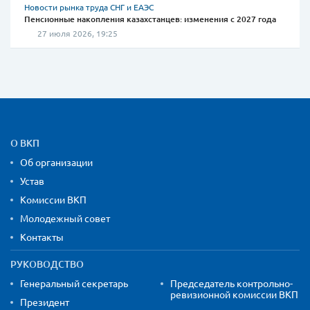
Новости рынка труда СНГ и ЕАЭС
Пенсионные накопления казахстанцев: изменения с 2027 года
27 июля 2026, 19:25
Карта сайта и контактная
О ВКП
Об организации
Устав
Комиссии ВКП
Молодежный совет
Контакты
РУКОВОДСТВО
Генеральный секретарь
Председатель контрольно-
ревизионной комиссии ВКП
Президент