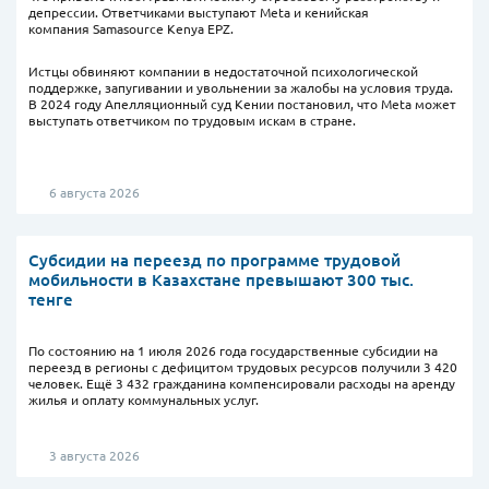
депрессии. Ответчиками выступают Meta и кенийская
компания Samasource Kenya EPZ.
Истцы обвиняют компании в недостаточной психологической
поддержке, запугивании и увольнении за жалобы на условия труда.
В 2024 году Апелляционный суд Кении постановил, что Meta может
выступать ответчиком по трудовым искам в стране.
6 августа 2026
Субсидии на переезд по программе трудовой
мобильности в Казахстане превышают 300 тыс.
тенге
По состоянию на 1 июля 2026 года государственные субсидии на
переезд в регионы с дефицитом трудовых ресурсов получили 3 420
человек. Ещё 3 432 гражданина компенсировали расходы на аренду
жилья и оплату коммунальных услуг.
3 августа 2026