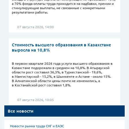
а 70% фонда оплаты труда приходится на надбавки, премии и
стимулирующие выплаты, не связанные с конкретными
результатами работы.
07 августа 2026, 14:00
Стоимость высшего образования в Казахстане
выросла на 10,8%
В первом квартале 2026 года услуги высшего образования в
Казахстане подорожали в среднем на 10,8%. В Атырауской
области рост составил 36,3%, в Туркестанской - 19,6%,
в Мангистауской - 15,2%, в Шымкенте и Астане - около 15%.
В Алматинской области цены почти не изменились, а
в Костанайской рост составил 1,8%.
07 августа 2026, 10:05
Все новости
Новости рынка труда СНГ и ЕАЭС