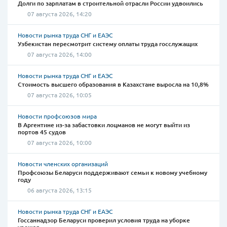
Долги по зарплатам в строительной отрасли России удвоились
07 августа 2026, 14:20
Новости рынка труда СНГ и ЕАЭС
Узбекистан пересмотрит систему оплаты труда госслужащих
07 августа 2026, 14:00
Новости рынка труда СНГ и ЕАЭС
Стоимость высшего образования в Казахстане выросла на 10,8%
07 августа 2026, 10:05
Новости профсоюзов мира
В Аргентине из-за забастовки лоцманов не могут выйти из
портов 45 судов
07 августа 2026, 10:00
Новости членских организаций
Профсоюзы Беларуси поддерживают семьи к новому учебному
году
06 августа 2026, 13:15
Новости рынка труда СНГ и ЕАЭС
Госсаннадзор Беларуси проверил условия труда на уборке