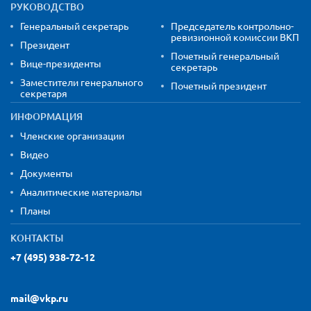
РУКОВОДСТВО
Генеральный секретарь
Председатель контрольно-
ревизионной комиссии ВКП
Президент
Почетный генеральный
Вице-президенты
секретарь
Заместители генерального
Почетный президент
секретаря
ИНФОРМАЦИЯ
Членские организации
Видео
Документы
Аналитические материалы
Планы
КОНТАКТЫ
+7 (495) 938-72-12
mail@vkp.ru