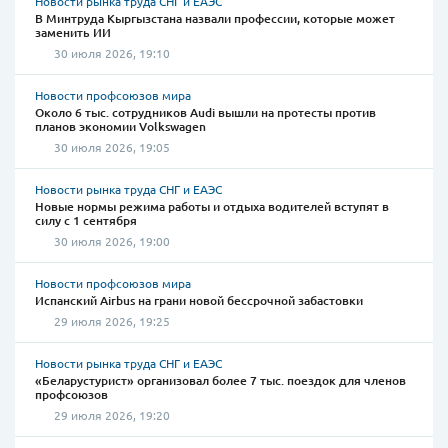
Новости рынка труда СНГ и ЕАЭС
В Минтруда Кыргызстана назвали профессии, которые может
заменить ИИ
30 июля 2026, 19:10
Новости профсоюзов мира
Около 6 тыс. сотрудников Audi вышли на протесты против
планов экономии Volkswagen
30 июля 2026, 19:05
Новости рынка труда СНГ и ЕАЭС
Новые нормы режима работы и отдыха водителей вступят в
силу с 1 сентября
30 июля 2026, 19:00
Новости профсоюзов мира
Испанский Airbus на грани новой бессрочной забастовки
29 июля 2026, 19:25
Новости рынка труда СНГ и ЕАЭС
«Беларустурист» организовал более 7 тыс. поездок для членов
профсоюзов
29 июля 2026, 19:20