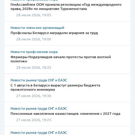
ГенАссамблея ООН приняла резолюцию «Год международного
права, 2028» по инициативе Туркменистана
28 июля 2026, 19:05
Новости членских организаций
Профсоюзы Беларуси наградили аграриев за труд
28 июля 2026, 19:00
Новости профсоюзов мира
Фермеры Нидерландов начали протесты против азотной
политики
28 июля 2026, 18:35
Новости рынка труда СНГ и ЕАЭС
С 1 августа в Беларуси вырастут размеры бюджета
прожиточного минимума
27 июля 2026, 19:30
Новости рынка труда СНГ и ЕАЭС
Пенсионные накопления казахстанцев: изменения с 2027 года
27 июля 2026, 19:25
Новости рынка труда СНГ и ЕАЭС