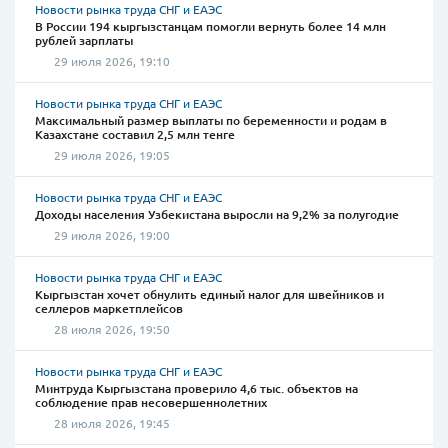
Новости рынка труда СНГ и ЕАЭС
В России 194 кыргызстанцам помогли вернуть более 14 млн
рублей зарплаты
29 июля 2026, 19:10
Новости рынка труда СНГ и ЕАЭС
Максимальный размер выплаты по беременности и родам в
Казахстане составил 2,5 млн тенге
29 июля 2026, 19:05
Новости рынка труда СНГ и ЕАЭС
Доходы населения Узбекистана выросли на 9,2% за полугодие
29 июля 2026, 19:00
Новости рынка труда СНГ и ЕАЭС
Кыргызстан хочет обнулить единый налог для швейников и
селлеров маркетплейсов
28 июля 2026, 19:50
Новости рынка труда СНГ и ЕАЭС
Минтруда Кыргызстана проверило 4,6 тыс. объектов на
соблюдение прав несовершеннолетних
28 июля 2026, 19:45