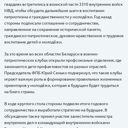
гвардия» встретились в воинской части 3310 внутренних войск
МВД, чтобы обсудить дальнейшие шаги в воспитании
патриотизма и гражданственности у молодёжи. Год назад
стороны подписали соглашение о сотрудничестве,
направленное на сохранение исторической памяти,
гражданско-патриотическое, духовно-нравственное и трудовое
воспитание детей и молодёжи.
За это время во всех областях Беларуси в военно-
патриотических клубах открыли профсоюзные отделения, где
занимаются дети профактивистов из разных отраслей.
Председатель ФПБ Юрий Сенько подчеркнул, что такие клубы
играют важную роль в формировании правильных жизненных
ориентиров у молодёжи, которая в будущем будет трудиться
на благо страны.
В ходе круглого стола стороны подвели итоги годового
сотрудничества и выработали стратегию на будущее. В
обсуждении также принял участие заместитель министра
внутренних дел и командующий внутренними войсками