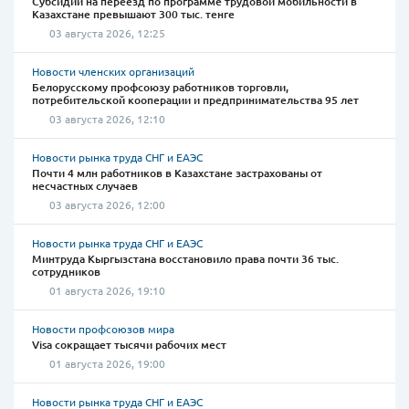
Субсидии на переезд по программе трудовой мобильности в
Казахстане превышают 300 тыс. тенге
03 августа 2026, 12:25
Новости членских организаций
Белорусскому профсоюзу работников торговли,
потребительской кооперации и предпринимательства 95 лет
03 августа 2026, 12:10
Новости рынка труда СНГ и ЕАЭС
Почти 4 млн работников в Казахстане застрахованы от
несчастных случаев
03 августа 2026, 12:00
Новости рынка труда СНГ и ЕАЭС
Минтруда Кыргызстана восстановило права почти 36 тыс.
сотрудников
01 августа 2026, 19:10
Новости профсоюзов мира
Visa сокращает тысячи рабочих мест
01 августа 2026, 19:00
Новости рынка труда СНГ и ЕАЭС