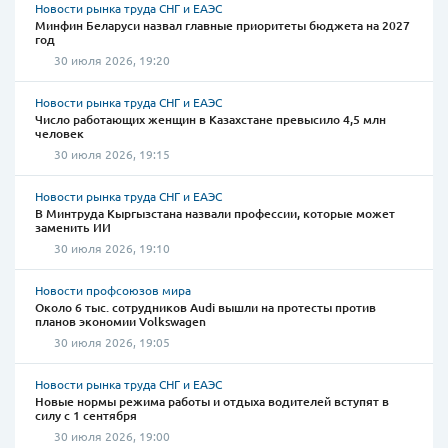
Новости рынка труда СНГ и ЕАЭС
Минфин Беларуси назвал главные приоритеты бюджета на 2027
год
30 июля 2026, 19:20
Новости рынка труда СНГ и ЕАЭС
Число работающих женщин в Казахстане превысило 4,5 млн
человек
30 июля 2026, 19:15
Новости рынка труда СНГ и ЕАЭС
В Минтруда Кыргызстана назвали профессии, которые может
заменить ИИ
30 июля 2026, 19:10
Новости профсоюзов мира
Около 6 тыс. сотрудников Audi вышли на протесты против
планов экономии Volkswagen
30 июля 2026, 19:05
Новости рынка труда СНГ и ЕАЭС
Новые нормы режима работы и отдыха водителей вступят в
силу с 1 сентября
30 июля 2026, 19:00