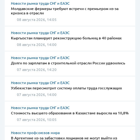
Новости рынка труда СНГ и ЕАЭС
Молдавские фермеры требуют встречи с премьером из-за
кризиса в отрасли
08 августа 2026, 14:05
Новости рынка труда СНГ и ЕАЭС
Кыргызстан планирует реконструкцию больниц в 40 районах
08 августа 2026, 14:00
Новости рынка труда СНГ и ЕАЭС
Долги по зарплатам в строительной отрасли России удвоились
07 августа 2026, 14:20
Новости рынка труда СНГ и ЕАЭС
Узбекистан пересмотрит систему оплаты труда госслужащих
07 августа 2026, 14:00
Новости рынка труда СНГ и ЕАЭС
Стоимость высшего образования в Казахстане выросла на 10,8%
07 августа 2026, 10:05
Новости профсоюзов мира
В Аргентине из-за забастовки лоцманов не могут выйти из