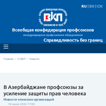
RU
|
EN
|
CN
Всеобщая конфедерация профсоюзов
международное профсоюзное объединение
Справедливость без границ
Главная
О ВКП
Новости
В Азербайджане профсоюзы за
усиление защиты прав человека
Новости членских организаций
18 июня 2026 17:00