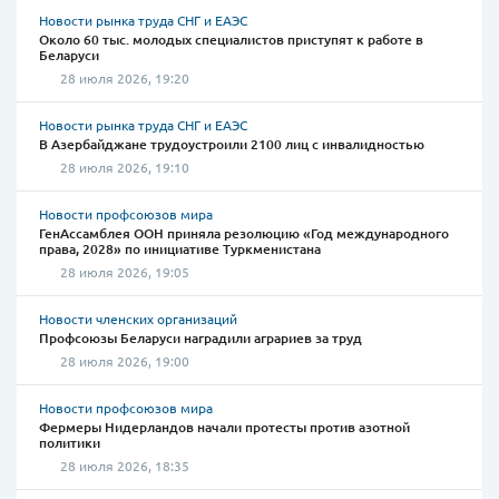
Новости рынка труда СНГ и ЕАЭС
Около 60 тыс. молодых специалистов приступят к работе в
Беларуси
28 июля 2026, 19:20
Новости рынка труда СНГ и ЕАЭС
В Азербайджане трудоустроили 2100 лиц с инвалидностью
28 июля 2026, 19:10
Новости профсоюзов мира
ГенАссамблея ООН приняла резолюцию «Год международного
права, 2028» по инициативе Туркменистана
28 июля 2026, 19:05
Новости членских организаций
Профсоюзы Беларуси наградили аграриев за труд
28 июля 2026, 19:00
Новости профсоюзов мира
Фермеры Нидерландов начали протесты против азотной
политики
28 июля 2026, 18:35