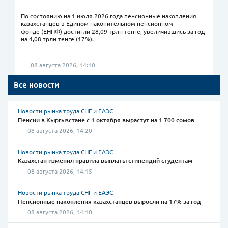
По состоянию на 1 июля 2026 года пенсионные накопления
казахстанцев в Едином накопительном пенсионном
фонде (ЕНПФ) достигли 28,09 трлн тенге, увеличившись за год
на 4,08 трлн тенге (17%).
08 августа 2026, 14:10
Все новости
Новости рынка труда СНГ и ЕАЭС
Пенсии в Кыргызстане с 1 октября вырастут на 1 700 сомов
08 августа 2026, 14:20
Новости рынка труда СНГ и ЕАЭС
Казахстан изменил правила выплаты стипендий студентам
08 августа 2026, 14:15
Новости рынка труда СНГ и ЕАЭС
Пенсионные накопления казахстанцев выросли на 17% за год
08 августа 2026, 14:10