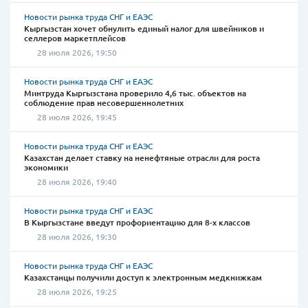
Новости рынка труда СНГ и ЕАЭС
Кыргызстан хочет обнулить единый налог для швейников и
селлеров маркетплейсов
28 июля 2026, 19:50
Новости рынка труда СНГ и ЕАЭС
Минтруда Кыргызстана проверило 4,6 тыс. объектов на
соблюдение прав несовершеннолетних
28 июля 2026, 19:45
Новости рынка труда СНГ и ЕАЭС
Казахстан делает ставку на ненефтяные отрасли для роста
экономики
28 июля 2026, 19:40
Новости рынка труда СНГ и ЕАЭС
В Кыргызстане введут профориентацию для 8-х классов
28 июля 2026, 19:30
Новости рынка труда СНГ и ЕАЭС
Казахстанцы получили доступ к электронным медкнижкам
28 июля 2026, 19:25