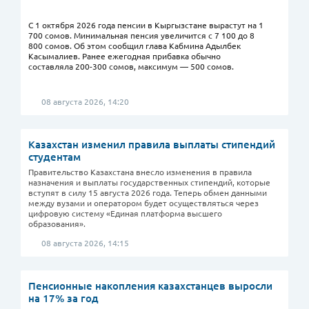
С 1 октября 2026 года пенсии в Кыргызстане вырастут на 1
700 сомов. Минимальная пенсия увеличится с 7 100 до 8
800 сомов. Об этом сообщил глава Кабмина Адылбек
Касымалиев. Ранее ежегодная прибавка обычно
составляла 200-300 сомов, максимум — 500 сомов.
08 августа 2026, 14:20
Казахстан изменил правила выплаты стипендий
студентам
Правительство Казахстана внесло изменения в правила
назначения и выплаты государственных стипендий, которые
вступят в силу 15 августа 2026 года. Теперь обмен данными
между вузами и оператором будет осуществляться через
цифровую систему «Единая платформа высшего
образования».
08 августа 2026, 14:15
Пенсионные накопления казахстанцев выросли
на 17% за год