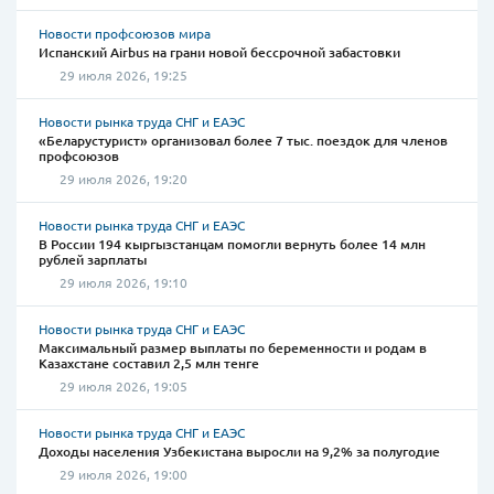
Новости профсоюзов мира
Испанский Airbus на грани новой бессрочной забастовки
29 июля 2026, 19:25
Новости рынка труда СНГ и ЕАЭС
«Беларустурист» организовал более 7 тыс. поездок для членов
профсоюзов
29 июля 2026, 19:20
Новости рынка труда СНГ и ЕАЭС
В России 194 кыргызстанцам помогли вернуть более 14 млн
рублей зарплаты
29 июля 2026, 19:10
Новости рынка труда СНГ и ЕАЭС
Максимальный размер выплаты по беременности и родам в
Казахстане составил 2,5 млн тенге
29 июля 2026, 19:05
Новости рынка труда СНГ и ЕАЭС
Доходы населения Узбекистана выросли на 9,2% за полугодие
29 июля 2026, 19:00