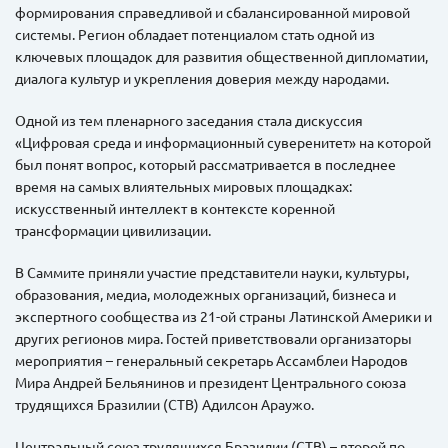
формирования справедливой и сбалансированной мировой
системы. Регион обладает потенциалом стать одной из
ключевых площадок для развития общественной дипломатии,
диалога культур и укрепления доверия между народами.
Одной из тем пленарного заседания стала дискуссия
«Цифровая среда и информационный суверенитет» на которой
был понят вопрос, который рассматривается в последнее
время на самых влиятельных мировых площадках:
искусственный интеллект в контексте коренной
трансформации цивилизации.
В Саммите приняли участие представители науки, культуры,
образования, медиа, молодежных организаций, бизнеса и
экспертного сообщества из 21-ой страны Латинской Америки и
других регионов мира. Гостей приветствовали организаторы
мероприятия – генеральный секретарь Ассамблеи Народов
Мира Андрей Бельянинов и президент Центрального союза
трудящихся Бразилии (СТВ) Адилсон Араужо.
Центральный союз трудящихся Бразилии (СТВ) – второй по