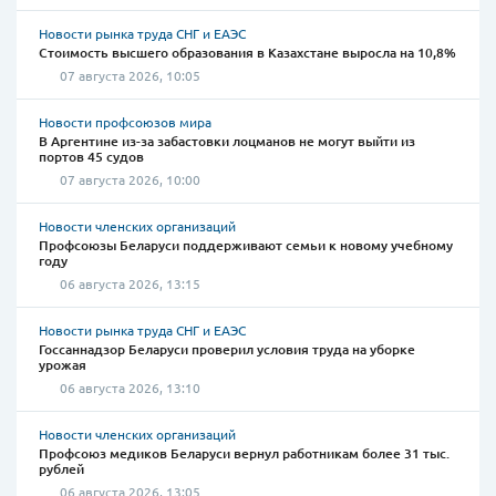
Новости рынка труда СНГ и ЕАЭС
Стоимость высшего образования в Казахстане выросла на 10,8%
07 августа 2026, 10:05
Новости профсоюзов мира
В Аргентине из-за забастовки лоцманов не могут выйти из
портов 45 судов
07 августа 2026, 10:00
Новости членских организаций
Профсоюзы Беларуси поддерживают семьи к новому учебному
году
06 августа 2026, 13:15
Новости рынка труда СНГ и ЕАЭС
Госсаннадзор Беларуси проверил условия труда на уборке
урожая
06 августа 2026, 13:10
Новости членских организаций
Профсоюз медиков Беларуси вернул работникам более 31 тыс.
рублей
06 августа 2026, 13:05