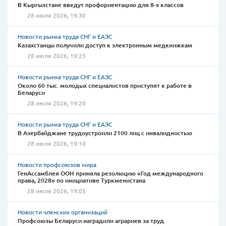
В Кыргызстане введут профориентацию для 8-х классов
28 июля 2026, 19:30
Новости рынка труда СНГ и ЕАЭС
Казахстанцы получили доступ к электронным медкнижкам
28 июля 2026, 19:25
Новости рынка труда СНГ и ЕАЭС
Около 60 тыс. молодых специалистов приступят к работе в
Беларуси
28 июля 2026, 19:20
Новости рынка труда СНГ и ЕАЭС
В Азербайджане трудоустроили 2100 лиц с инвалидностью
28 июля 2026, 19:10
Новости профсоюзов мира
ГенАссамблея ООН приняла резолюцию «Год международного
права, 2028» по инициативе Туркменистана
28 июля 2026, 19:05
Новости членских организаций
Профсоюзы Беларуси наградили аграриев за труд