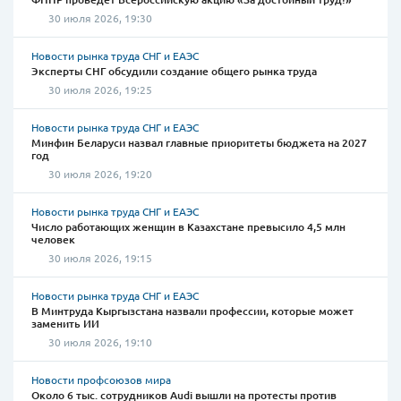
30 июля 2026, 19:30
Новости рынка труда СНГ и ЕАЭС
Эксперты СНГ обсудили создание общего рынка труда
30 июля 2026, 19:25
Новости рынка труда СНГ и ЕАЭС
Минфин Беларуси назвал главные приоритеты бюджета на 2027
год
30 июля 2026, 19:20
Новости рынка труда СНГ и ЕАЭС
Число работающих женщин в Казахстане превысило 4,5 млн
человек
30 июля 2026, 19:15
Новости рынка труда СНГ и ЕАЭС
В Минтруда Кыргызстана назвали профессии, которые может
заменить ИИ
30 июля 2026, 19:10
Новости профсоюзов мира
Около 6 тыс. сотрудников Audi вышли на протесты против