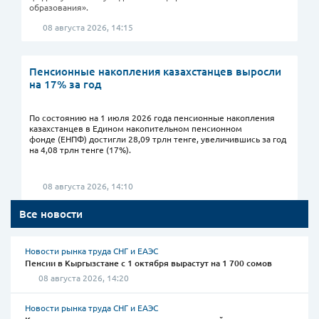
образования».
08 августа 2026, 14:15
Пенсионные накопления казахстанцев выросли
на 17% за год
По состоянию на 1 июля 2026 года пенсионные накопления
казахстанцев в Едином накопительном пенсионном
фонде (ЕНПФ) достигли 28,09 трлн тенге, увеличившись за год
на 4,08 трлн тенге (17%).
08 августа 2026, 14:10
Все новости
Новости рынка труда СНГ и ЕАЭС
Пенсии в Кыргызстане с 1 октября вырастут на 1 700 сомов
08 августа 2026, 14:20
Новости рынка труда СНГ и ЕАЭС