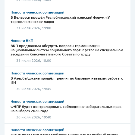
Новости членских организаций
В Беларуси прошёл Республиканский женский форум «У
торговли женское лицо»
31 июля 2026, 19:00
Новости ВКП
ВКП предложила обсудить вопросы гармонизации
национальных систем социального партнерства на специальном
заседании Консультативного Совета по труду
31 июля 2026, 18:00
Новости членских организаций
В Азербайджане прошёл тренинг по базовым навыкам работы с
ИИ
30 июля 2026, 19:45
Новости членских организаций
ФНПР будет контролировать соблюдение избирательных прав
на выборах 2026 года
30 июля 2026, 19:40
Новости членских организаций
ФНПР проведёт Всероссийскую акцию «За достойный труд!»