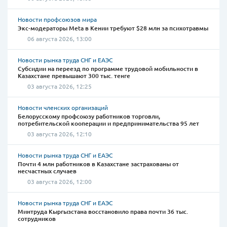
Новости профсоюзов мира
Экс-модераторы Meta в Кении требуют $28 млн за психотравмы
06 августа 2026, 13:00
Новости рынка труда СНГ и ЕАЭС
Субсидии на переезд по программе трудовой мобильности в
Казахстане превышают 300 тыс. тенге
03 августа 2026, 12:25
Новости членских организаций
Белорусскому профсоюзу работников торговли,
потребительской кооперации и предпринимательства 95 лет
03 августа 2026, 12:10
Новости рынка труда СНГ и ЕАЭС
Почти 4 млн работников в Казахстане застрахованы от
несчастных случаев
03 августа 2026, 12:00
Новости рынка труда СНГ и ЕАЭС
Минтруда Кыргызстана восстановило права почти 36 тыс.
сотрудников