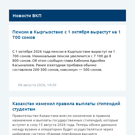
Новости ВКП
Пенсии в Кыргызстане с 1 октября вырастут на 1
700 сомов
С 1 октября 2026 года пенсии в Кыргызстане вырастут на 1
700 сомов. Минимальная пенсия увеличится с 7 100 до 8
800 сомов. Об этом сообщил глава Кабмина Адылбек
Касымалиев. Ранее ежегодная прибавка обычно
составляла 200-300 сомов, максимум — 500 сомов.
08 августа 2026, 14:20
Казахстан изменил правила выплаты стипендий
студентам
Правительство Казахстана внесло изменения в правила
назначения и выплаты государственных стипендий, которые
вступят в силу 15 августа 2026 года. Теперь обмен данными
между вузами и оператором будет осуществляться через
цифровую систему «Единая платформа высшего