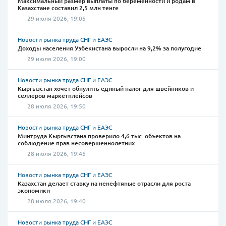
Максимальный размер выплаты по беременности и родам в
Казахстане составил 2,5 млн тенге
29 июля 2026, 19:05
Новости рынка труда СНГ и ЕАЭС
Доходы населения Узбекистана выросли на 9,2% за полугодие
29 июля 2026, 19:00
Новости рынка труда СНГ и ЕАЭС
Кыргызстан хочет обнулить единый налог для швейников и
селлеров маркетплейсов
28 июля 2026, 19:50
Новости рынка труда СНГ и ЕАЭС
Минтруда Кыргызстана проверило 4,6 тыс. объектов на
соблюдение прав несовершеннолетних
28 июля 2026, 19:45
Новости рынка труда СНГ и ЕАЭС
Казахстан делает ставку на ненефтяные отрасли для роста
экономики
28 июля 2026, 19:40
Новости рынка труда СНГ и ЕАЭС