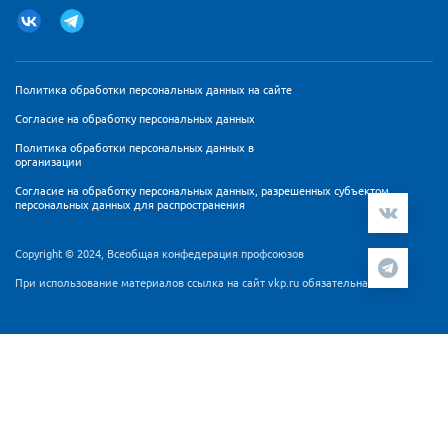
Политика обработки персональных данных на сайте
Согласие на обработку персональных данных
Политика обработки персональных данных в
организации
Согласие на обработку персональных данных, разрешенных субъектом
персональных данных для распространения
Copyright © 2024, Всеобщая конфедерация профсоюзов
При использование материалов ссылка на сайт vkp.ru обязательна
Мы используем cookie-файлы и сервис аналитики
Яндекс.Метрика для персонализации контента и удобства
пользователей. Продолжая работу с сайтом Вы
подтверждаете, что ознакомлены и согласны с
Согласием
на обработку персональных данных
и
Политикой