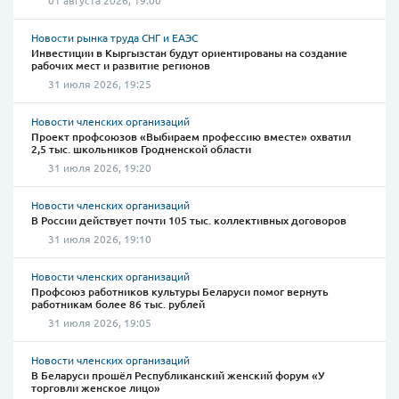
01 августа 2026, 19:00
Новости рынка труда СНГ и ЕАЭС
Инвестиции в Кыргызстан будут ориентированы на создание
рабочих мест и развитие регионов
31 июля 2026, 19:25
Новости членских организаций
Проект профсоюзов «Выбираем профессию вместе» охватил
2,5 тыс. школьников Гродненской области
31 июля 2026, 19:20
Новости членских организаций
В России действует почти 105 тыс. коллективных договоров
31 июля 2026, 19:10
Новости членских организаций
Профсоюз работников культуры Беларуси помог вернуть
работникам более 86 тыс. рублей
31 июля 2026, 19:05
Новости членских организаций
В Беларуси прошёл Республиканский женский форум «У
торговли женское лицо»