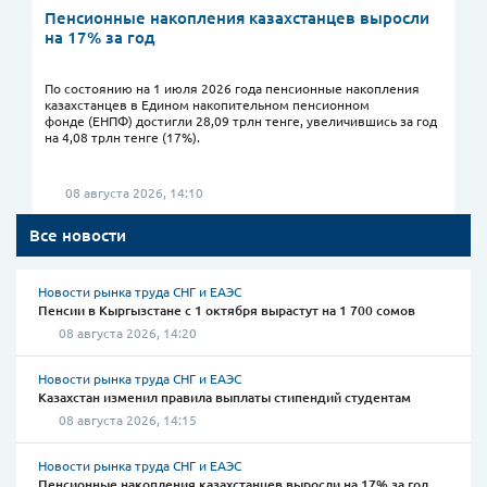
Пенсионные накопления казахстанцев выросли
на 17% за год
По состоянию на 1 июля 2026 года пенсионные накопления
казахстанцев в Едином накопительном пенсионном
фонде (ЕНПФ) достигли 28,09 трлн тенге, увеличившись за год
на 4,08 трлн тенге (17%).
08 августа 2026, 14:10
Все новости
Новости рынка труда СНГ и ЕАЭС
Пенсии в Кыргызстане с 1 октября вырастут на 1 700 сомов
08 августа 2026, 14:20
Новости рынка труда СНГ и ЕАЭС
Казахстан изменил правила выплаты стипендий студентам
08 августа 2026, 14:15
Новости рынка труда СНГ и ЕАЭС
Пенсионные накопления казахстанцев выросли на 17% за год