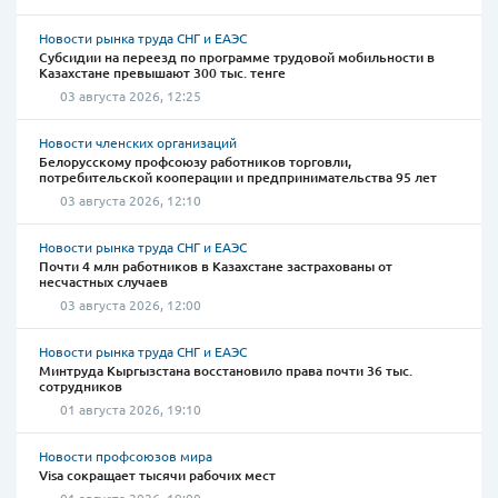
Новости рынка труда СНГ и ЕАЭС
Субсидии на переезд по программе трудовой мобильности в
Казахстане превышают 300 тыс. тенге
03 августа 2026, 12:25
Новости членских организаций
Белорусскому профсоюзу работников торговли,
потребительской кооперации и предпринимательства 95 лет
03 августа 2026, 12:10
Новости рынка труда СНГ и ЕАЭС
Почти 4 млн работников в Казахстане застрахованы от
несчастных случаев
03 августа 2026, 12:00
Новости рынка труда СНГ и ЕАЭС
Минтруда Кыргызстана восстановило права почти 36 тыс.
сотрудников
01 августа 2026, 19:10
Новости профсоюзов мира
Visa сокращает тысячи рабочих мест