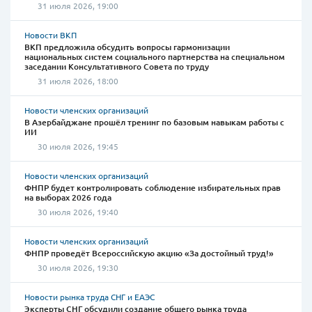
31 июля 2026, 19:00
Новости ВКП
ВКП предложила обсудить вопросы гармонизации
национальных систем социального партнерства на специальном
заседании Консультативного Совета по труду
31 июля 2026, 18:00
Новости членских организаций
В Азербайджане прошёл тренинг по базовым навыкам работы с
ИИ
30 июля 2026, 19:45
Новости членских организаций
ФНПР будет контролировать соблюдение избирательных прав
на выборах 2026 года
30 июля 2026, 19:40
Новости членских организаций
ФНПР проведёт Всероссийскую акцию «За достойный труд!»
30 июля 2026, 19:30
Новости рынка труда СНГ и ЕАЭС
Эксперты СНГ обсудили создание общего рынка труда