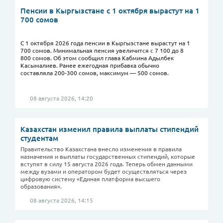
Пенсии в Кыргызстане с 1 октября вырастут на 1
700 сомов
С 1 октября 2026 года пенсии в Кыргызстане вырастут на 1
700 сомов. Минимальная пенсия увеличится с 7 100 до 8
800 сомов. Об этом сообщил глава Кабмина Адылбек
Касымалиев. Ранее ежегодная прибавка обычно
составляла 200-300 сомов, максимум — 500 сомов.
08 августа 2026, 14:20
Казахстан изменил правила выплаты стипендий
студентам
Правительство Казахстана внесло изменения в правила
назначения и выплаты государственных стипендий, которые
вступят в силу 15 августа 2026 года. Теперь обмен данными
между вузами и оператором будет осуществляться через
цифровую систему «Единая платформа высшего
образования».
08 августа 2026, 14:15