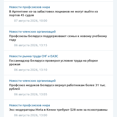
Новости профсоюзов мира
В Аргентине из-за забастовки лоцманов не могут выйти из
портов 45 судов
07 августа 2026, 10:00
Новости членских организаций
Профсоюзы Беларуси поддерживают семьи к новому учебному
году
06 августа 2026, 13:15
Новости рынка труда СНГ и ЕАЭС
Госсаннадзор Беларуси проверил условия труда на уборке
урожая
06 августа 2026, 13:10
Новости членских организаций
Профсоюз медиков Беларуси вернул работникам более 31 тыс.
рублей
06 августа 2026, 13:05
Новости профсоюзов мира
Экс-модераторы Meta в Кении требуют $28 млн за психотравмы
06 августа 2026, 13:00