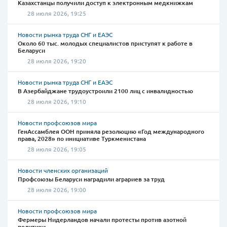
Казахстанцы получили доступ к электронным медкнижкам
28 июля 2026, 19:25
Новости рынка труда СНГ и ЕАЭС
Около 60 тыс. молодых специалистов приступят к работе в
Беларуси
28 июля 2026, 19:20
Новости рынка труда СНГ и ЕАЭС
В Азербайджане трудоустроили 2100 лиц с инвалидностью
28 июля 2026, 19:10
Новости профсоюзов мира
ГенАссамблея ООН приняла резолюцию «Год международного
права, 2028» по инициативе Туркменистана
28 июля 2026, 19:05
Новости членских организаций
Профсоюзы Беларуси наградили аграриев за труд
28 июля 2026, 19:00
Новости профсоюзов мира
Фермеры Нидерландов начали протесты против азотной
политики