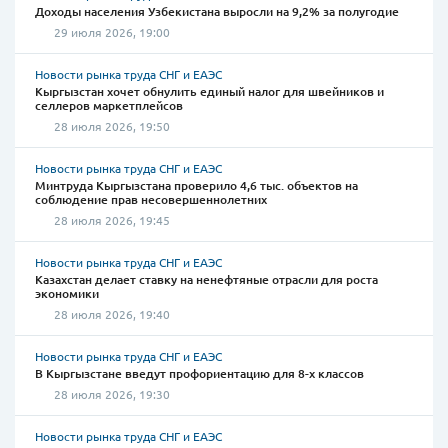
Доходы населения Узбекистана выросли на 9,2% за полугодие
29 июля 2026, 19:00
Новости рынка труда СНГ и ЕАЭС
Кыргызстан хочет обнулить единый налог для швейников и
селлеров маркетплейсов
28 июля 2026, 19:50
Новости рынка труда СНГ и ЕАЭС
Минтруда Кыргызстана проверило 4,6 тыс. объектов на
соблюдение прав несовершеннолетних
28 июля 2026, 19:45
Новости рынка труда СНГ и ЕАЭС
Казахстан делает ставку на ненефтяные отрасли для роста
экономики
28 июля 2026, 19:40
Новости рынка труда СНГ и ЕАЭС
В Кыргызстане введут профориентацию для 8-х классов
28 июля 2026, 19:30
Новости рынка труда СНГ и ЕАЭС