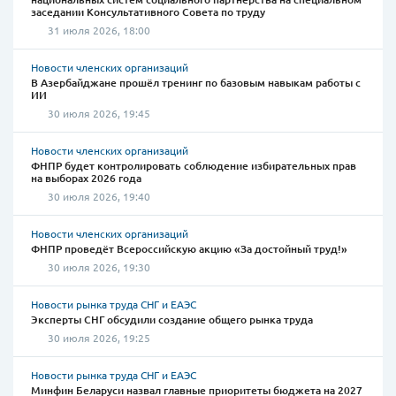
заседании Консультативного Совета по труду
31 июля 2026, 18:00
Новости членских организаций
В Азербайджане прошёл тренинг по базовым навыкам работы с
ИИ
30 июля 2026, 19:45
Новости членских организаций
ФНПР будет контролировать соблюдение избирательных прав
на выборах 2026 года
30 июля 2026, 19:40
Новости членских организаций
ФНПР проведёт Всероссийскую акцию «За достойный труд!»
30 июля 2026, 19:30
Новости рынка труда СНГ и ЕАЭС
Эксперты СНГ обсудили создание общего рынка труда
30 июля 2026, 19:25
Новости рынка труда СНГ и ЕАЭС
Минфин Беларуси назвал главные приоритеты бюджета на 2027