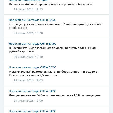
Испанский Airbus на грани новой бессрочной забастовки
29 июля 2026, 19:25
Новости рынка труда СНГ и ЕАЭС
«Беларустурист» организовал более 7 тыс. поездок для членов
профсоюзов
29 июля 2026, 19:20
Новости рынка труда СНГ и ЕАЭС
В России 194 кыргызстанцам помогли вернуть более 14 млн
рублей зарплаты
29 июля 2026, 19:10
Новости рынка труда СНГ и ЕАЭС
Максимальный размер выплаты по беременности и родам в
Казахстане составил 2,5 млн тенге
29 июля 2026, 19:05
Новости рынка труда СНГ и ЕАЭС
Доходы населения Узбекистана выросли на 9,2% за полугодие
29 июля 2026, 19:00
Новости рынка труда СНГ и ЕАЭС