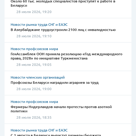
Около 60 тыс. молодых специалистов приступят к работе в
Беларуси
28 июля 2026, 19:20
Новости рынка труда СНГ и ЕАЭС
В Азербайджане трудоустроили 2100 лиц с инвалидностью
28 июля 2026, 19:10
Новости профсоюзов мира
ГенАссамблея ООН приняла резолюцию «Год международного
права, 2028» по инициативе Туркменистана
28 июля 2026, 19:05
Новости членских организаций
Профсоюзы Беларуси наградили аграриев за труд
28 июля 2026, 19:00
Новости профсоюзов мира
Фермеры Нидерландов начали протесты против азотной
политики
28 июля 2026, 18:35
Новости рынка труда СНГ и ЕАЭС
С 1 августа в Беларуси вырастут размеры бюджета