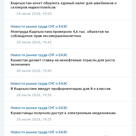
Кыргызстан хочет обнулить единый налог для швейников и
селлеров маркетплейсов
28 июля 2026, 19:50
Новости рынка труда СНГ и ЕАЭС
Минтруда Кыргызстана проверило 4,6 тыс. объектов на
соблюдение прав несовершеннолетних
28 июля 2026, 19:45
Новости рынка труда СНГ и ЕАЭС
Казахстан делает ставку на ненефтяные отрасли для роста
экономики
28 июля 2026, 19:40
Новости рынка труда СНГ и ЕАЭС
В Кыргызстане введут профориентацию для 8-х классов
28 июля 2026, 19:30
Новости рынка труда СНГ и ЕАЭС
Казахстанцы получили доступ к электронным медкнижкам
28 июля 2026, 19:25
Новости рынка труда СНГ и ЕАЭС