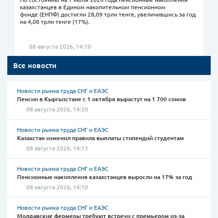
казахстанцев в Едином накопительном пенсионном
фонде (ЕНПФ) достигли 28,09 трлн тенге, увеличившись за год
на 4,08 трлн тенге (17%).
08 августа 2026, 14:10
Все новости
Новости рынка труда СНГ и ЕАЭС
Пенсии в Кыргызстане с 1 октября вырастут на 1 700 сомов
08 августа 2026, 14:20
Новости рынка труда СНГ и ЕАЭС
Казахстан изменил правила выплаты стипендий студентам
08 августа 2026, 14:15
Новости рынка труда СНГ и ЕАЭС
Пенсионные накопления казахстанцев выросли на 17% за год
08 августа 2026, 14:10
Новости рынка труда СНГ и ЕАЭС
Молдавские фермеры требуют встречи с премьером из-за