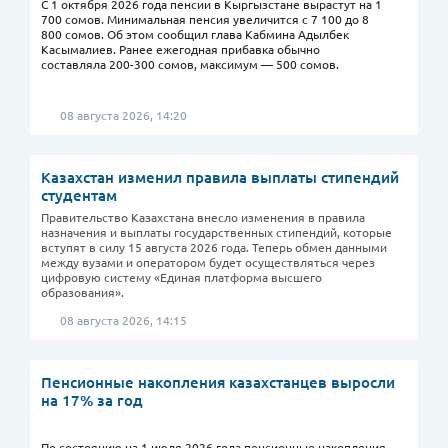
С 1 октября 2026 года пенсии в Кыргызстане вырастут на 1
700 сомов. Минимальная пенсия увеличится с 7 100 до 8
800 сомов. Об этом сообщил глава Кабмина Адылбек
Касымалиев. Ранее ежегодная прибавка обычно
составляла 200-300 сомов, максимум — 500 сомов.
08 августа 2026, 14:20
Казахстан изменил правила выплаты стипендий
студентам
Правительство Казахстана внесло изменения в правила
назначения и выплаты государственных стипендий, которые
вступят в силу 15 августа 2026 года. Теперь обмен данными
между вузами и оператором будет осуществляться через
цифровую систему «Единая платформа высшего
образования».
08 августа 2026, 14:15
Пенсионные накопления казахстанцев выросли
на 17% за год
По состоянию на 1 июля 2026 года пенсионные накопления