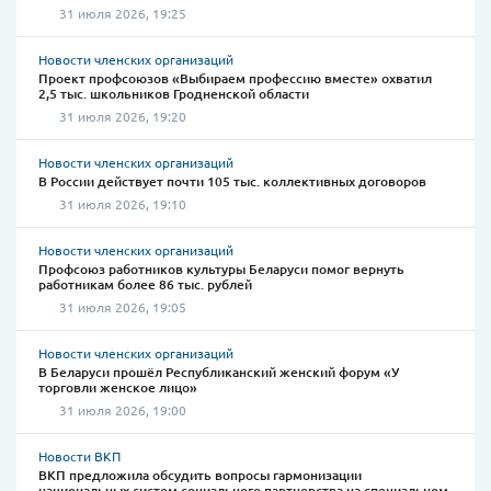
31 июля 2026, 19:25
Новости членских организаций
Проект профсоюзов «Выбираем профессию вместе» охватил
2,5 тыс. школьников Гродненской области
31 июля 2026, 19:20
Новости членских организаций
В России действует почти 105 тыс. коллективных договоров
31 июля 2026, 19:10
Новости членских организаций
Профсоюз работников культуры Беларуси помог вернуть
работникам более 86 тыс. рублей
31 июля 2026, 19:05
Новости членских организаций
В Беларуси прошёл Республиканский женский форум «У
торговли женское лицо»
31 июля 2026, 19:00
Новости ВКП
ВКП предложила обсудить вопросы гармонизации
национальных систем социального партнерства на специальном