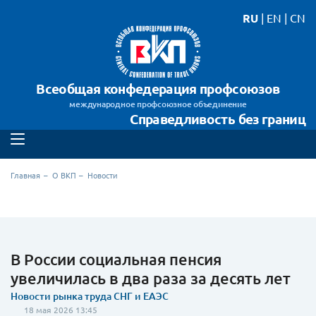
RU
|
EN
|
CN
Всеобщая конфедерация профсоюзов
международное профсоюзное объединение
Справедливость без границ
Главная
О ВКП
Новости
В России социальная пенсия
увеличилась в два раза за десять лет
Новости рынка труда СНГ и ЕАЭС
18 мая 2026 13:45