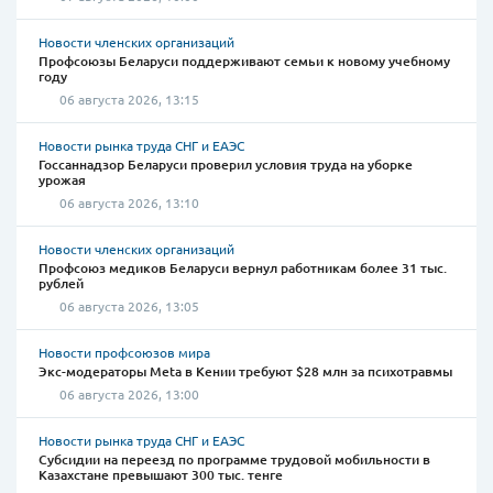
Новости членских организаций
Профсоюзы Беларуси поддерживают семьи к новому учебному
году
06 августа 2026, 13:15
Новости рынка труда СНГ и ЕАЭС
Госсаннадзор Беларуси проверил условия труда на уборке
урожая
06 августа 2026, 13:10
Новости членских организаций
Профсоюз медиков Беларуси вернул работникам более 31 тыс.
рублей
06 августа 2026, 13:05
Новости профсоюзов мира
Экс-модераторы Meta в Кении требуют $28 млн за психотравмы
06 августа 2026, 13:00
Новости рынка труда СНГ и ЕАЭС
Субсидии на переезд по программе трудовой мобильности в
Казахстане превышают 300 тыс. тенге