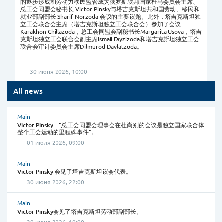
的逐步形成和劳动力移民监管成为俄罗斯联邦国家杜马委员会主席、
总工会同盟会秘书长 Victor Pinsky与塔吉克斯坦共和国劳动、移民和
就业部副部长 Sharif Norzoda 会议的主要议题。此外，塔吉克斯坦独
立工会联合会主席（塔吉克斯坦独立工会联合会）参加了会议
Karakhon Chillazoda，总工会同盟会副秘书长Margarita Usova，塔吉
克斯坦独立工会联合会副主席Ismail Fayzizoda和塔吉克斯坦独立工会
联合会审计委员会主席Dilmurod Davlatzoda。
30 июня 2026, 10:00
All news
Main
Victor Pinsky："总工会同盟会理事会在杜尚别的会议是独立国家联合体
整个工会运动的里程碑事件"。
01 июля 2026, 09:00
Main
Victor Pinsky 会见了塔吉克斯坦议会代表。
30 июня 2026, 22:00
Main
Victor Pinsky会见了塔吉克斯坦劳动部副部长。
30 июня 2026, 10:00