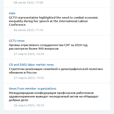
08 июля 2025, 17:00
Main
GCTU representative highlighted the need to combat economic
inequality during her speech at the International Labour
Conference
06 июня 2025, 17:10
GCTU news
Органы отраслевого сотрудничества СНГ за 2024 год
рассмотрели более 900 вопросов
27 марта 2025, 14:54
CIS and EAEU labor market news
Стратегию реализации семейной и демографической политики
обновили в России
27 марта 2025, 13:52
News from member organizations
Международная конфедерация профсоюзов работников
здравоохранения выведет молодежный актив на «Маршрут
добрых дел»
26 марта 2025, 18:10