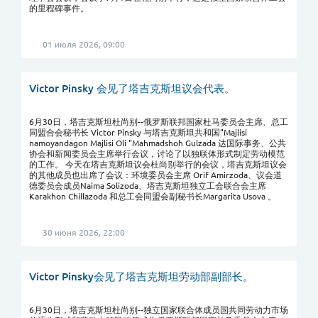
的里程碑事件。
01 июля 2026, 09:00
Victor Pinsky 会见了塔吉克斯坦议会代表。
6月30日，塔吉克斯坦杜尚别--俄罗斯联邦国家杜马委员会主席、总工
同盟合会秘书长 Victor Pinsky 与塔吉克斯坦共和国"Majlisi
namoyandagon Majlisi Oli "Mahmadshoh Gulzada 达国际事务、公共
协会和新闻委员会主席举行会议，讨论了以独联体形式制定劳动模范
的工作。 今天在塔吉克斯坦议会杜尚别举行的会议，塔吉克斯坦议会
的其他成员也出席了会议：环境委员会主席 Orif Amirzoda、议会道
德委员会成员Naima Solizoda、塔吉克斯坦独立工会联合会主席
Karakhon Chillazoda 和总工会同盟会副秘书长Margarita Usova 。
30 июня 2026, 22:00
Victor Pinsky会见了塔吉克斯坦劳动部副部长。
6月30日，塔吉克斯坦杜尚别--独立国家联合体成员国共同劳动力市场