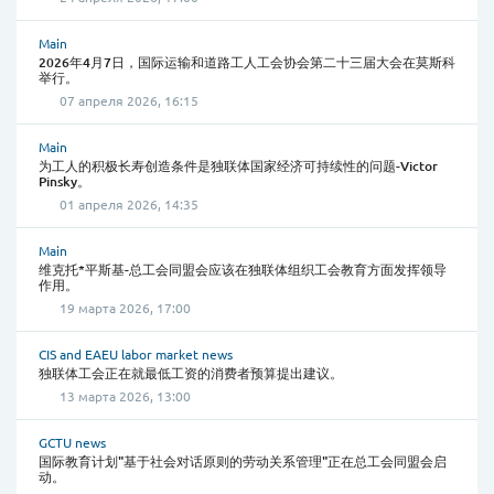
Main
2026年4月7日，国际运输和道路工人工会协会第二十三届大会在莫斯科
举行。
07 апреля 2026, 16:15
Main
为工人的积极长寿创造条件是独联体国家经济可持续性的问题-Victor
Pinsky。
01 апреля 2026, 14:35
Main
维克托*平斯基-总工会同盟会应该在独联体组织工会教育方面发挥领导
作用。
19 марта 2026, 17:00
CIS and EAEU labor market news
独联体工会正在就最低工资的消费者预算提出建议。
13 марта 2026, 13:00
GCTU news
国际教育计划"基于社会对话原则的劳动关系管理"正在总工会同盟会启
动。