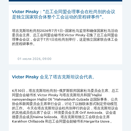
Victor Pinsky："总工会同盟会理事会在杜尚别的会议
是独立国家联合体整个工会运动的里程碑事件"。
塔吉克斯坦杜尚别2026年7月1日--国家杜马监管和确保国家杜马活动
委员会主席、总工会同盟会秘书长Victor Pinsky 召集了总工会同盟会
理事会会议，会议于7月1日在杜尚别举行，这是独立国家联合体工会
的里程碑事件。
01 июля 2026, 09:00
Victor Pinsky 会见了塔吉克斯坦议会代表。
6月30日，塔吉克斯坦杜尚别--俄罗斯联邦国家杜马委员会主席、总工
同盟合会秘书长 Victor Pinsky 与塔吉克斯坦共和国"Majlisi
namoyandagon Majlisi Oli "Mahmadshoh Gulzada 达国际事务、公共
协会和新闻委员会主席举行会议，讨论了以独联体形式制定劳动模范
的工作。 今天在塔吉克斯坦议会杜尚别举行的会议，塔吉克斯坦议会
的其他成员也出席了会议：环境委员会主席 Orif Amirzoda、议会道
德委员会成员Naima Solizoda、塔吉克斯坦独立工会联合会主席
Karakhon Chillazoda 和总工会同盟会副秘书长Margarita Usova 。