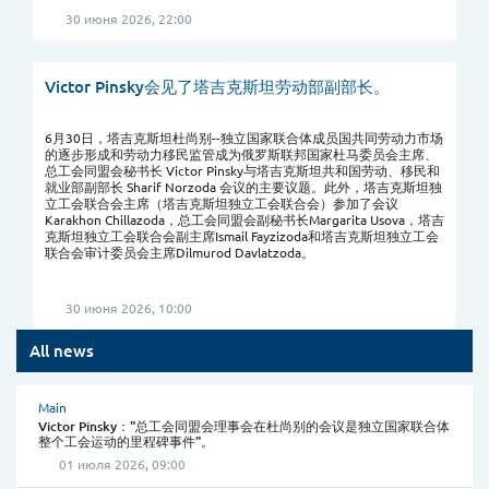
30 июня 2026, 22:00
Victor Pinsky会见了塔吉克斯坦劳动部副部长。
6月30日，塔吉克斯坦杜尚别--独立国家联合体成员国共同劳动力市场
的逐步形成和劳动力移民监管成为俄罗斯联邦国家杜马委员会主席、
总工会同盟会秘书长 Victor Pinsky与塔吉克斯坦共和国劳动、移民和
就业部副部长 Sharif Norzoda 会议的主要议题。此外，塔吉克斯坦独
立工会联合会主席（塔吉克斯坦独立工会联合会）参加了会议
Karakhon Chillazoda，总工会同盟会副秘书长Margarita Usova，塔吉
克斯坦独立工会联合会副主席Ismail Fayzizoda和塔吉克斯坦独立工会
联合会审计委员会主席Dilmurod Davlatzoda。
30 июня 2026, 10:00
All news
Main
Victor Pinsky："总工会同盟会理事会在杜尚别的会议是独立国家联合体
整个工会运动的里程碑事件"。
01 июля 2026, 09:00