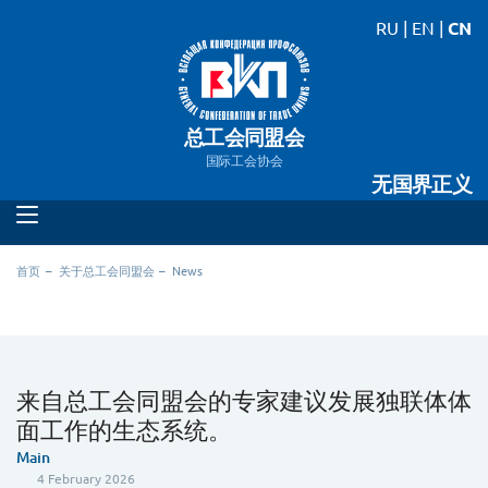
RU
|
EN
|
CN
总工会同盟会
国际工会协会
无国界正义
首页
关于总工会同盟会
News
来自总工会同盟会的专家建议发展独联体体
面工作的生态系统。
Main
4 February 2026