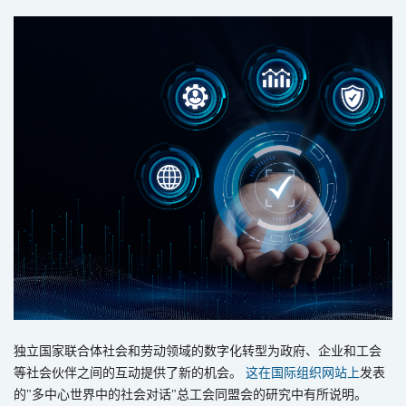
独立国家联合体社会和劳动领域的数字化转型为政府、企业和工会
等社会伙伴之间的互动提供了新的机会。
这在国际组织网站上
发表
的
"
多中心世界中的社会对话
"
总工会同盟会的研究中有所说明。