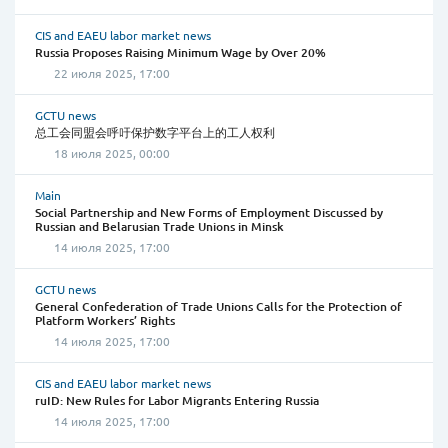
CIS and EAEU labor market news
Russia Proposes Raising Minimum Wage by Over 20%
22 июля 2025, 17:00
GCTU news
总工会同盟会呼吁保护数字平台上的工人权利
18 июля 2025, 00:00
Main
Social Partnership and New Forms of Employment Discussed by
Russian and Belarusian Trade Unions in Minsk
14 июля 2025, 17:00
GCTU news
General Confederation of Trade Unions Calls for the Protection of
Platform Workers’ Rights
14 июля 2025, 17:00
CIS and EAEU labor market news
ruID: New Rules for Labor Migrants Entering Russia
14 июля 2025, 17:00