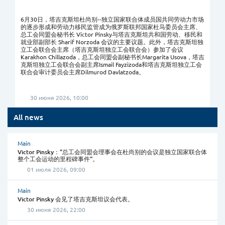
6月30日，塔吉克斯坦杜尚别--独立国家联合体成员国共同劳动力市场
的逐步形成和劳动力移民监管成为俄罗斯联邦国家杜马委员会主席、
总工会同盟会秘书长 Victor Pinsky与塔吉克斯坦共和国劳动、移民和
就业部副部长 Sharif Norzoda 会议的主要议题。此外，塔吉克斯坦独
立工会联合会主席（塔吉克斯坦独立工会联合会）参加了会议
Karakhon Chillazoda，总工会同盟会副秘书长Margarita Usova，塔吉
克斯坦独立工会联合会副主席Ismail Fayzizoda和塔吉克斯坦独立工会
联合会审计委员会主席Dilmurod Davlatzoda。
30 июня 2026, 10:00
All news
Main
Victor Pinsky："总工会同盟会理事会在杜尚别的会议是独立国家联合体
整个工会运动的里程碑事件"。
01 июля 2026, 09:00
Main
Victor Pinsky 会见了塔吉克斯坦议会代表。
30 июня 2026, 22:00