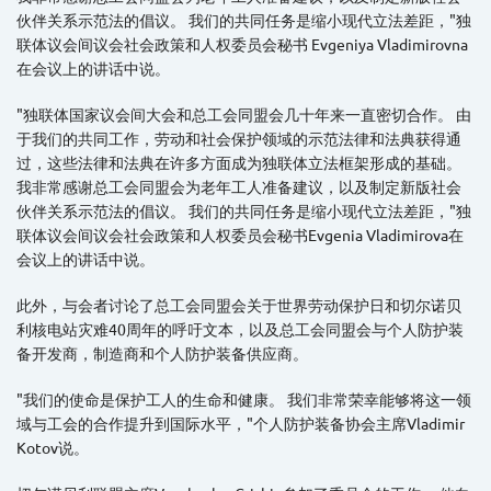
伙伴关系示范法的倡议。 我们的共同任务是缩小现代立法差距，"独
联体议会间议会社会政策和人权委员会秘书 Evgeniya Vladimirovna
在会议上的讲话中说。
"独联体国家议会间大会和总工会同盟会几十年来一直密切合作。 由
于我们的共同工作，劳动和社会保护领域的示范法律和法典获得通
过，这些法律和法典在许多方面成为独联体立法框架形成的基础。
我非常感谢总工会同盟会为老年工人准备建议，以及制定新版社会
伙伴关系示范法的倡议。 我们的共同任务是缩小现代立法差距，"独
联体议会间议会社会政策和人权委员会秘书Evgenia Vladimirova在
会议上的讲话中说。
此外，与会者讨论了总工会同盟会关于世界劳动保护日和切尔诺贝
利核电站灾难40周年的呼吁文本，以及总工会同盟会与个人防护装
备开发商，制造商和个人防护装备供应商。
"我们的使命是保护工人的生命和健康。 我们非常荣幸能够将这一领
域与工会的合作提升到国际水平，"个人防护装备协会主席Vladimir
Kotov说。