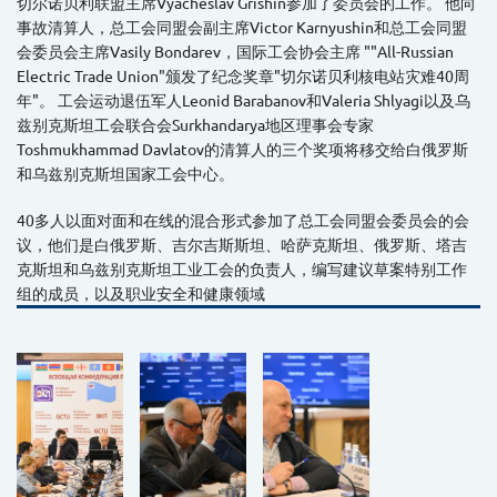
切尔诺贝利联盟主席Vyacheslav Grishin参加了委员会的工作。 他向
事故清算人，总工会同盟会副主席Victor Karnyushin和总工会同盟
会委员会主席Vasily Bondarev，国际工会协会主席 ""All-Russian
Electric Trade Union"颁发了纪念奖章"切尔诺贝利核电站灾难40周
年"。 工会运动退伍军人Leonid Barabanov和Valeria Shlyagi以及乌
兹别克斯坦工会联合会Surkhandarya地区理事会专家
Toshmukhammad Davlatov的清算人的三个奖项将移交给白俄罗斯
和乌兹别克斯坦国家工会中心。
40多人以面对面和在线的混合形式参加了总工会同盟会委员会的会
议，他们是白俄罗斯、吉尔吉斯斯坦、哈萨克斯坦、俄罗斯、塔吉
克斯坦和乌兹别克斯坦工业工会的负责人，编写建议草案特别工作
组的成员，以及职业安全和健康领域