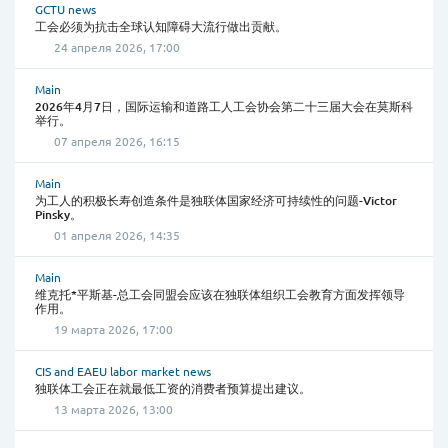
GCTU news
工会必须为抗击全球认知障碍大流行做出贡献。
24 апреля 2026, 17:00
Main
2026年4月7日，国际运输和道路工人工会协会第二十三届大会在莫斯科
举行。
07 апреля 2026, 16:15
Main
为工人的积极长寿创造条件是独联体国家经济可持续性的问题-Victor
Pinsky。
01 апреля 2026, 14:35
Main
维克托*平斯基-总工会同盟会应该在独联体组织工会教育方面发挥领导
作用。
19 марта 2026, 17:00
CIS and EAEU labor market news
独联体工会正在就最低工资的消费者预算提出建议。
13 марта 2026, 13:00