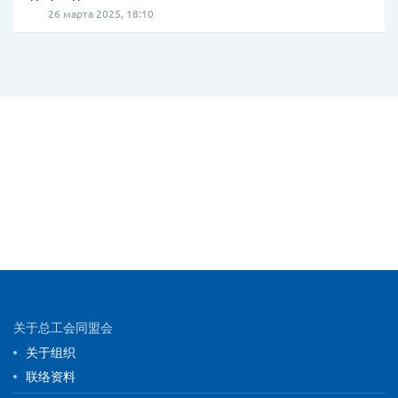
26 марта 2025, 18:10
Site map and contact information
关于总工会同盟会
关于组织
联络资料