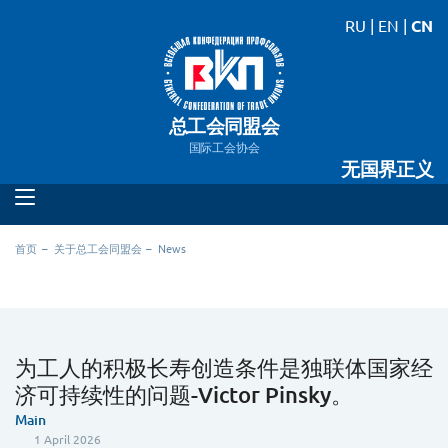
RU
|
EN
|
CN
总工会同盟会
国际工会协会
无国界正义
首页
关于总工会同盟会
News
为工人的积极长寿创造条件是独联体国家经
济可持续性的问题-Victor Pinsky。
Main
1 April 2026