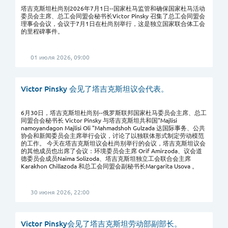
塔吉克斯坦杜尚别2026年7月1日--国家杜马监管和确保国家杜马活动
委员会主席、总工会同盟会秘书长Victor Pinsky 召集了总工会同盟会
理事会会议，会议于7月1日在杜尚别举行，这是独立国家联合体工会
的里程碑事件。
01 июля 2026, 09:00
Victor Pinsky 会见了塔吉克斯坦议会代表。
6月30日，塔吉克斯坦杜尚别--俄罗斯联邦国家杜马委员会主席、总工
同盟合会秘书长 Victor Pinsky 与塔吉克斯坦共和国"Majlisi
namoyandagon Majlisi Oli "Mahmadshoh Gulzada 达国际事务、公共
协会和新闻委员会主席举行会议，讨论了以独联体形式制定劳动模范
的工作。 今天在塔吉克斯坦议会杜尚别举行的会议，塔吉克斯坦议会
的其他成员也出席了会议：环境委员会主席 Orif Amirzoda、议会道
德委员会成员Naima Solizoda、塔吉克斯坦独立工会联合会主席
Karakhon Chillazoda 和总工会同盟会副秘书长Margarita Usova 。
30 июня 2026, 22:00
Victor Pinsky会见了塔吉克斯坦劳动部副部长。