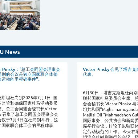
U News
tor Pinsky："总工会同盟会理事会
Victor Pinsky 会见了塔
尚别的会议是独立国家联合体整
代表。
会运动的里程碑事件"。
6月30日，塔吉克斯坦杜尚别
斯坦杜尚别2026年7月1日--国
联邦国家杜马委员会主席、
马监管和确保国家杜马活动委员
合会秘书长 Victor Pinsky
、总工会同盟会秘书长Victor
坦共和国"Majlisi namoyanda
sky 召集了总工会同盟会理事会会
Majlisi Oli "Mahmadshoh Gu
会议于7月1日在杜尚别举行，这
国际事务、公共协会和新闻
立国家联合体工会的里程碑事
席举行会议，讨论了以独联
定劳动模范的工作。 今天在
坦议会杜尚别举行的会议，