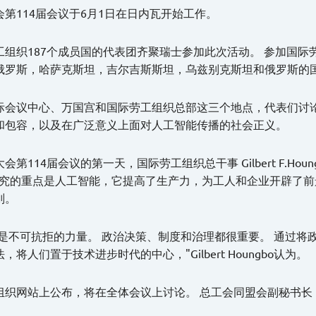
会第114届会议于6月1日在日内瓦开始工作。
工组织187个成员国的代表团齐聚瑞士参加此次活动。 参加国际
俄罗斯，哈萨克斯坦，吉尔吉斯斯坦，乌兹别克斯坦和俄罗斯的
际会议中心、万国宫和国际劳工组织总部这三个地点，代表们讨
和包容，以及在广泛意义上面对人工智能传播的社会正义。
会第114届会议的第一天，国际劳工组织总干事 Gilbert F.H
研究的重点是人工智能，它提高了生产力，为工人和企业开辟了
则。
不是不可抗拒的力量。 政治决策、制度和治理都很重要。 通过
，将人们置于技术进步时代的中心，"Gilbert Houngbo认为。
织网站上公布，将在全体会议上讨论。 总工会同盟会副秘书长 Marga