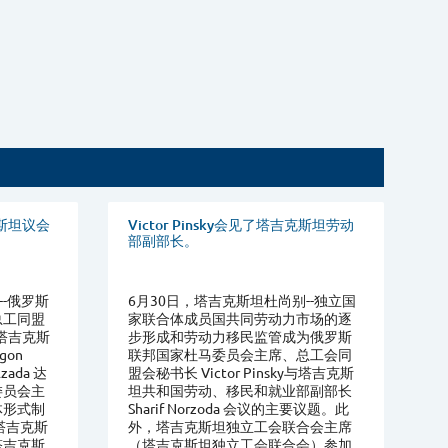
吉克斯坦议会
Victor Pinsky会见了塔吉克斯坦劳动
部副部长。
--俄罗斯
6月30日，塔吉克斯坦杜尚别--独立国
总工同盟
家联合体成员国共同劳动力市场的逐
 与塔吉克斯
步形成和劳动力移民监管成为俄罗斯
gon
联邦国家杜马委员会主席、总工会同
lzada 达
盟会秘书长 Victor Pinsky与塔吉克斯
委员会主
坦共和国劳动、移民和就业部副部长
体形式制
Sharif Norzoda 会议的主要议题。此
塔吉克斯
外，塔吉克斯坦独立工会联合会主席
塔吉克斯
（塔吉克斯坦独立工会联合会）参加