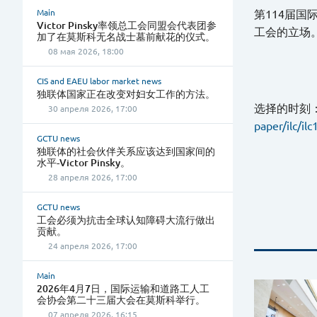
Main
第114届
Victor Pinsky率领总工会同盟会代表团参
工会的立场
加了在莫斯科无名战士墓前献花的仪式。
08 мая 2026, 18:00
CIS and EAEU labor market news
独联体国家正在改变对妇女工作的方法。
选择的时刻
30 апреля 2026, 17:00
paper/ilc/ilc
GCTU news
独联体的社会伙伴关系应该达到国家间的
水平-Victor Pinsky。
28 апреля 2026, 17:00
GCTU news
工会必须为抗击全球认知障碍大流行做出
贡献。
24 апреля 2026, 17:00
Main
2026年4月7日，国际运输和道路工人工
会协会第二十三届大会在莫斯科举行。
07 апреля 2026, 16:15