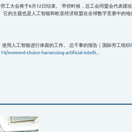
国际劳工大会将于6月12日结束。 早些时候，总工会同盟会代表
。 它的主题也是人工智能和欧亚经济联盟在全球数字竞赛中的地
：使用人工智能进行体面的工作。 总干事的报告｜国际劳工组织
114/moment-choice-harnessing-artificial-intelli...