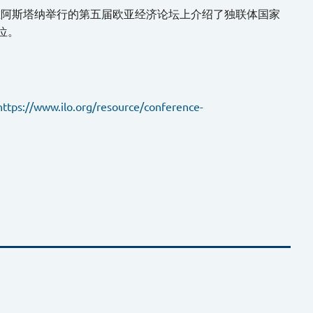
团在阿斯塔纳举行的第五届欧亚经济论坛上介绍了独联体国家
位。
https://www.ilo.org/resource/conference-