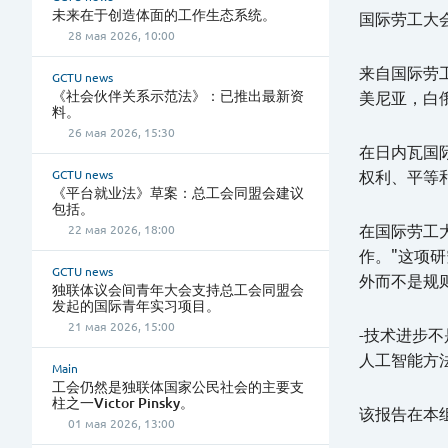
未来在于创造体面的工作生态系统。
国际劳工大
28 мая 2026, 10:00
来自国际劳
GCTU news
《社会伙伴关系示范法》：已推出最新资
美尼亚，白
料。
26 мая 2026, 15:30
在日内瓦国
GCTU news
权利、平等
《平台就业法》草案：总工会同盟会建议
包括。
在国际劳工大
22 мая 2026, 18:00
作。"这项
GCTU news
外而不是规
独联体议会间青年大会支持总工会同盟会
发起的国际青年实习项目。
21 мая 2026, 15:00
-技术进步
人工智能方法
Main
工会仍然是独联体国家公民社会的主要支
柱之一Victor Pinsky。
该报告在本组
01 мая 2026, 13:00