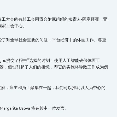
劳工大会的有总工会同盟会附属组织的负责人-阿塞拜疆，亚
国家工会中心。
论了对全球社会重要的问题：平台经济中的体面工作、尊重
oungbo提交了报告"选择的时刻：使用人工智能确保体面工
前景，但也引起了人们的担忧，即它的实施将导致工作成为例
将政府，雇主和员工聚集在一起，我们可以推动以人为中心的
rita Usova 将在其中一位发言。