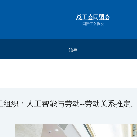
总工会同盟会
国际工会协会
领导
秘书长
总统
副总裁
副秘书长
工组织：人工智能与劳动--劳动关系推定