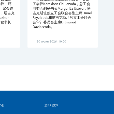
会议：环
了会议Karakhon Chillazoda，总工会
da、议会道
同盟会副秘书长Margarita Usova，塔
da、塔吉克
吉克斯坦独立工会联合会副主席Ismail
khon
Fayzizoda和塔吉克斯坦独立工会联合
会副秘书长
会审计委员会主席Dilmurod
Davlatzoda。
30 июня 2026, 10:00
ON
联络资料