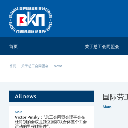
首页
关于总工会同盟会
关于组织
首页
关于总工会同盟会
News
联络资料
国际劳
All news
Main
Main
Victor Pinsky："总工会同盟会理事会在
杜尚别的会议是独立国家联合体整个工会
运动的里程碑事件"。