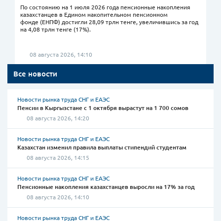
По состоянию на 1 июля 2026 года пенсионные накопления
казахстанцев в Едином накопительном пенсионном
фонде (ЕНПФ) достигли 28,09 трлн тенге, увеличившись за год
на 4,08 трлн тенге (17%).
08 августа 2026, 14:10
Все новости
Новости рынка труда СНГ и ЕАЭС
Пенсии в Кыргызстане с 1 октября вырастут на 1 700 сомов
08 августа 2026, 14:20
Новости рынка труда СНГ и ЕАЭС
Казахстан изменил правила выплаты стипендий студентам
08 августа 2026, 14:15
Новости рынка труда СНГ и ЕАЭС
Пенсионные накопления казахстанцев выросли на 17% за год
08 августа 2026, 14:10
Новости рынка труда СНГ и ЕАЭС