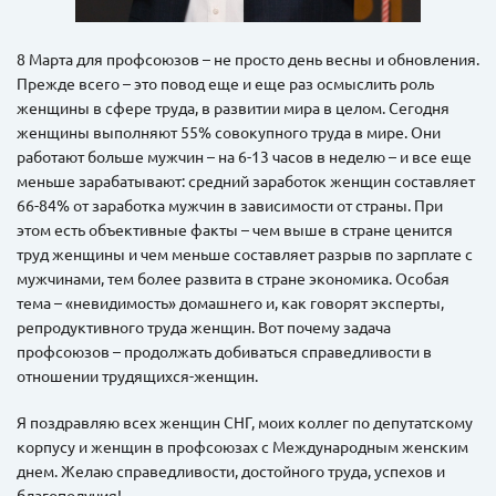
8 Марта для профсоюзов – не просто день весны и обновления.
Прежде всего – это повод еще и еще раз осмыслить роль
женщины в сфере труда, в развитии мира в целом. Сегодня
женщины выполняют 55% совокупного труда в мире. Они
работают больше мужчин – на 6-13 часов в неделю – и все еще
меньше зарабатывают: средний заработок женщин составляет
66-84% от заработка мужчин в зависимости от страны. При
этом есть объективные факты – чем выше в стране ценится
труд женщины и чем меньше составляет разрыв по зарплате с
мужчинами, тем более развита в стране экономика. Особая
тема – «невидимость» домашнего и, как говорят эксперты,
репродуктивного труда женщин. Вот почему задача
профсоюзов – продолжать добиваться справедливости в
отношении трудящихся-женщин.
Я поздравляю всех женщин СНГ, моих коллег по депутатскому
корпусу и женщин в профсоюзах с Международным женским
днем. Желаю справедливости, достойного труда, успехов и
благополучия!