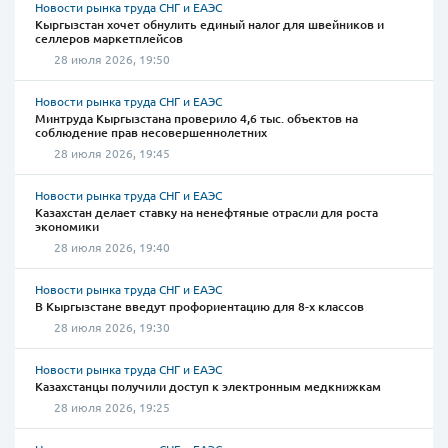
Новости рынка труда СНГ и ЕАЭС
Кыргызстан хочет обнулить единый налог для швейников и
селлеров маркетплейсов
28 июля 2026, 19:50
Новости рынка труда СНГ и ЕАЭС
Минтруда Кыргызстана проверило 4,6 тыс. объектов на
соблюдение прав несовершеннолетних
28 июля 2026, 19:45
Новости рынка труда СНГ и ЕАЭС
Казахстан делает ставку на ненефтяные отрасли для роста
экономики
28 июля 2026, 19:40
Новости рынка труда СНГ и ЕАЭС
В Кыргызстане введут профориентацию для 8-х классов
28 июля 2026, 19:30
Новости рынка труда СНГ и ЕАЭС
Казахстанцы получили доступ к электронным медкнижкам
28 июля 2026, 19:25