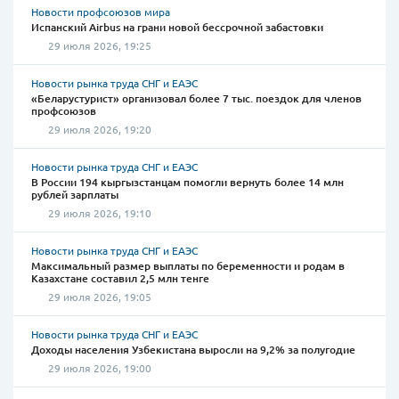
Новости профсоюзов мира
Испанский Airbus на грани новой бессрочной забастовки
29 июля 2026, 19:25
Новости рынка труда СНГ и ЕАЭС
«Беларустурист» организовал более 7 тыс. поездок для членов
профсоюзов
29 июля 2026, 19:20
Новости рынка труда СНГ и ЕАЭС
В России 194 кыргызстанцам помогли вернуть более 14 млн
рублей зарплаты
29 июля 2026, 19:10
Новости рынка труда СНГ и ЕАЭС
Максимальный размер выплаты по беременности и родам в
Казахстане составил 2,5 млн тенге
29 июля 2026, 19:05
Новости рынка труда СНГ и ЕАЭС
Доходы населения Узбекистана выросли на 9,2% за полугодие
29 июля 2026, 19:00