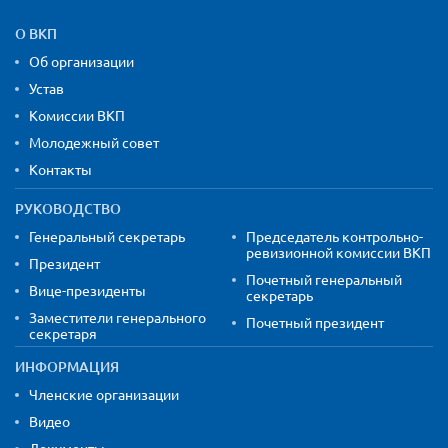
Карта сайта и контактная
О ВКП
Об организации
Устав
Комиссии ВКП
Молодежный совет
Контакты
РУКОВОДСТВО
Генеральный секретарь
Председатель контрольно-
ревизионной комиссии ВКП
Президент
Почетный генеральный
Вице-президенты
секретарь
Заместители генерального
Почетный президент
секретаря
ИНФОРМАЦИЯ
Членские организации
Видео