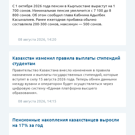
С 1 октября 2026 года пенсии в Кыргызстане вырастут на 1
700 сомов. Минимальная пенсия увеличится с 7 100 до 8
800 сомов. Об этом сообщил глава Кабмина Адылбек
Касымалиев. Ранее ежегодная прибавка обычно
составляла 200-300 сомов, максимум — 500 сомов.
08 августа 2026, 14:20
Казахстан изменил правила выплаты стипендий
студентам
Правительство Казахстана внесло изменения в правила
назначения и выплаты государственных стипендий, которые
вступят в силу 15 августа 2026 года. Теперь обмен данными
между вузами и оператором будет осуществляться через
цифровую систему «Единая платформа высшего
образования».
08 августа 2026, 14:15
Пенсионные накопления казахстанцев выросли
на 17% за год