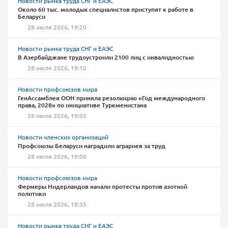
Новости рынка труда СНГ и ЕАЭС
Около 60 тыс. молодых специалистов приступят к работе в
Беларуси
28 июля 2026, 19:20
Новости рынка труда СНГ и ЕАЭС
В Азербайджане трудоустроили 2100 лиц с инвалидностью
28 июля 2026, 19:10
Новости профсоюзов мира
ГенАссамблея ООН приняла резолюцию «Год международного
права, 2028» по инициативе Туркменистана
28 июля 2026, 19:05
Новости членских организаций
Профсоюзы Беларуси наградили аграриев за труд
28 июля 2026, 19:00
Новости профсоюзов мира
Фермеры Нидерландов начали протесты против азотной
политики
28 июля 2026, 18:35
Новости рынка труда СНГ и ЕАЭС