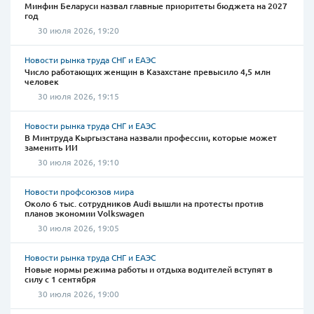
Минфин Беларуси назвал главные приоритеты бюджета на 2027
год
30 июля 2026, 19:20
Новости рынка труда СНГ и ЕАЭС
Число работающих женщин в Казахстане превысило 4,5 млн
человек
30 июля 2026, 19:15
Новости рынка труда СНГ и ЕАЭС
В Минтруда Кыргызстана назвали профессии, которые может
заменить ИИ
30 июля 2026, 19:10
Новости профсоюзов мира
Около 6 тыс. сотрудников Audi вышли на протесты против
планов экономии Volkswagen
30 июля 2026, 19:05
Новости рынка труда СНГ и ЕАЭС
Новые нормы режима работы и отдыха водителей вступят в
силу с 1 сентября
30 июля 2026, 19:00