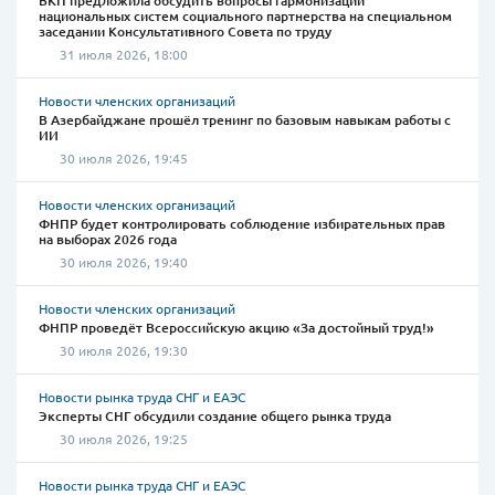
ВКП предложила обсудить вопросы гармонизации
национальных систем социального партнерства на специальном
заседании Консультативного Совета по труду
31 июля 2026, 18:00
Новости членских организаций
В Азербайджане прошёл тренинг по базовым навыкам работы с
ИИ
30 июля 2026, 19:45
Новости членских организаций
ФНПР будет контролировать соблюдение избирательных прав
на выборах 2026 года
30 июля 2026, 19:40
Новости членских организаций
ФНПР проведёт Всероссийскую акцию «За достойный труд!»
30 июля 2026, 19:30
Новости рынка труда СНГ и ЕАЭС
Эксперты СНГ обсудили создание общего рынка труда
30 июля 2026, 19:25
Новости рынка труда СНГ и ЕАЭС