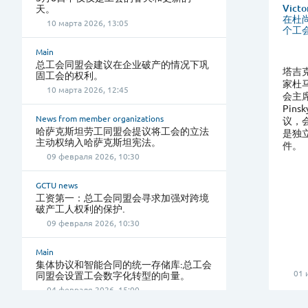
Vic
天。
在杜
10 марта 2026, 13:05
个工
Main
总工会同盟会建议在企业破产的情况下巩
塔吉克
固工会的权利。
家杜
10 марта 2026, 12:45
会主席
Pin
News from member organizations
议，
哈萨克斯坦劳工同盟会提议将工会的立法
是独
主动权纳入哈萨克斯坦宪法。
件。
09 февраля 2026, 10:30
GCTU news
工资第一：总工会同盟会寻求加强对跨境
破产工人权利的保护.
09 февраля 2026, 10:30
Main
集体协议和智能合同的统一存储库:总工会
01 
同盟会设置工会数字化转型的向量。
04 февраля 2026, 15:00