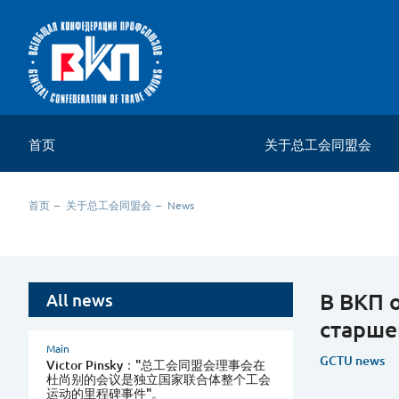
首页
关于总工会同盟会
关于组织
首页
关于总工会同盟会
News
联络资料
В ВКП 
All news
старше
Main
GCTU news
Victor Pinsky："总工会同盟会理事会在
杜尚别的会议是独立国家联合体整个工会
运动的里程碑事件"。