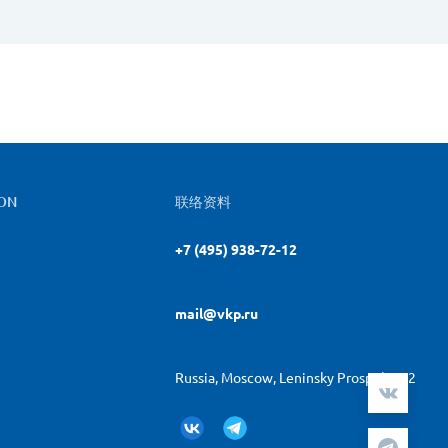
ON
联络资料
+7 (495) 938-72-12
mail@vkp.ru
Russia, Moscow, Leninsky Prospekt, 42