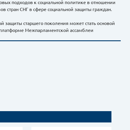
ановых подходов к социальной политике в отношении
зов стран СНГ в сфере социальной защиты граждан.
ой защиты старшего поколения может стать основой
а платформе Межпарламентской ассамблеи