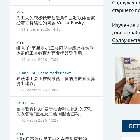
Содружеств
старшего п
Main
为工人的积极长寿创造条件是独联体国家
经济可持续性的问题-Victor Pinsky。
Изучение и
01 апреля 2026, 14:35
для разраб
Содружеств
Main
维克托*平斯基-总工会同盟会应该在独联
体组织工会教育方面发挥领导作用。
19 марта 2026, 17:00
CIS and EAEU labor market news
独联体工会正在就最低工资的消费者预算
提出建议。
13 марта 2026, 13:00
GCTU news
国际教育计划"基于社会对话原则的劳动
关系管理"正在总工会同盟会启动。
10 марта 2026, 13:25
GCT
Main
3月8日不仅仅是工会的春天和更新的一